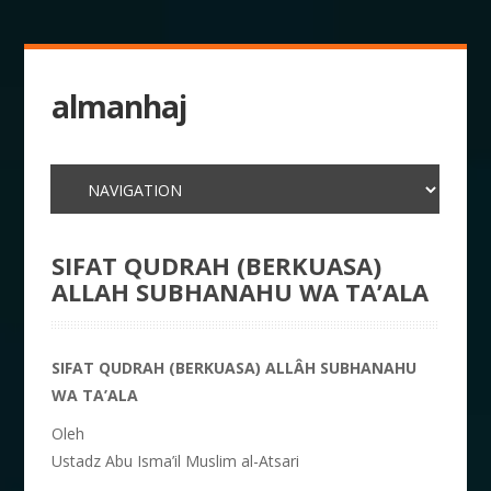
almanhaj
SIFAT QUDRAH (BERKUASA)
ALLAH SUBHANAHU WA TA’ALA
SIFAT QUDRAH (BERKUASA) ALLÂH SUBHANAHU
WA TA’ALA
Oleh
Ustadz Abu Isma’il Muslim al-Atsari