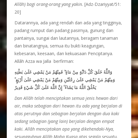
Allâh) bagi orang-orang yang yakin.
[Adz-Dzariyyat/51:
20]
Datarannya, ada yang rendah dan ada yang tingginya,
padang rumput dan padang pasirnya, gunung dan
pantainya, sungai dan lautannya, beragam tanaman
dan binatangnya, semua itu bukti keagungan,
kebesaran, keesaan, dan kekuasaan Penciptanya.
Allâh Azza wa Jalla berfirman:
فَمِنْهُمْ مَنْ يَمْشِي عَلَىٰ بَطْنِهِ
ۖ
وَاللَّهُ خَلَقَ كُلَّ دَابَّةٍ مِنْ مَاءٍ
ۚ
وَمِنْهُمْ مَنْ يَمْشِي عَلَىٰ رِجْلَيْنِ وَمِنْهُمْ مَنْ يَمْشِي عَلَىٰ أَرْبَعٍ
إِنَّ اللَّهَ عَلَىٰ كُلِّ شَيْءٍ قَدِيرٌ
ۚ
يَخْلُقُ اللَّهُ مَا يَشَاءُ
Dan Allâh telah menciptakan semua jenis hewan dari
air, maka sebagian dari hewan itu ada yang berjalan di
atas perutnya dan sebagian berjalan dengan dua kaki
sedang sebagian (yang lain) berjalan dengan empat
kaki. Allâh menciptakan apa yang dikehendaki-Nya,
sesungguhnya Allâh Maha Kuasa atas segala sesuatu.