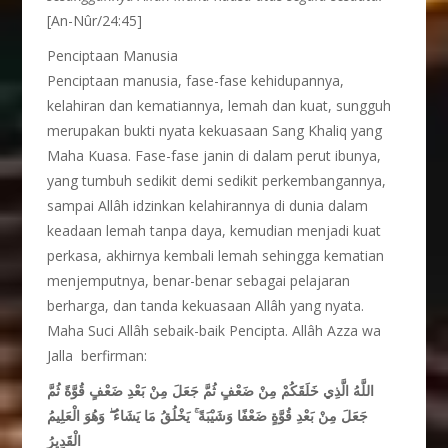
[An-Nûr/24:45]
Penciptaan Manusia
Penciptaan manusia, fase-fase kehidupannya,
kelahiran dan kematiannya, lemah dan kuat, sungguh
merupakan bukti nyata kekuasaan Sang Khaliq yang
Maha Kuasa. Fase-fase janin di dalam perut ibunya,
yang tumbuh sedikit demi sedikit perkembangannya,
sampai Allâh idzinkan kelahirannya di dunia dalam
keadaan lemah tanpa daya, kemudian menjadi kuat
perkasa, akhirnya kembali lemah sehingga kematian
menjemputnya, benar-benar sebagai pelajaran
berharga, dan tanda kekuasaan Allâh yang nyata.
Maha Suci Allâh sebaik-baik Pencipta. Allâh Azza wa
Jalla berfirman:
اللَّهُ الَّذِي خَلَقَكُمْ مِنْ ضَعْفٍ ثُمَّ جَعَلَ مِنْ بَعْدِ ضَعْفٍ قُوَّةً ثُمَّ
وَهُوَ الْعَلِيمُ
ۖ
يَخْلُقُ مَا يَشَاءُ
ۚ
جَعَلَ مِنْ بَعْدِ قُوَّةٍ ضَعْفًا وَشَيْبَةً
الْقَدِيرُ