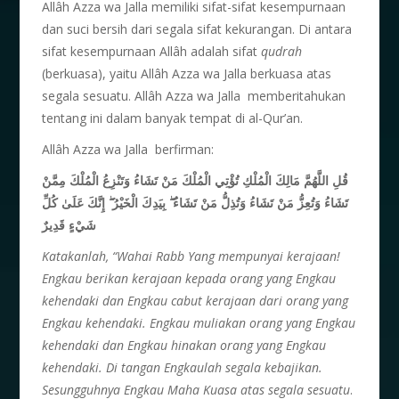
Allâh Azza wa Jalla memiliki sifat-sifat kesempurnaan
dan suci bersih dari segala sifat kekurangan. Di antara
sifat kesempurnaan Allâh adalah sifat
qudrah
(berkuasa), yaitu Allâh Azza wa Jalla berkuasa atas
segala sesuatu. Allâh Azza wa Jalla memberitahukan
tentang ini dalam banyak tempat di al-Qur’an.
Allâh Azza wa Jalla berfirman:
قُلِ اللَّهُمَّ مَالِكَ الْمُلْكِ تُؤْتِي الْمُلْكَ مَنْ تَشَاءُ وَتَنْزِعُ الْمُلْكَ مِمَّنْ
إِنَّكَ عَلَىٰ كُلِّ
ۖ
بِيَدِكَ الْخَيْرُ
ۖ
تَشَاءُ وَتُعِزُّ مَنْ تَشَاءُ وَتُذِلُّ مَنْ تَشَاءُ
شَيْءٍ قَدِيرٌ
Katakanlah, “Wahai Rabb Yang mempunyai kerajaan!
Engkau berikan kerajaan kepada orang yang Engkau
kehendaki dan Engkau cabut kerajaan dari orang yang
Engkau kehendaki. Engkau muliakan orang yang Engkau
kehendaki dan Engkau hinakan orang yang Engkau
kehendaki. Di tangan Engkaulah segala kebajikan.
Sesungguhnya Engkau Maha Kuasa atas segala sesuatu
.