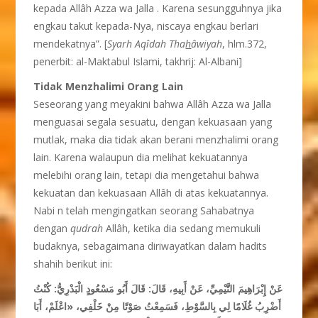
kepada Allâh Azza wa Jalla . Karena sesungguhnya jika
engkau takut kepada-Nya, niscaya engkau berlari
mendekatnya”. [
Syarh Aq
î
dah Tha
h
â
wiyah
, hlm.372,
penerbit: al-Maktabul Islami, takhrij: Al-Albani]
Tidak Menzhalimi Orang Lain
Seseorang yang meyakini bahwa Allâh Azza wa Jalla
menguasai segala sesuatu, dengan kekuasaan yang
mutlak, maka dia tidak akan berani menzhalimi orang
lain. Karena walaupun dia melihat kekuatannya
melebihi orang lain, tetapi dia mengetahui bahwa
kekuatan dan kekuasaan Allâh di atas kekuatannya.
Nabi n telah mengingatkan seorang Sahabatnya
dengan
qudrah
Allâh, ketika dia sedang memukuli
budaknya, sebagaimana diriwayatkan dalam hadits
shahih berikut ini:
عَنْ إِبْرَاهِيمَ التَّيْمِيِّ، عَنْ أَبِيهِ، قَالَ: قَالَ أَبُو مَسْعُودٍ الْبَدْرِيُّ: كُنْتُ
أَضْرِبُ غُلَامًا لِي بِالسَّوْطِ، فَسَمِعْتُ صَوْتًا مِنْ خَلْفِي، «اعْلَمْ، أَبَا