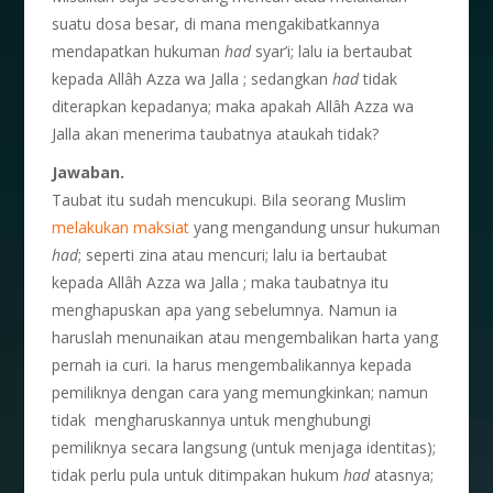
suatu dosa besar, di mana mengakibatkannya
mendapatkan hukuman
had
syar’i; lalu ia bertaubat
kepada Allâh Azza wa Jalla ; sedangkan
had
tidak
diterapkan kepadanya; maka apakah Allâh Azza wa
Jalla akan menerima taubatnya ataukah tidak?
Jawaban.
Taubat itu sudah mencukupi. Bila seorang Muslim
melakukan maksiat
yang mengandung unsur hukuman
had
; seperti zina atau mencuri; lalu ia bertaubat
kepada Allâh Azza wa Jalla ; maka taubatnya itu
menghapuskan apa yang sebelumnya. Namun ia
haruslah menunaikan atau mengembalikan harta yang
pernah ia curi. Ia harus mengembalikannya kepada
pemiliknya dengan cara yang memungkinkan; namun
tidak mengharuskannya untuk menghubungi
pemiliknya secara langsung (untuk menjaga identitas);
tidak perlu pula untuk ditimpakan hukum
had
atasnya;