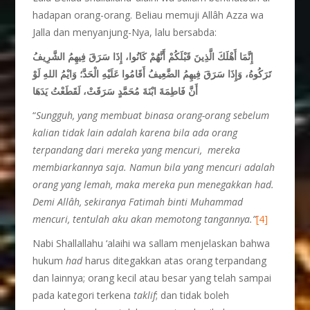
hadapan orang-orang. Beliau memuji Allâh Azza wa
Jalla dan menyanjung-Nya, lalu bersabda:
إِنَّمَا أَهْلَكَ الَّذِينَ قَبْلَكُمْ أَنَّهُمْ كَانُوا، إِذَا سَرَقَ فِيهِمُ الشَّرِيفُ
تَرَكُوهُ، وَإِذَا سَرَقَ فِيهِمُ الضَّعِيفُ أَقَامُوا عَلَيْهِ الْحَدَّ؛ وَايْمُ اللهِ لَوْ
أَنَّ فَاطِمَةَ ابْنَةَ مُحَمَّدٍ سَرَقَتْ، لَقَطَعْتُ يَدَهَا
“
Sungguh, yang membuat binasa orang-orang sebelum
kalian tidak lain adalah karena bila ada orang
terpandang dari mereka yang mencuri, mereka
membiarkannya saja. Namun bila yang mencuri adalah
orang yang lemah, maka mereka pun menegakkan had.
Demi Allâh, sekiranya Fatimah binti Muhammad
mencuri, tentulah aku akan memotong tangannya.”
[4]
Nabi Shallallahu ‘alaihi wa sallam menjelaskan bahwa
hukum
had
harus ditegakkan atas orang terpandang
dan lainnya; orang kecil atau besar yang telah sampai
pada kategori terkena
taklif
; dan tidak boleh