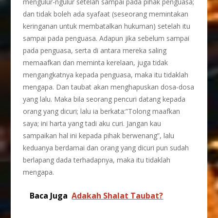
mengulur-ngulur setelah sampai pada pihak penguasa;
dan tidak boleh ada syafaat (seseorang memintakan
keringanan untuk membatalkan hukuman) setelah itu
sampai pada penguasa. Adapun jika sebelum sampai
pada penguasa, serta di antara mereka saling
memaafkan dan meminta kerelaan, juga tidak
mengangkatnya kepada penguasa, maka itu tidaklah
mengapa. Dan taubat akan menghapuskan dosa-dosa
yang lalu. Maka bila seorang pencuri datang kepada
orang yang dicuri; lalu ia berkata:”Tolong maafkan
saya; ini harta yang tadi aku curi. Jangan kau
sampaikan hal ini kepada pihak berwenang”, lalu
keduanya berdamai dan orang yang dicuri pun sudah
berlapang dada terhadapnya, maka itu tidaklah
mengapa.
Baca Juga
Adakah Shalat Taubat?