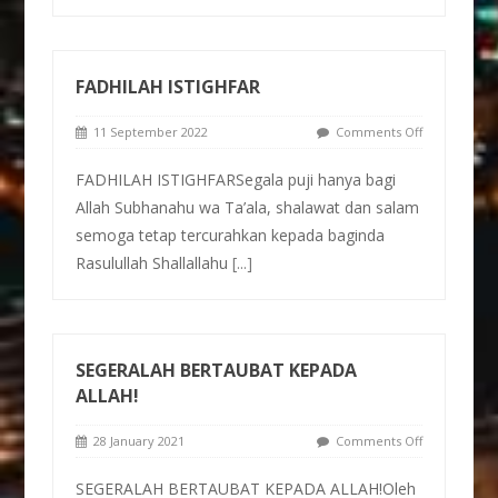
FADHILAH ISTIGHFAR
11 September 2022
Comments Off
FADHILAH ISTIGHFARSegala puji hanya bagi
Allah Subhanahu wa Ta’ala, shalawat dan salam
semoga tetap tercurahkan kepada baginda
Rasulullah Shallallahu
[...]
SEGERALAH BERTAUBAT KEPADA
ALLAH!
28 January 2021
Comments Off
SEGERALAH BERTAUBAT KEPADA ALLAH!Oleh