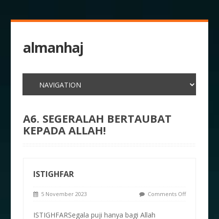
almanhaj
A6. SEGERALAH BERTAUBAT
KEPADA ALLAH!
ISTIGHFAR
5 November 2023
Comments Off
ISTIGHFARSegala puji hanya bagi Allah