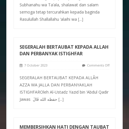
Subhanahu wa Ta’ala, shalawat dan salam
semoga tetap tercurahkan kepada baginda
Rasulullah Shallallahu ‘alaihi wa
[...]
SEGERALAH BERTAUBAT KEPADA ALLAH
DAN PERBANYAK ISTIGHFAR
7 October 2023
Comments Off
SEGERALAH BERTAUBAT KEPADA ALLÂH
AZZA WA JALLA DAN PERBANYAKLAH
ISTIGHFAROleh Al-Ustadz Yazid bin ‘Abdul Qadir
Jawas حفظه الله قَالَ
[...]
MEMBERSIHKAN HATI DENGAN TAUBAT