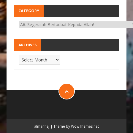
CATEGORY
ARCHIVES
almanhaj
|
Theme by WowThemes.net