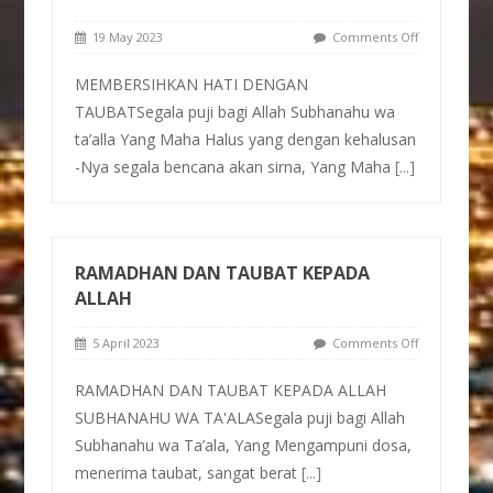
19 May 2023
Comments Off
MEMBERSIHKAN HATI DENGAN
TAUBATSegala puji bagi Allah Subhanahu wa
ta’alla Yang Maha Halus yang dengan kehalusan
-Nya segala bencana akan sirna, Yang Maha
[...]
RAMADHAN DAN TAUBAT KEPADA
ALLAH
5 April 2023
Comments Off
RAMADHAN DAN TAUBAT KEPADA ALLAH
SUBHANAHU WA TA'ALASegala puji bagi Allah
Subhanahu wa Ta’ala, Yang Mengampuni dosa,
menerima taubat, sangat berat
[...]