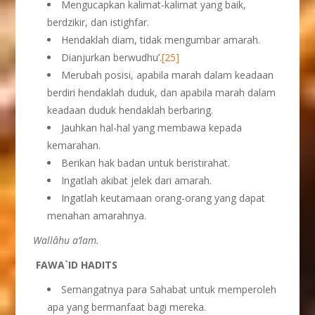
Mengucapkan kalimat-kalimat yang baik,
berdzikir, dan istighfar.
Hendaklah diam, tidak mengumbar amarah.
Dianjurkan berwudhu’.
[25]
Merubah posisi, apabila marah dalam keadaan
berdiri hendaklah duduk, dan apabila marah dalam
keadaan duduk hendaklah berbaring.
Jauhkan hal-hal yang membawa kepada
kemarahan.
Berikan hak badan untuk beristirahat.
Ingatlah akibat jelek dari amarah.
Ingatlah keutamaan orang-orang yang dapat
menahan amarahnya.
Wall
â
hu a’lam.
FAWA`ID HADITS
Semangatnya para Sahabat untuk memperoleh
apa yang bermanfaat bagi mereka.