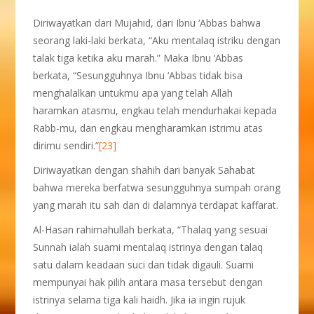
Diriwayatkan dari Mujahid, dari Ibnu ‘Abbas bahwa
seorang laki-laki berkata, “Aku mentalaq istriku dengan
talak tiga ketika aku marah.” Maka Ibnu ‘Abbas
berkata, “Sesungguhnya Ibnu ‘Abbas tidak bisa
menghalalkan untukmu apa yang telah Allah
haramkan atasmu, engkau telah mendurhakai kepada
Rabb-mu, dan engkau mengharamkan istrimu atas
dirimu sendiri.”
[23]
Diriwayatkan dengan shahih dari banyak Sahabat
bahwa mereka berfatwa sesungguhnya sumpah orang
yang marah itu sah dan di dalamnya terdapat kaffarat.
Al-Hasan rahimahullah berkata, “Thalaq yang sesuai
Sunnah ialah suami mentalaq istrinya dengan talaq
satu dalam keadaan suci dan tidak digauli. Suami
mempunyai hak pilih antara masa tersebut dengan
istrinya selama tiga kali haidh. Jika ia ingin rujuk