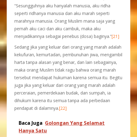
“Sesungguhnya aku hanyalah manusia, aku ridha
seperti ridhanya manusia dan aku marah seperti
marahnya manusia. Orang Muslim mana saja yang
pernah aku caci dan aku cambuk, maka aku
menjadikannya sebagai penebus (dosa) baginya.”
[21]
Sedang jika yang keluar dari orang yang marah adalah
kekufuran, kemurtadan, pembunuhan jiwa, mengambil
harta tanpa alasan yang benar, dan lain sebagainya,
maka orang Muslim tidak ragu bahwa orang marah
tersebut mendapat hukuman karena semua itu. Begitu
juga jika yang keluar dari orang yang marah adalah
perceraian, pemerdekaan budak, dan sumpah, ia
dihukum karena itu semua tanpa ada perbedaan
pendapat di dalamnya.
[22]
Baca Juga
Golongan Yang Selamat
Hanya Satu