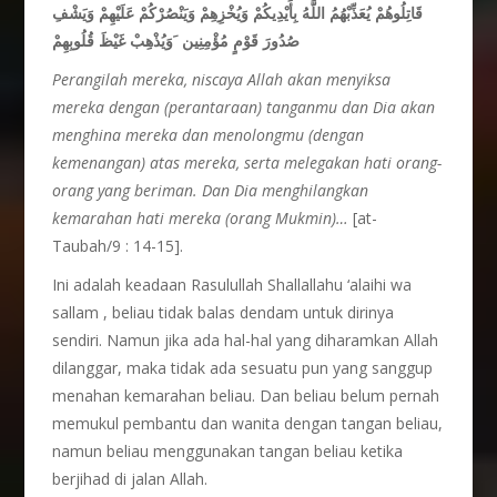
قَاتِلُوهُمْ يُعَذِّبْهُمُ اللَّهُ بِأَيْدِيكُمْ وَيُخْزِهِمْ وَيَنْصُرْكُمْ عَلَيْهِمْ وَيَشْفِ
صُدُورَ قَوْمٍ مُؤْمِنِين
َوَيُذْهِبْ غَيْظَ قُلُوبِهِمْ
Perangilah mereka, niscaya Allah akan menyiksa
mereka dengan (perantaraan) tanganmu dan Dia akan
menghina mereka dan menolongmu (dengan
kemenangan) atas mereka, serta melegakan hati orang-
orang yang beriman. Dan Dia menghilangkan
kemarahan hati mereka (orang Mukmin)…
[at-
Taubah/9 : 14-15].
Ini adalah keadaan Rasulullah Shallallahu ‘alaihi wa
sallam , beliau tidak balas dendam untuk dirinya
sendiri. Namun jika ada hal-hal yang diharamkan Allah
dilanggar, maka tidak ada sesuatu pun yang sanggup
menahan kemarahan beliau. Dan beliau belum pernah
memukul pembantu dan wanita dengan tangan beliau,
namun beliau menggunakan tangan beliau ketika
berjihad di jalan Allah.