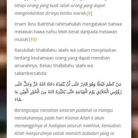
tetapi orang yang kuat ialah orang yang dapat
mengendalikan dirinya ketika marah
.
[9]
Imam Ibnu Baththal rahimahullah mengatakan bahwa
melawan hawa nafsu lebih berat daripada melawan
musuh.
[10]
Rasulullah Shallallahu ‘alaihi wa sallam menjelaskan
tentang keutamaan orang yang dapat menahan
amarahnya, Beliau Shallallahu ‘alaihi wa
sallambersabda:
مَنْ كَظَمَ غَيْظًا وَهُوَ قَادِرٌ عَلَى أَنْ يُنْفِذَهُ دَعَاهُ اللهُ عَزَّ وَجَلَّ عَلَى
رُؤُوْسِ الْخَلاَئِقِ يَوْمَ الْقِيَامَةِ حَتَّى يُخَيِّرَهُ اللهُ مِنَ الْحُوْرِ الْعِيْنِ مَا
شَاءَ.
Barangsiapa menahan amarah padahal ia mampu
melakukannya, pada hari Kiamat Allah k akan
memanggilnya di hadapan seluruh makhluk, kemudian
Allah menyuruhnya untuk memilih bidadari yang ia