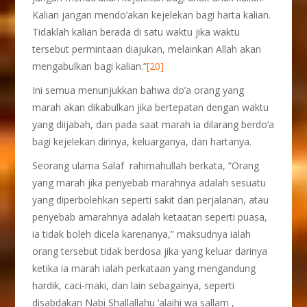
Kalian jangan mendo’akan kejelekan bagi harta kalian.
Tidaklah kalian berada di satu waktu jika waktu
tersebut permintaan diajukan, melainkan Allah akan
mengabulkan bagi kalian.”
[20]
Ini semua menunjukkan bahwa do’a orang yang
marah akan dikabulkan jika bertepatan dengan waktu
yang diijabah, dan pada saat marah ia dilarang berdo’a
bagi kejelekan dirinya, keluarganya, dan hartanya.
Seorang ulama Salaf rahimahullah berkata, ”Orang
yang marah jika penyebab marahnya adalah sesuatu
yang diperbolehkan seperti sakit dan perjalanan, atau
penyebab amarahnya adalah ketaatan seperti puasa,
ia tidak boleh dicela karenanya,” maksudnya ialah
orang tersebut tidak berdosa jika yang keluar darinya
ketika ia marah ialah perkataan yang mengandung
hardik, caci-maki, dan lain sebagainya, seperti
disabdakan Nabi Shallallahu ‘alaihi wa sallam ,