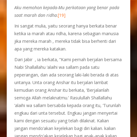
Aku memohon kepada-Mu perkataan yang benar pada
saat marah dan ridha
.
[19]
Ini sangat mulia, yaitu seorang hanya berkata benar
ketika ia marah atau ridha, karena sebagian manusia
jika mereka marah , mereka tidak bisa berhenti dari
apa yang mereka katakan.
Dari Jabir , ia berkata, “Kami pernah berjalan bersama
Nabi Shallallahu ‘alaihi wa sallam pada satu
peperangan, dan ada seorang laki-laki berada di atas
untanya. Unta orang Anshar itu berjalan lambat
kemudian orang Anshar itu berkata, ‘Berjalanlah
semoga Allah melaknatmu.’ Rasulullah Shallallahu
‘alaihi wa sallam bersabda kepada orang itu, ‘Turunlah
engkau dari unta tersebut. Engkau jangan menyertai
kami dengan sesuatu yang telah dilaknat. Kalian
jangan mendo’akan kejelekan bagi diri kalian. kalian
jangan mendo’akan kejelekan bagi anak-anak kalian.