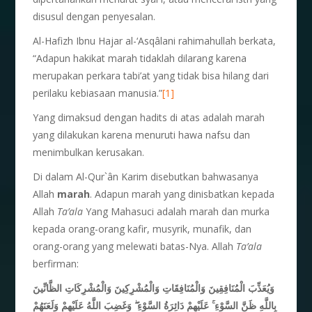
disusul dengan penyesalan.
Al-Hafizh Ibnu Hajar al-‘Asqâlani rahimahullah berkata,
“Adapun hakikat marah tidaklah dilarang karena
merupakan perkara tabi’at yang tidak bisa hilang dari
perilaku kebiasaan manusia.”
[1]
Yang dimaksud dengan hadits di atas adalah marah
yang dilakukan karena menuruti hawa nafsu dan
menimbulkan kerusakan.
Di dalam Al-Qur`ân Karim disebutkan bahwasanya
Allah
marah
. Adapun marah yang dinisbatkan kepada
Allah
Ta’ala
Yang Mahasuci adalah marah dan murka
kepada orang-orang kafir, musyrik, munafik, dan
orang-orang yang melewati batas-Nya. Allah
Ta’ala
berfirman:
وَيُعَذِّبَ الْمُنَافِقِينَ وَالْمُنَافِقَاتِ وَالْمُشْرِكِينَ وَالْمُشْرِكَاتِ الظَّانِّينَ
وَغَضِبَ اللَّهُ عَلَيْهِمْ وَلَعَنَهُمْ
ۖ
عَلَيْهِمْ دَائِرَةُ السَّوْءِ
ۚ
بِاللَّهِ ظَنَّ السَّوْءِ