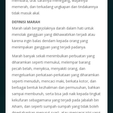
membara, urat sarafnya menegang, wajahnya
memerah, dan terkadang ungkapan dan tindakannya
tidak masuk akal.
DEFINISI MARAH
Marah ialah bergejolaknya darah dalam hati untuk
menolak gangguan yang dikhawatirkan terjadi atau
karena ingin balas dendam kepada orang yang
menimpakan gangguan yang terjadi padanya.
Marah banyak sekali menimbulkan perbuatan yang
diharamkan seperti memukul, melempar barang
pecah belah, menyiksa, menyakiti orang, dan
mengeluarkan perkataan-perkataan yang diharamkan
seperti menuduh, mencaci maki, berkata kotor, dan
berbagai bentuk kezhaliman dan permusuhan, bahkan
sampai membunuh, serta bisa jadi naik kepada tingkat
kekufuran sebagaimana yang terjadi pada Jabalah bin
Aiham, dan seperti sumpah-sumpah yang tidak boleh
dipertahankan menurut syar’i, atau mencerai istri yang