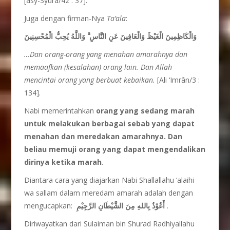
[asy-Syûrâ/42 : 37].
Juga dengan firman-Nya
Ta’ala
:
وَاللَّهُ يُحِبُّ الْمُحْسِنِينَ
ۗ
وَالْكَاظِمِينَ الْغَيْظَ وَالْعَافِينَ عَنِ النَّاسِ
…Dan orang-orang yang menahan amarahnya dan
memaafkan (kesalahan) orang lain. Dan Allah
mencintai orang yang berbuat kebaikan.
[Ali ‘Imrân/3 :
134].
Nabi memerintahkan
orang yang sedang marah
untuk melakukan berbagai sebab yang dapat
menahan dan meredakan amarahnya. Dan
beliau memuji orang yang dapat mengendalikan
dirinya ketika marah
.
Diantara cara yang diajarkan Nabi Shallallahu ‘alaihi
wa sallam dalam meredam amarah adalah dengan
mengucapkan:
أَعُوْذُ بِاللهِ مِنَ الشَّيْطَانِ الرَّجِيْمِ
.
Diriwayatkan dari Sulaiman bin Shurad Radhiyallahu