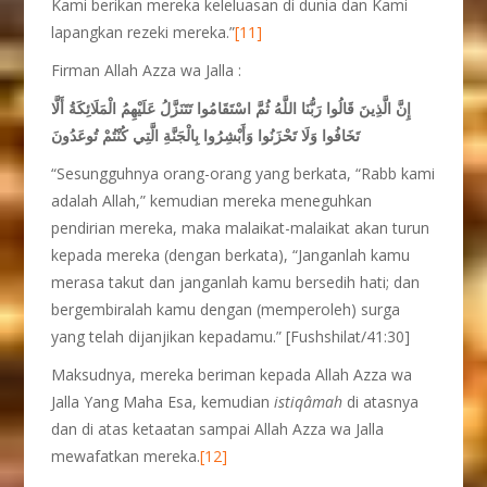
Kami berikan mereka keleluasan di dunia dan Kami
lapangkan rezeki mereka.”
[11]
Firman Allah Azza wa Jalla :
إِنَّ الَّذِينَ قَالُوا رَبُّنَا اللَّهُ ثُمَّ اسْتَقَامُوا تَتَنَزَّلُ عَلَيْهِمُ الْمَلَائِكَةُ أَلَّا
تَخَافُوا وَلَا تَحْزَنُوا وَأَبْشِرُوا بِالْجَنَّةِ الَّتِي كُنْتُمْ تُوعَدُونَ
“Sesungguhnya orang-orang yang berkata, “Rabb kami
adalah Allah,” kemudian mereka meneguhkan
pendirian mereka, maka malaikat-malaikat akan turun
kepada mereka (dengan berkata), “Janganlah kamu
merasa takut dan janganlah kamu bersedih hati; dan
bergembiralah kamu dengan (memperoleh) surga
yang telah dijanjikan kepadamu.” [Fushshilat/41:30]
Maksudnya, mereka beriman kepada Allah Azza wa
Jalla Yang Maha Esa, kemudian
istiq
â
mah
di atasnya
dan di atas ketaatan sampai Allah Azza wa Jalla
mewafatkan mereka.
[12]