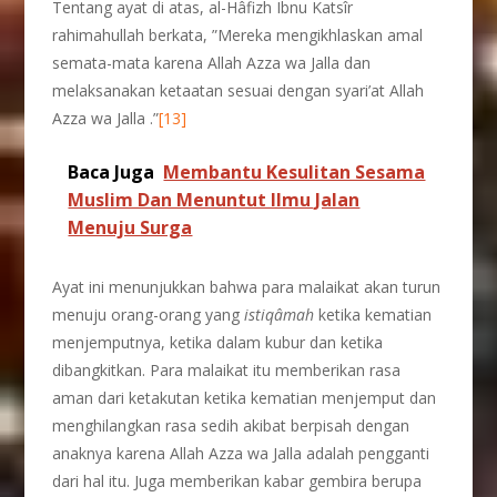
Tentang ayat di atas, al-Hâfizh Ibnu Katsîr
rahimahullah berkata, ”Mereka mengikhlaskan amal
semata-mata karena Allah Azza wa Jalla dan
melaksanakan ketaatan sesuai dengan syari’at Allah
Azza wa Jalla .”
[13]
Baca Juga
Membantu Kesulitan Sesama
Muslim Dan Menuntut Ilmu Jalan
Menuju Surga
Ayat ini menunjukkan bahwa para malaikat akan turun
menuju orang-orang yang
istiq
â
mah
ketika kematian
menjemputnya, ketika dalam kubur dan ketika
dibangkitkan. Para malaikat itu memberikan rasa
aman dari ketakutan ketika kematian menjemput dan
menghilangkan rasa sedih akibat berpisah dengan
anaknya karena Allah Azza wa Jalla adalah pengganti
dari hal itu. Juga memberikan kabar gembira berupa