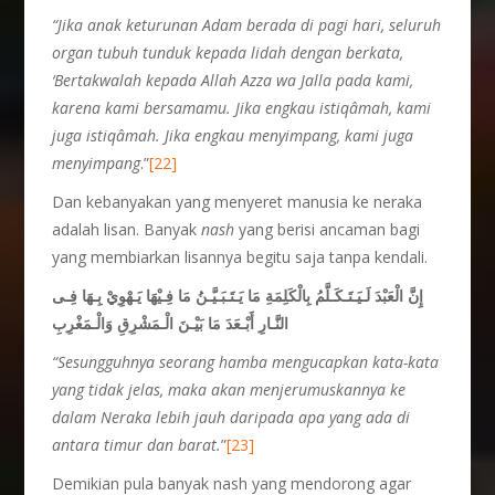
“Jika anak keturunan Adam berada di pagi hari, seluruh
organ tubuh tunduk kepada lidah dengan berkata,
‘Bertakwalah kepada Allah Azza wa Jalla pada kami,
karena kami bersamamu. Jika engkau istiqâmah, kami
juga istiqâmah. Jika engkau menyimpang, kami juga
menyimpang
.”
[22]
Dan kebanyakan yang menyeret manusia ke neraka
adalah lisan. Banyak
nash
yang berisi ancaman bagi
yang membiarkan lisannya begitu saja tanpa kendali.
إِنَّ الْعَبْدَ لَـيَـتَـكَـلَّمُ بِالْكَلِمَةِ مَا يَـتَـبَـيَّـنُ مَا فِـيْهَا يَـهْوِيْ بِـهَا فِـى
النَّـارِ أَبْـعَدَ مَا بَيْـنَ الْـمَشْرِقِ وَالْـمَغْرِبِ
“Sesungguhnya seorang hamba mengucapkan kata-kata
yang tidak jelas, maka akan menjerumuskannya ke
dalam Neraka lebih jauh daripada apa yang ada di
antara timur dan barat.
”
[23]
Demikian pula banyak nash yang mendorong agar