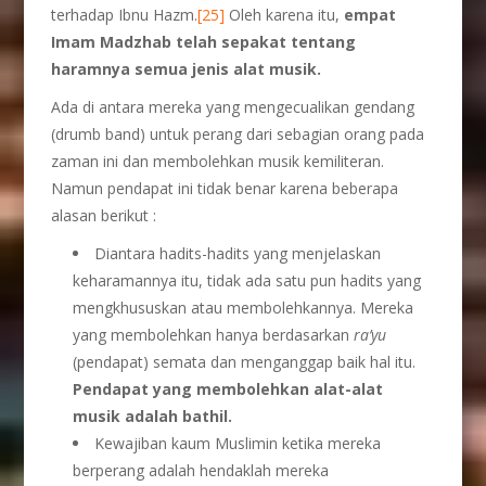
terhadap Ibnu Hazm.
[25]
Oleh karena itu,
empat
Imam Madzhab telah sepakat tentang
haramnya semua jenis alat musik.
Ada di antara mereka yang mengecualikan gendang
(drumb band) untuk perang dari sebagian orang pada
zaman ini dan membolehkan musik kemiliteran.
Namun pendapat ini tidak benar karena beberapa
alasan berikut :
Diantara hadits-hadits yang menjelaskan
keharamannya itu, tidak ada satu pun hadits yang
mengkhususkan atau membolehkannya. Mereka
yang membolehkan hanya berdasarkan
ra’yu
(pendapat) semata dan menganggap baik hal itu.
Pendapat yang membolehkan alat-alat
musik adalah bathil.
Kewajiban kaum Muslimin ketika mereka
berperang adalah hendaklah mereka