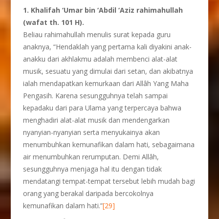
1. Khalifah ‘Umar bin ‘Abdil ‘Aziz
rahimahullah
(wafat th. 101 H).
Beliau rahimahullah menulis surat kepada guru
anaknya, “Hendaklah yang pertama kali diyakini anak-
anakku dari akhlakmu adalah membenci alat-alat
musik, sesuatu yang dimulai dari setan, dan akibatnya
ialah mendapatkan kemurkaan dari Allâh Yang Maha
Pengasih. Karena sesungguhnya telah sampai
kepadaku dari para Ulama yang terpercaya bahwa
menghadiri alat-alat musik dan mendengarkan
nyanyian-nyanyian serta menyukainya akan
menumbuhkan kemunafikan dalam hati, sebagaimana
air menumbuhkan rerumputan. Demi Allâh,
sesungguhnya menjaga hal itu dengan tidak
mendatangi tempat-tempat tersebut lebih mudah bagi
orang yang berakal daripada bercokolnya
kemunafikan dalam hati.”
[29]