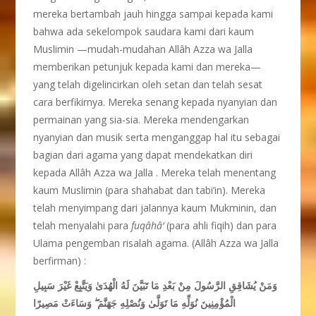
mereka bertambah jauh hingga sampai kepada kami
bahwa ada sekelompok saudara kami dari kaum
Muslimin —mudah-mudahan Allâh Azza wa Jalla
memberikan petunjuk kepada kami dan mereka—
yang telah digelincirkan oleh setan dan telah sesat
cara berfikirnya. Mereka senang kepada nyanyian dan
permainan yang sia-sia. Mereka mendengarkan
nyanyian dan musik serta menganggap hal itu sebagai
bagian dari agama yang dapat mendekatkan diri
kepada Allâh Azza wa Jalla . Mereka telah menentang
kaum Muslimin (para shahabat dan tabi’in). Mereka
telah menyimpang dari jalannya kaum Mukminin, dan
telah menyalahi para
fuq
â
h
â
‘
(para ahli fiqih) dan para
Ulama pengemban risalah agama. (Allâh Azza wa Jalla
berfirman) :
وَمَنْ يُشَاقِقِ الرَّسُولَ مِنْ بَعْدِ مَا تَبَيَّنَ لَهُ الْهُدَىٰ وَيَتَّبِعْ غَيْرَ سَبِيلِ
وَسَاءَتْ مَصِيرًا
ۖ
الْمُؤْمِنِينَ نُوَلِّهِ مَا تَوَلَّىٰ وَنُصْلِهِ جَهَنَّمَ