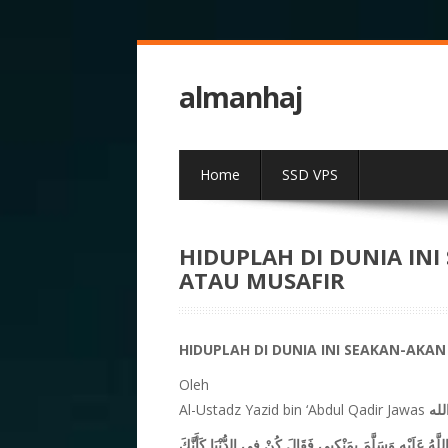
almanhaj
Home
SSD VPS
HIDUPLAH DI DUNIA IN
ATAU MUSAFIR
HIDUPLAH DI DUNIA INI SEAKAN-AKA
Oleh
Al-Ustadz Yazid bin ‘Abdul Qadir Jawas
له
َهُ عَلَيْهِ وَسَلَّمَ بِمَنْكِبِي فَقَالَ كُنْ فِي الدُّنْيَا كَأَنَّكَ