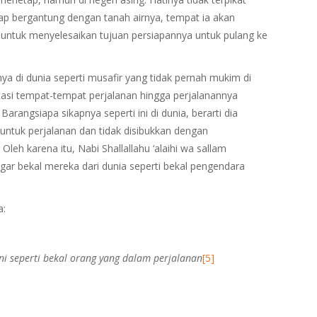
tap bergantung dengan tanah airnya, tempat ia akan
 untuk menyelesaikan tujuan persiapannya untuk pulang ke
a di dunia seperti musafir yang tidak pernah mukim di
tasi tempat-tempat perjalanan hingga perjalanannya
Barangsiapa sikapnya seperti ini di dunia, berarti dia
untuk perjalanan dan tidak disibukkan dengan
leh karena itu, Nabi Shallallahu ‘alaihi wa sallam
ar bekal mereka dari dunia seperti bekal pengendara
a:
ni seperti bekal orang yang dalam perjalanan
[5]