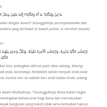
a,
مَا لِيْ وَلِلدُّنْيَا؟ مَا أَنَا وَالدُّنْيَا؟! إِنَّمَا مَثَلِيْ وَمَثَل
rusanku dengan dunia?! Sesungguhnya perumpamaanku dan
endara yang berteduh di bawah pohon, ia istirahat (sesaat)
ta :
اِرْتَحَلَتِ الدُّنْيَا مُدْبِرَةً، وَارْتَحَلَتِ الْآخِرَةُ مُقْبِلَةً، وَلِكُلِّ وَاحِدَةٍ مِنْهُمَا بَن
الدُّنْيَ
an kita, sedangkan akhirat pasti akan datang. Masing-
nak-anak, karenanya, hendaklah kalian menjadi anak-anak
ia, karena hari ini adalah hari amal bukan hisab, sedang
ta dalam khutbahnya, “Sesungguhnya dunia bukan negeri
ah menetapkan kehancuran bagi dunia dan memutuskan
anyak bangunan yang kokoh tidak lama kemudian hancur