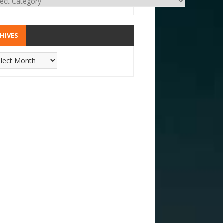
HIVES