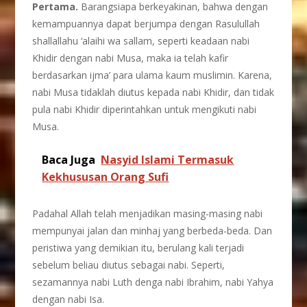
Pertama.
Barangsiapa berkeyakinan, bahwa dengan
kemampuannya dapat berjumpa dengan Rasulullah
shallallahu ‘alaihi wa sallam, seperti keadaan nabi
Khidir dengan nabi Musa, maka ia telah kafir
berdasarkan ijma’ para ulama kaum muslimin. Karena,
nabi Musa tidaklah diutus kepada nabi Khidir, dan tidak
pula nabi Khidir diperintahkan untuk mengikuti nabi
Musa.
Baca Juga
Nasyid Islami Termasuk
Kekhususan Orang Sufi
Padahal Allah telah menjadikan masing-masing nabi
mempunyai jalan dan minhaj yang berbeda-beda. Dan
peristiwa yang demikian itu, berulang kali terjadi
sebelum beliau diutus sebagai nabi. Seperti,
sezamannya nabi Luth denga nabi Ibrahim, nabi Yahya
dengan nabi Isa.