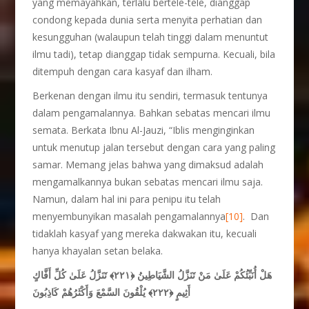
yang memayahkan, terlalu bertele-tele, dianggap
condong kepada dunia serta menyita perhatian dan
kesungguhan (walaupun telah tinggi dalam menuntut
ilmu tadi), tetap dianggap tidak sempurna. Kecuali, bila
ditempuh dengan cara kasyaf dan ilham.
Berkenan dengan ilmu itu sendiri, termasuk tentunya
dalam pengamalannya. Bahkan sebatas mencari ilmu
semata. Berkata Ibnu Al-Jauzi, “Iblis menginginkan
untuk menutup jalan tersebut dengan cara yang paling
samar. Memang jelas bahwa yang dimaksud adalah
mengamalkannya bukan sebatas mencari ilmu saja.
Namun, dalam hal ini para penipu itu telah
menyembunyikan masalah pengamalannya
[10]
. Dan
tidaklah kasyaf yang mereka dakwakan itu, kecuali
hanya khayalan setan belaka.
هَلْ أُنَبِّئُكُمْ عَلَىٰ مَنْ تَنَزَّلُ الشَّيَاطِينُ ﴿٢٢١﴾ تَنَزَّلُ عَلَىٰ كُلِّ أَفَّاكٍ
أَثِيمٍ ﴿٢٢٢﴾ يُلْقُونَ السَّمْعَ وَأَكْثَرُهُمْ كَاذِبُونَ