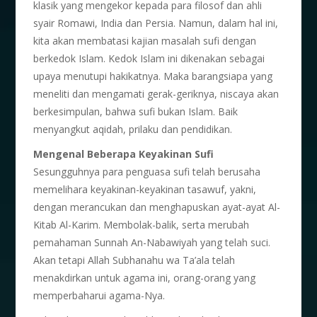
klasik yang mengekor kepada para filosof dan ahli
syair Romawi, India dan Persia. Namun, dalam hal ini,
kita akan membatasi kajian masalah sufi dengan
berkedok Islam. Kedok Islam ini dikenakan sebagai
upaya menutupi hakikatnya. Maka barangsiapa yang
meneliti dan mengamati gerak-geriknya, niscaya akan
berkesimpulan, bahwa sufi bukan Islam. Baik
menyangkut aqidah, prilaku dan pendidikan.
Mengenal Beberapa Keyakinan Sufi
Sesungguhnya para penguasa sufi telah berusaha
memelihara keyakinan-keyakinan tasawuf, yakni,
dengan merancukan dan menghapuskan ayat-ayat Al-
Kitab Al-Karim. Membolak-balik, serta merubah
pemahaman Sunnah An-Nabawiyah yang telah suci.
Akan tetapi Allah Subhanahu wa Ta’ala telah
menakdirkan untuk agama ini, orang-orang yang
memperbaharui agama-Nya.