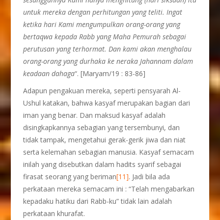
untuk mereka dengan perhitungan yang teliti. Ingat
ketika hari Kami mengumpulkan orang-orang yang
bertaqwa kepada Rabb yang Maha Pemurah sebagai
perutusan yang terhormat. Dan kami akan menghalau
orang-orang yang durhaka ke neraka Jahannam dalam
keadaan dahaga
“. [Maryam/19 : 83-86]
Adapun pengakuan mereka, seperti pensyarah Al-
Ushul katakan, bahwa kasyaf merupakan bagian dari
iman yang benar. Dan maksud kasyaf adalah
disingkapkannya sebagian yang tersembunyi, dan
tidak tampak, mengetahui gerak-gerik jiwa dan niat
serta kelemahan sebagian manusia. Kasyaf semacam
inilah yang disebutkan dalam hadits syarif sebagai
firasat seorang yang beriman
[11]
. Jadi bila ada
perkataan mereka semacam ini : “Telah mengabarkan
kepadaku hatiku dari Rabb-ku” tidak lain adalah
perkataan khurafat.