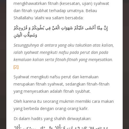
mengkhawatirkan fitnah (kesesatan, ujian) syahwat
dan fitnah syubhat terhadap umatnya. Beliau
Shallallahu ‘alaihi wa sallam bersabda:
إِنَّ مِمَّا أَخْشَى عَلَيْكُمْ شَهَوَاتِ الْغَيِّ فِي بُطُونِكُمْ وَ فُرُوجِكُمْ
وَمُضِلَّاتِ الْفِتَنِ
Sesungguhnya di antara yang aku takutkan atas kalian,
ialah syahwat mengikuti nafsu pada perut dan pada
kemaluan kalian serta fitnah-fitnah yang menyesatkan
.
[2]
Syahwat mengikuti nafsu perut dan kemaluan
merupakan fitnah syahwat, sedangkan fitnah-fitnah
yang menyesatkan adalah fitnah syubhat.
Oleh karena itu seorang mukmin memiliki cara makan
yang berbeda dengan orang-orang kafir.
Di dalam hadits yang shahih diriwaytakan:
عَنْ نَافِعٍ قَالَ كَانَ ابْنُ عُمَرَ لَا يَأْكُلُ حَتَّى يُؤْتَى بِمِسْكِينٍ يَأْكُلُ