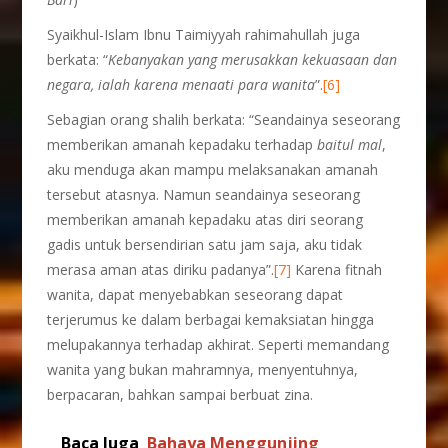
Syaikhul-Islam Ibnu Taimiyyah rahimahullah juga
berkata: “
Kebanyakan yang merusakkan kekuasaan dan
negara, ialah karena menaati para wanita
”.
[6]
Sebagian orang shalih berkata: “Seandainya seseorang
memberikan amanah kepadaku terhadap
baitul mal
,
aku menduga akan mampu melaksanakan amanah
tersebut atasnya. Namun seandainya seseorang
memberikan amanah kepadaku atas diri seorang
gadis untuk bersendirian satu jam saja, aku tidak
merasa aman atas diriku padanya”.
[7]
Karena fitnah
wanita, dapat menyebabkan seseorang dapat
terjerumus ke dalam berbagai kemaksiatan hingga
melupakannya terhadap akhirat. Seperti memandang
wanita yang bukan mahramnya, menyentuhnya,
berpacaran, bahkan sampai berbuat zina.
Baca Juga
Bahaya Menggunjing