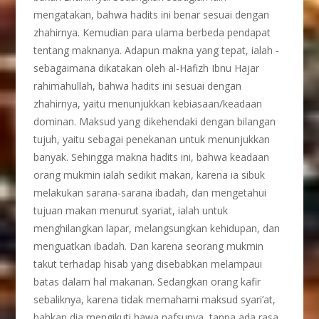
mengatakan, bahwa hadits ini benar sesuai dengan
zhahirnya. Kemudian para ulama berbeda pendapat
tentang maknanya. Adapun makna yang tepat, ialah -
sebagaimana dikatakan oleh al-Hafizh Ibnu Hajar
rahimahullah, bahwa hadits ini sesuai dengan
zhahirnya, yaitu menunjukkan kebiasaan/keadaan
dominan. Maksud yang dikehendaki dengan bilangan
tujuh, yaitu sebagai penekanan untuk menunjukkan
banyak. Sehingga makna hadits ini, bahwa keadaan
orang mukmin ialah sedikit makan, karena ia sibuk
melakukan sarana-sarana ibadah, dan mengetahui
tujuan makan menurut syariat, ialah untuk
menghilangkan lapar, melangsungkan kehidupan, dan
menguatkan ibadah. Dan karena seorang mukmin
takut terhadap hisab yang disebabkan melampaui
batas dalam hal makanan. Sedangkan orang kafir
sebaliknya, karena tidak memahami maksud syari’at,
bahkan dia mengikuti hawa nafsunya, tanpa ada rasa