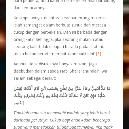
para pendeta, atau karena faktor kelemahan lambung,
dan semacamnya.
Kesimpulannya, di antara keadaan orang mukmin,
ialah semangat dalam berbuat zuhud dan merasa
cukup dengan perbekalan. Dan ini berbeda dengan
orang kafir. Sehingga, jika seorang mukmin atau
seorang kafir tidak didapati berada pada sifat ini,
maka bukan berarti membatalkan hadits ini”.
[3]
Adapun tidak disukainya banyak makan, juga
disebutkan dalam sabda Nabi Shallallahu ‘alaihi wa
sallam sebagai berikut:
مَا مَلَأَ آدَمِيٌّ وِعَاءً شَرًّا مِنْ بَطْنٍ بِحَسْبِ ابْنِ آدَمَ أُكُلَاتٌ يُقِمْنَ
صُلْبَهُ فَإِنْ كَانَ لَا مَحَالَةَ فَثُلُثٌ لِطَعَامِهِ وَثُلُثٌ لِشَرَابِهِ وَثُلُثٌ
لِنَفَسِهِ
Tidaklah manusia memenuhi wadah yang lebih buruk
daripada perutnya. Cukup bagi anak Adam beberapa
suap yang menegakkan tulang punggungnya. Jika tidak