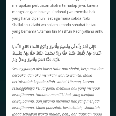
merupakan perbuatan zhalim terhadap jiwa, karena
menghilangkan haknya. Padahal jiwa memiliki hak
yang harus dipenuhi, sebagaimana sabda Nabi
Shallallahu ‘alaihi wa sallam kepada sahabat beliau
yang bernama ‘Utsman bin Mazh’un Radhiyallahu anhu
:
فَإِنِّي أَنَامُ وَأُصَلِّي وَأَصُومُ وَأُفْطِرُ وَأَنْكِحُ النِّسَاءَ فَاتَّقِ اللَّهَ يَا
عُثْمَانُ فَإِنَّ لِأَهْلِكَ عَلَيْكَ حَقًّا وَإِنَّ لِضَيْفِكَ عَلَيْكَ حَقًّا وَإِنَّ لِنَفْسِكَ
عَلَيْكَ حَقًّا فَصُمْ وَأَفْطِرْ وَصَلِّ وَنَمْ
Sesungguhnya aku biasa tidur dan shalat, berpuasa dan
berbuka, dan aku menikahi wanita-wanita. Maka
bertakwalah kepada Allah, wahai ‘Utsman, karena
sesungguhnya keluargamu memiliki hak yang menjadi
kewajibanmu, tamumu memiliki hak yang menjadi
kewajibanmu, dan jiwamu memiliki hak yang menjadi
kewajibanmu. Maka puasalah, berbukalah, shalatlah
(pada sebagian waktu malam,
pen.) dan tidurlah (pada