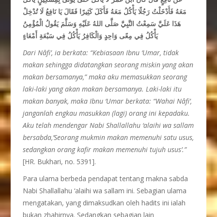
مَعَهُ فَأَدْخَلْتُ رَجُلًا يَأْكُلُ مَعَهُ فَأَكَلَ كَثِيرًا فَقَالَ يَا نَافِعُ لَا تُدْخِلْ
هَذَا عَلَيَّ سَمِعْتُ النَّبِيَّ صَلَّى اللهُ عَلَيْهِ وَسَلَّمَ يَقُولُ الْمُؤْمِنُ
يَأْكُلُ فِي مِعًى وَاحِدٍ وَالْكَافِرُ يَأْكُلُ فِي سَبْعَةِ أَمْعَاءٍ
Dari Nâfi’, ia berkata: “Kebiasaan Ibnu ‘Umar, tidak
makan sehingga didatangkan seorang miskin yang akan
makan bersamanya,” maka aku memasukkan seorang
laki-laki yang akan makan bersamanya. Laki-laki itu
makan banyak, maka Ibnu ‘Umar berkata: “Wahai Nâfi’,
janganlah engkau masukkan (lagi) orang ini kepadaku.
Aku telah mendengar Nabi Shallallahu ‘alaihi wa sallam
bersabda,’Seorang mukmin makan memenuhi satu usus,
sedangkan orang kafir makan memenuhi tujuh usus’.”
[HR. Bukhari, no. 5391].
Para ulama berbeda pendapat tentang makna sabda
Nabi Shallallahu ‘alaihi wa sallam ini. Sebagian ulama
mengatakan, yang dimaksudkan oleh hadits ini ialah
bukan zhahirnya. Sedangkan sebagian lain