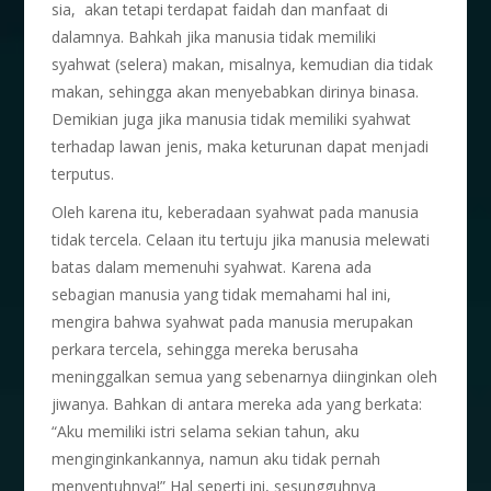
sia, akan tetapi terdapat faidah dan manfaat di
dalamnya. Bahkah jika manusia tidak memiliki
syahwat (selera) makan, misalnya, kemudian dia tidak
makan, sehingga akan menyebabkan dirinya binasa.
Demikian juga jika manusia tidak memiliki syahwat
terhadap lawan jenis, maka keturunan dapat menjadi
terputus.
Oleh karena itu, keberadaan syahwat pada manusia
tidak tercela. Celaan itu tertuju jika manusia melewati
batas dalam memenuhi syahwat. Karena ada
sebagian manusia yang tidak memahami hal ini,
mengira bahwa syahwat pada manusia merupakan
perkara tercela, sehingga mereka berusaha
meninggalkan semua yang sebenarnya diinginkan oleh
jiwanya. Bahkan di antara mereka ada yang berkata:
“Aku memiliki istri selama sekian tahun, aku
menginginkankannya, namun aku tidak pernah
menyentuhnya!” Hal seperti ini, sesungguhnya