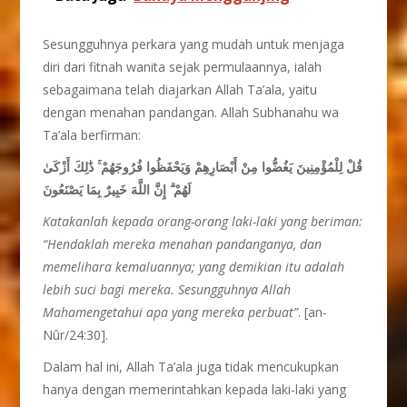
Sesungguhnya perkara yang mudah untuk menjaga
diri dari fitnah wanita sejak permulaannya, ialah
sebagaimana telah diajarkan Allah Ta’ala, yaitu
dengan menahan pandangan. Allah Subhanahu wa
Ta’ala berfirman:
ذَٰلِكَ أَزْكَىٰ
ۚ
قُلْ لِلْمُؤْمِنِينَ يَغُضُّوا مِنْ أَبْصَارِهِمْ وَيَحْفَظُوا فُرُوجَهُمْ
إِنَّ اللَّهَ خَبِيرٌ بِمَا يَصْنَعُونَ
ۗ
لَهُمْ
Katakanlah kepada orang-orang laki-laki yang beriman:
“Hendaklah mereka menahan pandanganya, dan
memelihara kemaluannya; yang demikian itu adalah
lebih suci bagi mereka. Sesungguhnya Allah
Mahamengetahui apa yang mereka perbuat”
. [an-
Nûr/24:30].
Dalam hal ini, Allah Ta’ala juga tidak mencukupkan
hanya dengan memerintahkan kepada laki-laki yang