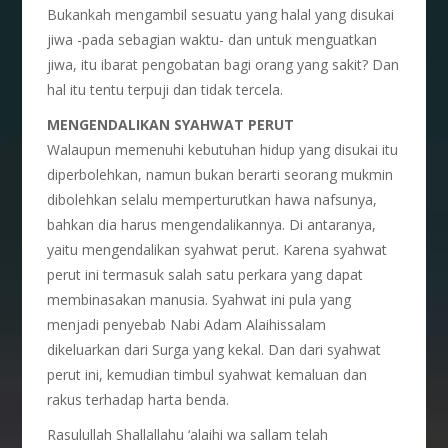
Bukankah mengambil sesuatu yang halal yang disukai
jiwa -pada sebagian waktu- dan untuk menguatkan
jiwa, itu ibarat pengobatan bagi orang yang sakit? Dan
hal itu tentu terpuji dan tidak tercela.
MENGENDALIKAN SYAHWAT PERUT
Walaupun memenuhi kebutuhan hidup yang disukai itu
diperbolehkan, namun bukan berarti seorang mukmin
dibolehkan selalu memperturutkan hawa nafsunya,
bahkan dia harus mengendalikannya. Di antaranya,
yaitu mengendalikan syahwat perut. Karena syahwat
perut ini termasuk salah satu perkara yang dapat
membinasakan manusia. Syahwat ini pula yang
menjadi penyebab Nabi Adam Alaihissalam
dikeluarkan dari Surga yang kekal. Dan dari syahwat
perut ini, kemudian timbul syahwat kemaluan dan
rakus terhadap harta benda.
Rasulullah Shallallahu ‘alaihi wa sallam telah