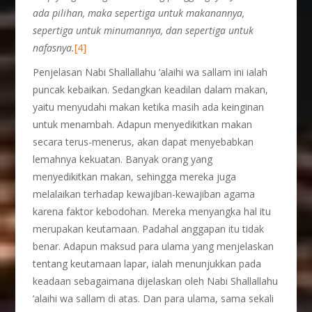
ada pilihan, maka sepertiga untuk makanannya,
sepertiga untuk minumannya, dan sepertiga untuk
nafasnya.
[4]
Penjelasan Nabi Shallallahu ‘alaihi wa sallam ini ialah
puncak kebaikan. Sedangkan keadilan dalam makan,
yaitu menyudahi makan ketika masih ada keinginan
untuk menambah. Adapun menyedikitkan makan
secara terus-menerus, akan dapat menyebabkan
lemahnya kekuatan. Banyak orang yang
menyedikitkan makan, sehingga mereka juga
melalaikan terhadap kewajiban-kewajiban agama
karena faktor kebodohan. Mereka menyangka hal itu
merupakan keutamaan. Padahal anggapan itu tidak
benar. Adapun maksud para ulama yang menjelaskan
tentang keutamaan lapar, ialah menunjukkan pada
keadaan sebagaimana dijelaskan oleh Nabi Shallallahu
‘alaihi wa sallam di atas. Dan para ulama, sama sekali