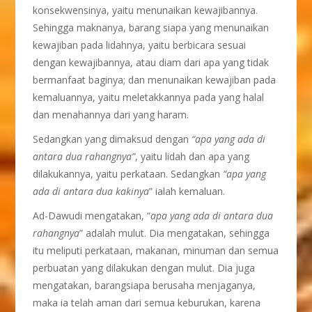
konsekwensinya, yaitu menunaikan kewajibannya.
Sehingga maknanya, barang siapa yang menunaikan
kewajiban pada lidahnya, yaitu berbicara sesuai
dengan kewajibannya, atau diam dari apa yang tidak
bermanfaat baginya; dan menunaikan kewajiban pada
kemaluannya, yaitu meletakkannya pada yang halal
dan menahannya dari yang haram.
Sedangkan yang dimaksud dengan
“apa yang ada di
antara dua rahangnya”
, yaitu lidah dan apa yang
dilakukannya, yaitu perkataan. Sedangkan
“apa yang
ada di antara dua kakinya
” ialah kemaluan.
Ad-Dawudi mengatakan, “
apa yang ada di antara dua
rahangnya
” adalah mulut. Dia mengatakan, sehingga
itu meliputi perkataan, makanan, minuman dan semua
perbuatan yang dilakukan dengan mulut. Dia juga
mengatakan, barangsiapa berusaha menjaganya,
maka ia telah aman dari semua keburukan, karena