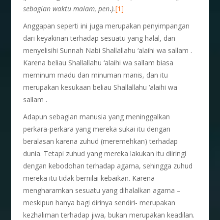
sebagian waktu malam,
pen
.
).
[1]
Anggapan seperti ini juga merupakan penyimpangan
dari keyakinan terhadap sesuatu yang halal, dan
menyelisihi Sunnah Nabi Shallallahu ‘alaihi wa sallam .
Karena beliau Shallallahu ‘alaihi wa sallam biasa
meminum madu dan minuman manis, dan itu
merupakan kesukaan beliau Shallallahu ‘alaihi wa
sallam .
Adapun sebagian manusia yang meninggalkan
perkara-perkara yang mereka sukai itu dengan
beralasan karena zuhud (meremehkan) terhadap
dunia. Tetapi zuhud yang mereka lakukan itu diiringi
dengan kebodohan terhadap agama, sehingga zuhud
mereka itu tidak bernilai kebaikan. Karena
mengharamkan sesuatu yang dihalalkan agama –
meskipun hanya bagi dirinya sendiri- merupakan
kezhaliman terhadap jiwa, bukan merupakan keadilan.