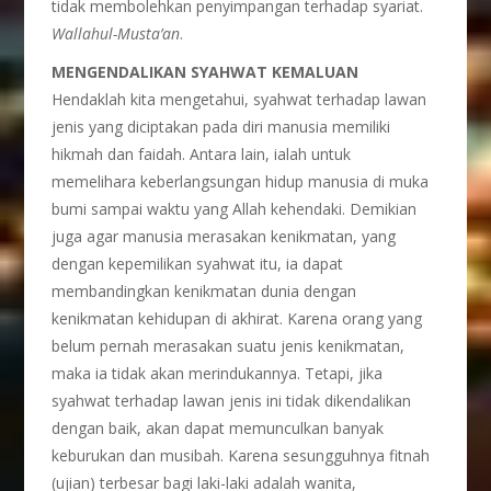
tidak membolehkan penyimpangan terhadap syariat.
Wallahul-Musta’an
.
MENGENDALIKAN SYAHWAT KEMALUAN
Hendaklah kita mengetahui, syahwat terhadap lawan
jenis yang diciptakan pada diri manusia memiliki
hikmah dan faidah. Antara lain, ialah untuk
memelihara keberlangsungan hidup manusia di muka
bumi sampai waktu yang Allah kehendaki. Demikian
juga agar manusia merasakan kenikmatan, yang
dengan kepemilikan syahwat itu, ia dapat
membandingkan kenikmatan dunia dengan
kenikmatan kehidupan di akhirat. Karena orang yang
belum pernah merasakan suatu jenis kenikmatan,
maka ia tidak akan merindukannya. Tetapi, jika
syahwat terhadap lawan jenis ini tidak dikendalikan
dengan baik, akan dapat memunculkan banyak
keburukan dan musibah. Karena sesungguhnya fitnah
(ujian) terbesar bagi laki-laki adalah wanita,