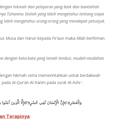
dengan hikmah dan pelajaran yang baik dan bantahlah
nya Tuhanmu Dialah yang lebih mengetahui tentang siapa
ang lebih mengetahui orang-orang yang mendapat petunjuk.
us Musa dan Harun kepada Fir’aun maka Allah berfirman.
ya dengan kata-kata yang lemah lembut, mudah-mudahan
ng dengan hikmah serta memerintahkan untuk berdakwah
 pada Al-Qur’an Al-Karim pada surat Al-Ashr :
وَالْعَصْرِ﴿١﴾إِنَّ الْإِنْسَانَ لَفِي خُسْرٍ﴿٢﴾إِلَّا الَّذِينَ آمَنُوا وَعَمِلُوا الصَّالِحَاتِ وَتَوَاصَوْا بِالْحَقِّ وَتَوَاصَوْا بِالصَّبْرِ
an Terapinya