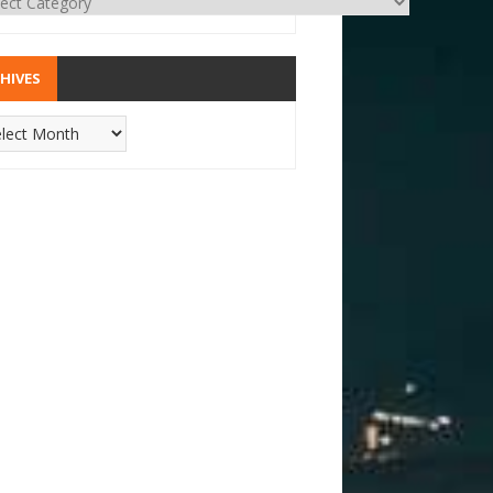
HIVES