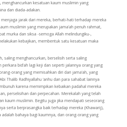
, menghancurkan kesatuan kaum muslimin yang
ina dan diada-adakan.
i, menjaga jarak dari mereka, berhati-hati terhadap mereka
kaum muslimin yang merupakan jama’ah penuh rahmat,
at murka dan siksa -semoga Allah melindungiku-,
melakukan kebajikan, membentuk satu kesatuan maka
, saling menghancurkan, berselisih serta saling
perkara bid’ah lagi keji dan seperti jalannya orang yang
orang-orang yang memisahkan diri dari jama’ah, yang
bi Thalib Radhiyallahu ‘anhu dan para sahabat lainnya
 membunuh karena memimpikan kebaikan padahal mereka
an, perselisihan dan perpecahan. Merekalah yang telah
 kaum muslimin. Begitu juga jika mendapati seseorang
ya serta berprasangka baik terhadap mereka (Khawarij),
a adalah bahaya bagi kaumnya, dan orang-orang yang