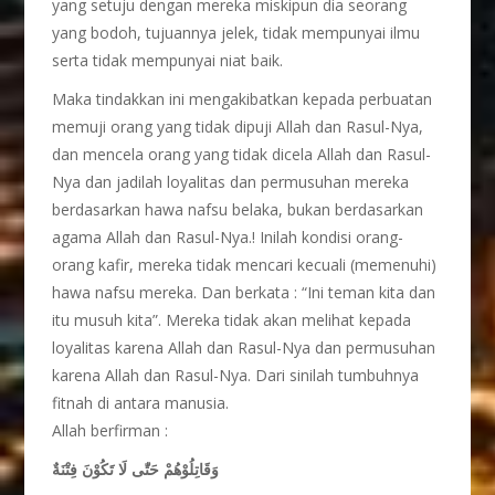
yang setuju dengan mereka miskipun dia seorang
yang bodoh, tujuannya jelek, tidak mempunyai ilmu
serta tidak mempunyai niat baik.
Maka tindakkan ini mengakibatkan kepada perbuatan
memuji orang yang tidak dipuji Allah dan Rasul-Nya,
dan mencela orang yang tidak dicela Allah dan Rasul-
Nya dan jadilah loyalitas dan permusuhan mereka
berdasarkan hawa nafsu belaka, bukan berdasarkan
agama Allah dan Rasul-Nya.! Inilah kondisi orang-
orang kafir, mereka tidak mencari kecuali (memenuhi)
hawa nafsu mereka. Dan berkata : “Ini teman kita dan
itu musuh kita”. Mereka tidak akan melihat kepada
loyalitas karena Allah dan Rasul-Nya dan permusuhan
karena Allah dan Rasul-Nya. Dari sinilah tumbuhnya
fitnah di antara manusia.
Allah berfirman :
وَقَاتِلُوْهُمْ حَتّٰى لَا تَكُوْنَ فِتْنَةٌ