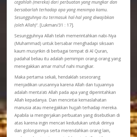
cegahlah (mereka) dari perbuatan yang mungkar dan
bersabarlah terhadap apa yang menimpa kamu.
Sesungguhnya itu termasuk hal-hal yang diwajibkan
(oleh Allah)
“. [Lukman/31 : 17].
Sesungguhnya Allah telah memerintahkan nabi-Nya
(Muhammad) untuk bersabar menghadapi siksaan
kaum musyrikin di berbagai tempat di Al Quran,
padahal beliau itu adalah pemimpin orang-orang yang
menegakkan amar ma’ruf nahi mungkar.
Maka pertama sekali, hendaklah seseorang
menjadikan urusannya karena Allah dan tujuannya
adalah menta’ati Allah pada apa yang diperintahkan
Allah kepadanya. Dan mencintai kemaslahatan
manusia atau menegakkan hujjah terhadap mereka.
Apabila ia mengerjakan perbuatan yang disebutkan di
atas karena ingin mencari kedudukan untuk dirinya
dan golongannya serta merendahkan orang lain,