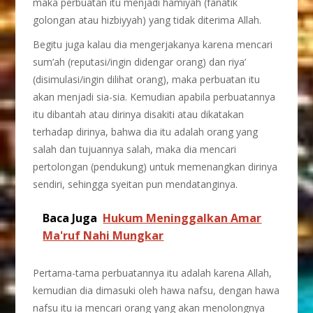
maka perbuatan itu menjadi hamiyah (fanatik
golongan atau hizbiyyah) yang tidak diterima Allah.
Begitu juga kalau dia mengerjakanya karena mencari
sum’ah (reputasi/ingin didengar orang) dan riya’
(disimulasi/ingin dilihat orang), maka perbuatan itu
akan menjadi sia-sia. Kemudian apabila perbuatannya
itu dibantah atau dirinya disakiti atau dikatakan
terhadap dirinya, bahwa dia itu adalah orang yang
salah dan tujuannya salah, maka dia mencari
pertolongan (pendukung) untuk memenangkan dirinya
sendiri, sehingga syeitan pun mendatanginya.
Baca Juga
Hukum Meninggalkan Amar
Ma'ruf Nahi Mungkar
Pertama-tama perbuatannya itu adalah karena Allah,
kemudian dia dimasuki oleh hawa nafsu, dengan hawa
nafsu itu ia mencari orang yang akan menolongnya