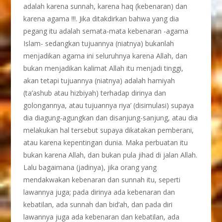
adalah karena sunnah, karena haq (kebenaran) dan
karena agama !!!. Jika ditakdirkan bahwa yang dia
pegang itu adalah semata-mata kebenaran -agama
Islam- sedangkan tujuannya (niatnya) bukanlah
menjadikan agama ini seluruhnya karena Allah, dan
bukan menjadikan kalimat Allah itu menjadi tinggi,
akan tetapi tujuannya (niatnya) adalah hamiyah
(ta’ashub atau hizbiyah) terhadap dirinya dan
golongannya, atau tujuannya riya’ (disimulasi) supaya
dia diagung-agungkan dan disanjung-sanjung, atau dia
melakukan hal tersebut supaya dikatakan pemberani,
atau karena kepentingan dunia. Maka perbuatan itu
bukan karena Allah, dan bukan pula jihad di jalan Allah.
Lalu bagaimana (jadinya), jika orang yang
mendakwakan kebenaran dan sunnah itu, seperti
lawannya juga; pada dirinya ada kebenaran dan
kebatilan, ada sunnah dan bid’ah, dan pada diri
lawannya juga ada kebenaran dan kebatilan, ada