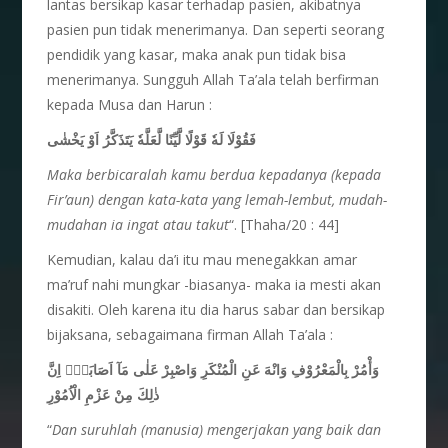
lantas bersikap kasar terhadap pasien, akibatnya
pasien pun tidak menerimanya. Dan seperti seorang
pendidik yang kasar, maka anak pun tidak bisa
menerimanya. Sungguh Allah Ta’ala telah berfirman
kepada Musa dan Harun :
فَقُوْلَا لَهٗ قَوْلًا لَّيِّنًا لَّعَلَّهٗ يَتَذَكَّرُ اَوْ يَخْشٰى
Maka berbicaralah kamu berdua kepadanya (kepada
Fir’aun) dengan kata-kata yang lemah-lembut, mudah-
mudahan ia ingat atau takut
“. [Thaha/20 : 44]
Kemudian, kalau da’i itu mau menegakkan amar
ma’ruf nahi mungkar -biasanya- maka ia mesti akan
disakiti. Oleh karena itu dia harus sabar dan bersikap
bijaksana, sebagaimana firman Allah Ta’ala :
وَأْمُرْ بِالْمَعْرُوْفِ وَانْهَ عَنِ الْمُنْكَرِ وَاصْبِرْ عَلٰى مَآ اَصَابَكَۗ اِنَّ
ذٰلِكَ مِنْ عَزْمِ الْاُمُوْرِ
“
Dan suruhlah (manusia) mengerjakan yang baik dan