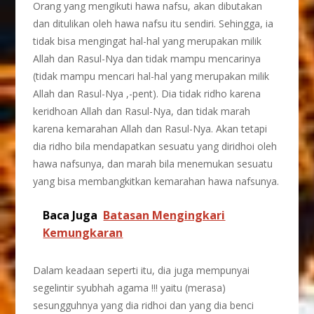
Orang yang mengikuti hawa nafsu, akan dibutakan
dan ditulikan oleh hawa nafsu itu sendiri. Sehingga, ia
tidak bisa mengingat hal-hal yang merupakan milik
Allah dan Rasul-Nya dan tidak mampu mencarinya
(tidak mampu mencari hal-hal yang merupakan milik
Allah dan Rasul-Nya ,-pent). Dia tidak ridho karena
keridhoan Allah dan Rasul-Nya, dan tidak marah
karena kemarahan Allah dan Rasul-Nya. Akan tetapi
dia ridho bila mendapatkan sesuatu yang diridhoi oleh
hawa nafsunya, dan marah bila menemukan sesuatu
yang bisa membangkitkan kemarahan hawa nafsunya.
Baca Juga
Batasan Mengingkari
Kemungkaran
Dalam keadaan seperti itu, dia juga mempunyai
segelintir syubhah agama !!! yaitu (merasa)
sesungguhnya yang dia ridhoi dan yang dia benci