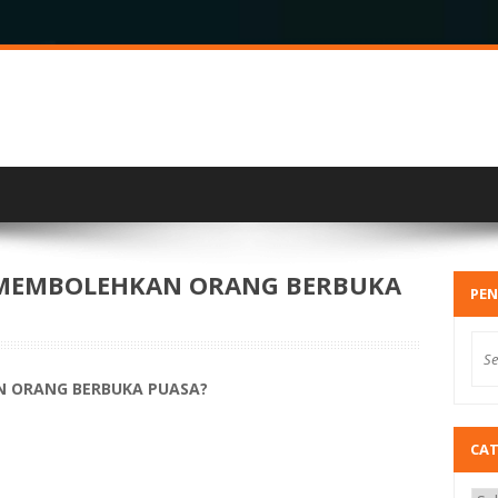
 MEMBOLEHKAN ORANG BERBUKA
PEN
N ORANG BERBUKA PUASA?
CA