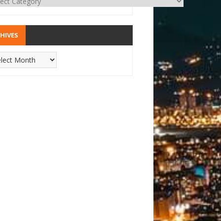
HIVES