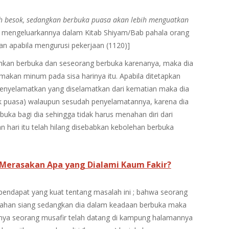
h besok, sedangkan berbuka puasa akan lebih menguatkan
m mengeluarkannya dalam Kitab Shiyam/Bab pahala orang
n apabila mengurusi pekerjaan (1120)]
hkan berbuka dan seseorang berbuka karenanya, maka dia
 makan minum pada sisa harinya itu. Apabila ditetapkan
enyelamatkan yang diselamatkan dari kematian maka dia
k puasa) walaupun sesudah penyelamatannya, karena dia
uka bagi dia sehingga tidak harus menahan diri dari
 hari itu telah hilang disebabkan kebolehan berbuka
Merasakan Apa yang Dialami Kaum Fakir?
pendapat yang kuat tentang masalah ini ; bahwa seorang
ngahan siang sedangkan dia dalam keadaan berbuka maka
ainya seorang musafir telah datang di kampung halamannya