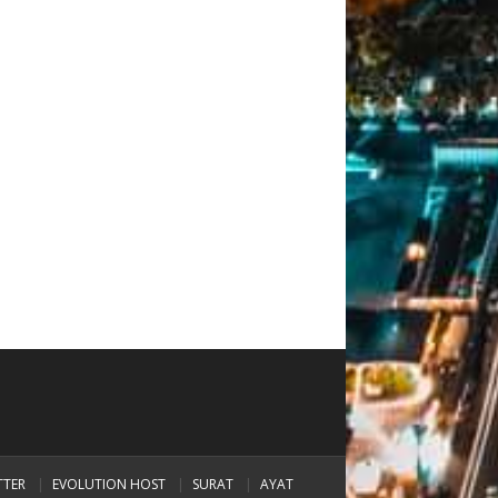
TTER
EVOLUTION HOST
SURAT
AYAT