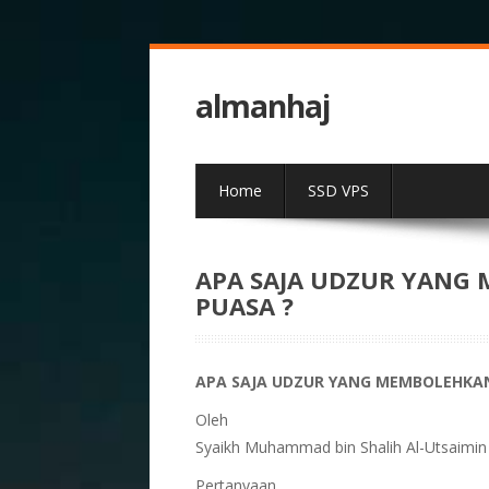
almanhaj
Home
SSD VPS
APA SAJA UDZUR YANG
PUASA ?
APA SAJA UDZUR YANG MEMBOLEHKA
Oleh
Syaikh Muhammad bin Shalih Al-Utsaimin
Pertanyaan