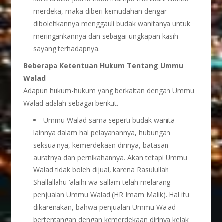
merdeka, maka diberi kemudahan dengan
dibolehkannya menggauli budak wanitanya untuk
meringankannya dan sebagai ungkapan kasih
sayang terhadapnya.
Beberapa Ketentuan Hukum Tentang Ummu
Walad
Adapun hukum-hukum yang berkaitan dengan Ummu
Walad adalah sebagai berikut.
Ummu Walad sama seperti budak wanita
lainnya dalam hal pelayanannya, hubungan
seksualnya, kemerdekaan dirinya, batasan
auratnya dan pernikahannya. Akan tetapi Ummu
Walad tidak boleh dijual, karena Rasulullah
Shallallahu ‘alaihi wa sallam telah melarang
penjualan Ummu Walad (HR Imam Malik). Hal itu
dikarenakan, bahwa penjualan Ummu Walad
bertentangan dengan kemerdekaan dirinya kelak