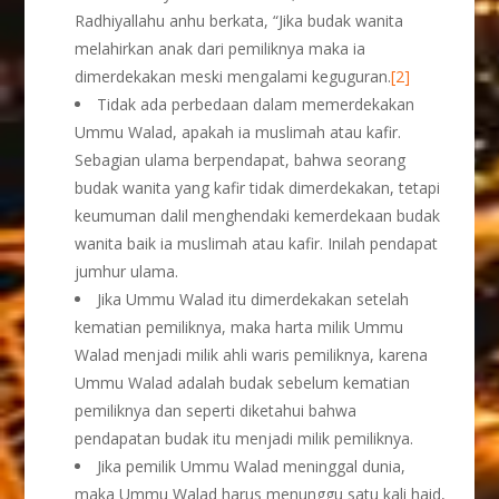
Radhiyallahu anhu berkata, “Jika budak wanita
melahirkan anak dari pemiliknya maka ia
dimerdekakan meski mengalami keguguran.
[2]
Tidak ada perbedaan dalam memerdekakan
Ummu Walad, apakah ia muslimah atau kafir.
Sebagian ulama berpendapat, bahwa seorang
budak wanita yang kafir tidak dimerdekakan, tetapi
keumuman dalil menghendaki kemerdekaan budak
wanita baik ia muslimah atau kafir. Inilah pendapat
jumhur ulama.
Jika Ummu Walad itu dimerdekakan setelah
kematian pemiliknya, maka harta milik Ummu
Walad menjadi milik ahli waris pemiliknya, karena
Ummu Walad adalah budak sebelum kematian
pemiliknya dan seperti diketahui bahwa
pendapatan budak itu menjadi milik pemiliknya.
Jika pemilik Ummu Walad meninggal dunia,
maka Ummu Walad harus menunggu satu kali haid,