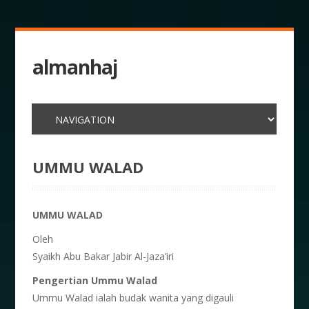
almanhaj
UMMU WALAD
UMMU WALAD
Oleh
Syaikh Abu Bakar Jabir Al-Jaza’iri
Pengertian Ummu Walad
Ummu Walad ialah budak wanita yang digauli