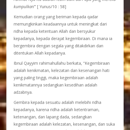
kumpulka
n’” [ Yunus/10 : 58]
Kemudian orang yang beriman kepada qadar
memungkinkan keadaannya untuk meningkat dari
ridha kepada ketentuan Allah dan bersyukur
kepadanya, kepada derajat kegembiraan. Di mana ia
bergembira dengan segala yang ditakdirkan dan
ditentukan Allah kepadanya.
Ibnul Qayyim rahimahullahu berkata, “Kegembiraan
adalah kenikmatan, kelezatan dan kesenangan hati
yang paling tinggi, maka kegembiraan adalah
kenikmatannya sedangkan kesedihan adalah
adzabnya.
Gembira kepada sesuatu adalah melebihi ridha
kepadanya, karena ridha adalah ketentraman,
ketenangan, dan lapang dada, sedangkan
kegembiraan adalah kelezatan, kesenangan, dan suka