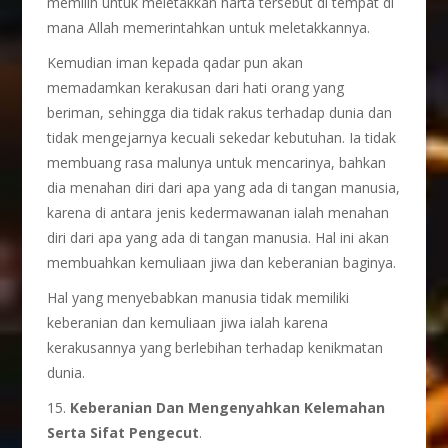
memilih untuk meletakkan harta tersebut di tempat di
mana Allah memerintahkan untuk meletakkannya.
Kemudian iman kepada qadar pun akan
memadamkan kerakusan dari hati orang yang
beriman, sehingga dia tidak rakus terhadap dunia dan
tidak mengejarnya kecuali sekedar kebutuhan. Ia tidak
membuang rasa malunya untuk mencarinya, bahkan
dia menahan diri dari apa yang ada di tangan manusia,
karena di antara jenis kedermawanan ialah menahan
diri dari apa yang ada di tangan manusia. Hal ini akan
membuahkan kemuliaan jiwa dan keberanian baginya.
Hal yang menyebabkan manusia tidak memiliki
keberanian dan kemuliaan jiwa ialah karena
kerakusannya yang berlebihan terhadap kenikmatan
dunia.
15.
Keberanian Dan Mengenyahkan Kelemahan
Serta Sifat Pengecut
.