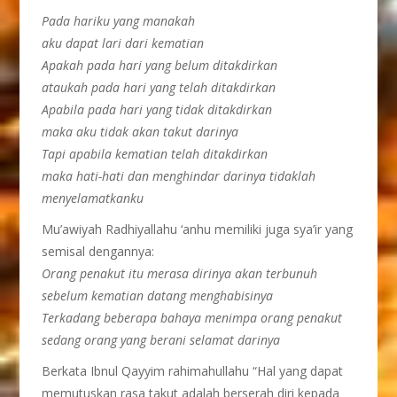
Pada hariku yang manakah
aku dapat lari dari kematian
Apakah pada hari yang belum ditakdirkan
ataukah pada hari yang telah ditakdirkan
Apabila pada hari yang tidak ditakdirkan
maka aku tidak akan takut darinya
Tapi apabila kematian telah ditakdirkan
maka hati-hati dan menghindar darinya tidaklah
menyelamatkanku
Mu’awiyah Radhiyallahu ‘anhu memiliki juga sya’ir yang
semisal dengannya:
Orang penakut itu merasa dirinya akan terbunuh
sebelum kematian datang menghabisinya
Terkadang beberapa bahaya menimpa orang penakut
sedang orang yang berani selamat darinya
Berkata Ibnul Qayyim rahimahullahu “Hal yang dapat
memutuskan rasa takut adalah berserah diri kepada