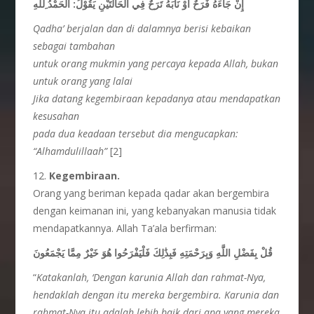
إِنْ جَاءَهُ فَرَحٌ أَوْ نَابَهُ تَرَحٌ فِي الْحَالَتَيْنِ يَقُوْلُ: الْحَمْدُ ِللهِ
Qadha’ berjalan dan di dalamnya berisi kebaikan
sebagai tambahan
untuk orang mukmin yang percaya kepada Allah, bukan
untuk orang yang lalai
Jika datang kegembiraan kepadanya atau mendapatkan
kesusahan
pada dua keadaan tersebut dia mengucapkan:
“Alhamdulillaah”
[2]
12.
Kegembiraan.
Orang yang beriman kepada qadar akan bergembira
dengan keimanan ini, yang kebanyakan manusia tidak
mendapatkannya. Allah Ta’ala berfirman:
قُلْ بِفَضْلِ اللَّهِ وَبِرَحْمَتِهِ فَبِذَٰلِكَ فَلْيَفْرَحُوا هُوَ خَيْرٌ مِمَّا يَجْمَعُونَ
“
Katakanlah, ‘Dengan karunia Allah dan rahmat-Nya,
hendaklah dengan itu mereka bergembira. Karunia dan
rahmat-Nya itu adalah lebih baik dari apa yang mereka