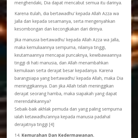
menghendaki, Dia dapat mencabut semua itu darinya.
Karena itulah, dia bertawadhu’ kepada Allah Azza wa
Jalla dan kepada sesamanya, serta mengenyahkan
kesombongan dan kecongkakan dari dirinya.
Jika manusia bertawadhu’ kepada Allah Azza wa Jalla,
maka kemuliaannya sempurna, nilainya tinggi,
keutamaannya mencapai puncaknya, kewibawaannya
tinggi di hati manusia, dan Allah menambahkan
kemuliaan serta derajat besar kepadanya. Karena
barangsiapa yang bertawadhu’ kepada Allah, maka Dia
meninggikannya. Dan jika Allah telah meninggikan
derajat seorang hamba, maka siapakah yang dapat
merendahkannya?
Sebaik-baik akhlak pemuda dan yang paling sempurna
ialah ketawadhu’annya kepada manusia padahal
derajatnya tinggi [4]
14.
Kemurahan Dan Kedermawanan.