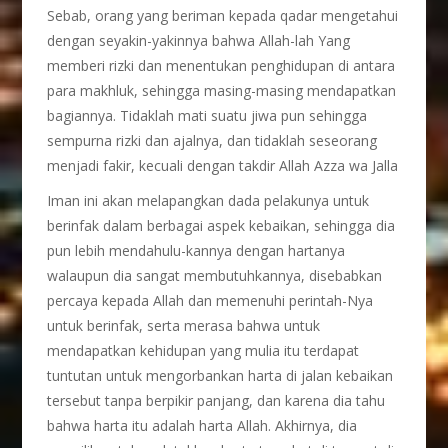
Sebab, orang yang beriman kepada qadar mengetahui
dengan seyakin-yakinnya bahwa Allah-lah Yang
memberi rizki dan menentukan penghidupan di antara
para makhluk, sehingga masing-masing mendapatkan
bagiannya. Tidaklah mati suatu jiwa pun sehingga
sempurna rizki dan ajalnya, dan tidaklah seseorang
menjadi fakir, kecuali dengan takdir Allah Azza wa Jalla
Iman ini akan melapangkan dada pelakunya untuk
berinfak dalam berbagai aspek kebaikan, sehingga dia
pun lebih mendahulu-kannya dengan hartanya
walaupun dia sangat membutuhkannya, disebabkan
percaya kepada Allah dan memenuhi perintah-Nya
untuk berinfak, serta merasa bahwa untuk
mendapatkan kehidupan yang mulia itu terdapat
tuntutan untuk mengorbankan harta di jalan kebaikan
tersebut tanpa berpikir panjang, dan karena dia tahu
bahwa harta itu adalah harta Allah. Akhirnya, dia