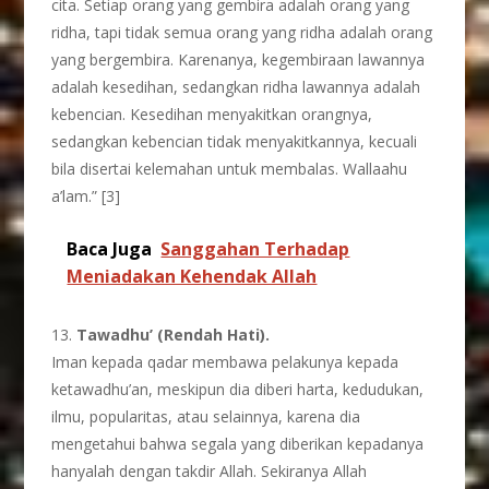
cita. Setiap orang yang gembira adalah orang yang
ridha, tapi tidak semua orang yang ridha adalah orang
yang bergembira. Karenanya, kegembiraan lawannya
adalah kesedihan, sedangkan ridha lawannya adalah
kebencian. Kesedihan menyakitkan orangnya,
sedangkan kebencian tidak menyakitkannya, kecuali
bila disertai kelemahan untuk membalas. Wallaahu
a’lam.” [3]
Baca Juga
Sanggahan Terhadap
Meniadakan Kehendak Allah
13.
Tawadhu’ (Rendah Hati).
Iman kepada qadar membawa pelakunya kepada
ketawadhu’an, meskipun dia diberi harta, kedudukan,
ilmu, popularitas, atau selainnya, karena dia
mengetahui bahwa segala yang diberikan kepadanya
hanyalah dengan takdir Allah. Sekiranya Allah