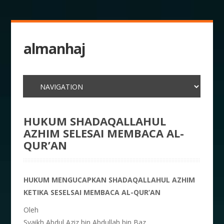
almanhaj
HUKUM SHADAQALLAHUL
AZHIM SELESAI MEMBACA AL-
QUR’AN
HUKUM MENGUCAPKAN SHADAQALLAHUL AZHIM
KETIKA SESELSAI MEMBACA AL-QUR’AN
Oleh
Syaikh Abdul Aziz bin Abdullah bin Baz