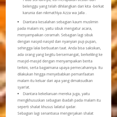
belenggu yang telah dihilangkan dari kita -berkat
karunia dan nikmatNya Azza wa Jalla .
Diantara kesalahan sebagian kaum muslimin
pada malam ini, yaitu sibuk mengatur acara,
menyampaikan ceramah. Sebagian lagi sibuk
dengan nasyid-nasyid dan nyanyian puji-pujian,
sehingga lalai berbuatan taat. Anda bisa saksikan,
ada orang yang begitu bersemangat, berkeliling ke
masjid-masjid dengan menyampaikan berita
terkini, serta bagaimana upaya pemecahannya. Itu
dilakukan hingga menyebabkan pemanfaatan
malam itu keluar dari apa yang dimaksudkan
syari’at.
Diantara kekeliaruan mereka juga, yaitu
mengkhususkan sebagian ibadah pada malam itu
seperti shalat khusus lailatul qadar.
Sebagian lagi senantiasa mengerjakan shalat