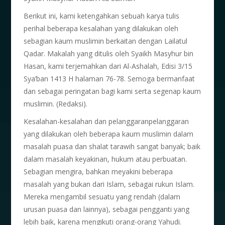
Berikut ini, kami ketengahkan sebuah karya tulis
perihal beberapa kesalahan yang dilakukan oleh
sebagian kaum muslimin berkaitan dengan Lailatul
Qadar. Makalah yang ditulis oleh Syaikh Masyhur bin
Hasan, kami terjemahkan dari Al-Ashalah, Edisi 3/15
Sya’ban 1413 H halaman 76-78. Semoga bermanfaat
dan sebagai peringatan bagi kami serta segenap kaum
muslimin. (Redaksi).
Kesalahan-kesalahan dan pelanggaranpelanggaran
yang dilakukan oleh beberapa kaum muslimin dalam
masalah puasa dan shalat tarawih sangat banyak; baik
dalam masalah keyakinan, hukum atau perbuatan.
Sebagian mengira, bahkan meyakini beberapa
masalah yang bukan dari Islam, sebagai rukun Islam.
Mereka mengambil sesuatu yang rendah (dalam
urusan puasa dan lainnya), sebagai pengganti yang
lebih baik, karena mengikuti orang-orang Yahudi.