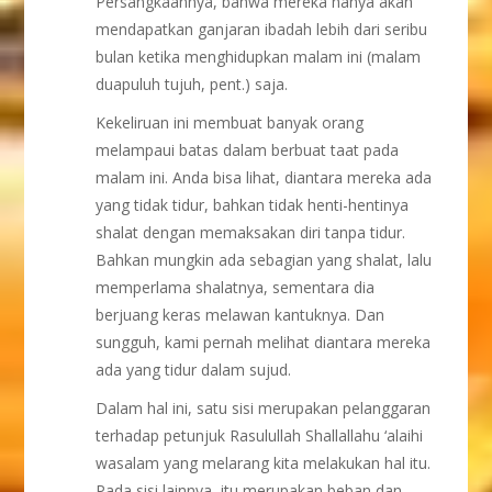
Persangkaannya, bahwa mereka hanya akan
mendapatkan ganjaran ibadah lebih dari seribu
bulan ketika menghidupkan malam ini (malam
duapuluh tujuh, pent.) saja.
Kekeliruan ini membuat banyak orang
melampaui batas dalam berbuat taat pada
malam ini. Anda bisa lihat, diantara mereka ada
yang tidak tidur, bahkan tidak henti-hentinya
shalat dengan memaksakan diri tanpa tidur.
Bahkan mungkin ada sebagian yang shalat, lalu
memperlama shalatnya, sementara dia
berjuang keras melawan kantuknya. Dan
sungguh, kami pernah melihat diantara mereka
ada yang tidur dalam sujud.
Dalam hal ini, satu sisi merupakan pelanggaran
terhadap petunjuk Rasulullah Shallallahu ‘alaihi
wasalam yang melarang kita melakukan hal itu.
Pada sisi lainnya, itu merupakan beban dan