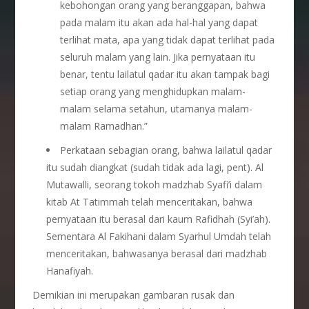
kebohongan orang yang beranggapan, bahwa
pada malam itu akan ada hal-hal yang dapat
terlihat mata, apa yang tidak dapat terlihat pada
seluruh malam yang lain. Jika pernyataan itu
benar, tentu lailatul qadar itu akan tampak bagi
setiap orang yang menghidupkan malam-
malam selama setahun, utamanya malam-
malam Ramadhan.”
Perkataan sebagian orang, bahwa lailatul qadar
itu sudah diangkat (sudah tidak ada lagi, pent). Al
Mutawalli, seorang tokoh madzhab Syafi’i dalam
kitab At Tatimmah telah menceritakan, bahwa
pernyataan itu berasal dari kaum Rafidhah (Syi’ah).
Sementara Al Fakihani dalam Syarhul Umdah telah
menceritakan, bahwasanya berasal dari madzhab
Hanafiyah.
Demikian ini merupakan gambaran rusak dan