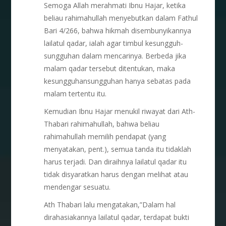
Semoga Allah merahmati Ibnu Hajar, ketika
beliau rahimahullah menyebutkan dalam Fathul
Bari 4/266, bahwa hikmah disembunyikannya
lailatul qadar, ialah agar timbul kesungguh-
sungguhan dalam mencarinya. Berbeda jika
malam qadar tersebut ditentukan, maka
kesungguhansungguhan hanya sebatas pada
malam tertentu itu.
Kemudian Ibnu Hajar menukil riwayat dari Ath-
Thabari rahimahullah, bahwa beliau
rahimahullah memilih pendapat (yang
menyatakan, pent.), semua tanda itu tidaklah
harus terjadi. Dan diraihnya lailatul qadar itu
tidak disyaratkan harus dengan melihat atau
mendengar sesuatu.
Ath Thabari lalu mengatakan,”Dalam hal
dirahasiakannya lailatul qadar, terdapat bukti