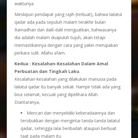
waktunya.
Meskipun pendapat yang rajih (terkuat), bahwa lailatul
qadar ada pada sepuluh malam terakhir bulan
Ramadhan dan dalil-dalil menguatkan, bahwasanya
dia adalah malam duapuluh tujuh, akan tetapi
memastikannya dengan cara yang yakin merupakan
perkara sulit. Allahu a’lam.
Kedua :
Kesalahan-Kesalahan Dalam Amal
Perbuatan dan Tingkah Laku
.
Kesalahan-kesalahan yang dilakukan manusia pada
lailatul qadar itu banyak sekali. Hampir tidak ada yang
bisa selamat, kecuali yang dipelihara Allah.
Diantaranya,
Mencari dan menyelidiki keberadaannya dan
tersibukkan dengan mengintai tanda-tanda lailatul
qadar, sehingga lalai beribadah ataupun berbuat
taat pada malam itu.