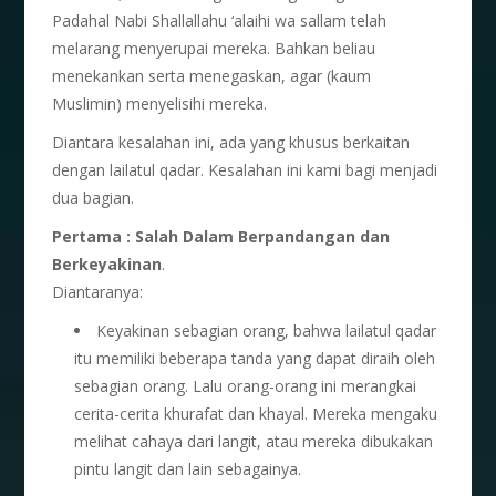
Padahal Nabi Shallallahu ‘alaihi wa sallam telah
melarang menyerupai mereka. Bahkan beliau
menekankan serta menegaskan, agar (kaum
Muslimin) menyelisihi mereka.
Diantara kesalahan ini, ada yang khusus berkaitan
dengan lailatul qadar. Kesalahan ini kami bagi menjadi
dua bagian.
Pertama :
Salah Dalam Berpandangan dan
Berkeyakinan
.
Diantaranya:
Keyakinan sebagian orang, bahwa lailatul qadar
itu memiliki beberapa tanda yang dapat diraih oleh
sebagian orang. Lalu orang-orang ini merangkai
cerita-cerita khurafat dan khayal. Mereka mengaku
melihat cahaya dari langit, atau mereka dibukakan
pintu langit dan lain sebagainya.