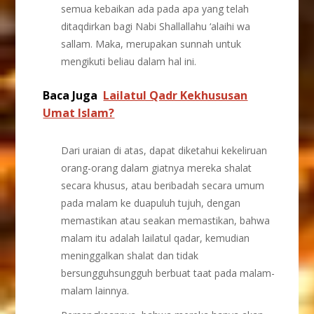
semua kebaikan ada pada apa yang telah
ditaqdirkan bagi Nabi Shallallahu ‘alaihi wa
sallam. Maka, merupakan sunnah untuk
mengikuti beliau dalam hal ini.
Baca Juga
Lailatul Qadr Kekhususan
Umat Islam?
Dari uraian di atas, dapat diketahui kekeliruan
orang-orang dalam giatnya mereka shalat
secara khusus, atau beribadah secara umum
pada malam ke duapuluh tujuh, dengan
memastikan atau seakan memastikan, bahwa
malam itu adalah lailatul qadar, kemudian
meninggalkan shalat dan tidak
bersungguhsungguh berbuat taat pada malam-
malam lainnya.