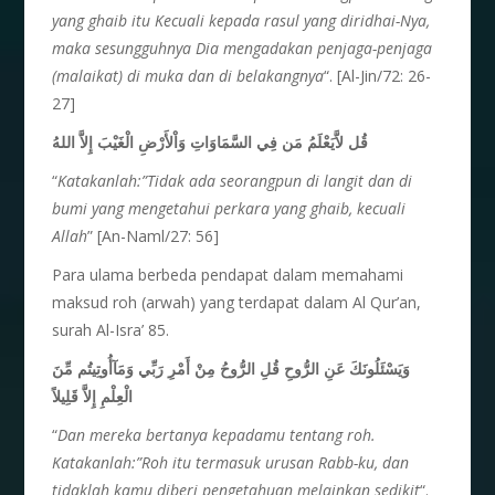
yang ghaib itu Kecuali kepada rasul yang diridhai-Nya,
maka sesungguhnya Dia mengadakan penjaga-penjaga
(malaikat) di muka dan di belakangnya
“. [Al-Jin/72: 26-
27]
قُل لاَّيَعْلَمُ مَن فِي السَّمَاوَاتِ وَاْلأَرْضِ الْغَيْبَ إِلاَّ اللهُ
“
Katakanlah:”Tidak ada seorangpun di langit dan di
bumi yang mengetahui perkara yang ghaib, kecuali
Allah
” [An-Naml/27: 56]
Para ulama berbeda pendapat dalam memahami
maksud roh (arwah) yang terdapat dalam Al Qur’an,
surah Al-Isra’ 85.
وَيَسْئَلُونَكَ عَنِ الرُّوحِ قُلِ الرُّوحُ مِنْ أَمْرِ رَبِّي وَمَآأُوتِيتُم مِّنَ
الْعِلْمِ إِلاَّ قَلِيلاً
“
Dan mereka bertanya kepadamu tentang roh.
Katakanlah:”Roh itu termasuk urusan Rabb-ku, dan
tidaklah kamu diberi pengetahuan melainkan sedikit
“.