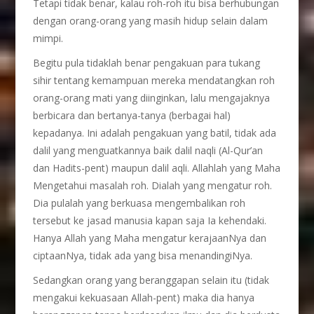
Tetapi tidak benar, kalau roh-roh itu bisa berhubungan
dengan orang-orang yang masih hidup selain dalam
mimpi.
Begitu pula tidaklah benar pengakuan para tukang
sihir tentang kemampuan mereka mendatangkan roh
orang-orang mati yang diinginkan, lalu mengajaknya
berbicara dan bertanya-tanya (berbagai hal)
kepadanya. Ini adalah pengakuan yang batil, tidak ada
dalil yang menguatkannya baik dalil naqli (Al-Qur’an
dan Hadits-pent) maupun dalil aqli. Allahlah yang Maha
Mengetahui masalah roh. Dialah yang mengatur roh.
Dia pulalah yang berkuasa mengembalikan roh
tersebut ke jasad manusia kapan saja Ia kehendaki.
Hanya Allah yang Maha mengatur kerajaanNya dan
ciptaanNya, tidak ada yang bisa menandingiNya.
Sedangkan orang yang beranggapan selain itu (tidak
mengakui kekuasaan Allah-pent) maka dia hanya