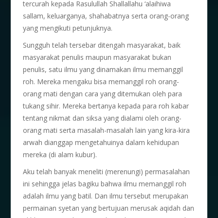
tercurah kepada Rasulullah Shallallahu ‘alaihiwa
sallam, keluarganya, shahabatnya serta orang-orang
yang mengikuti petunjuknya.
Sungguh telah tersebar ditengah masyarakat, baik
masyarakat penulis maupun masyarakat bukan
penulis, satu ilmu yang dinamakan ilmu memanggil
roh. Mereka mengaku bisa memanggil roh orang-
orang mati dengan cara yang ditemukan oleh para
tukang sihir. Mereka bertanya kepada para roh kabar
tentang nikmat dan siksa yang dialami oleh orang-
orang mati serta masalah-masalah lain yang kira-kira
arwah dianggap mengetahuinya dalam kehidupan
mereka (di alam kubur).
Aku telah banyak meneliti (merenungi) permasalahan
ini sehingga jelas bagiku bahwa ilmu memanggil roh
adalah ilmu yang batil. Dan ilmu tersebut merupakan
permainan syetan yang bertujuan merusak aqidah dan