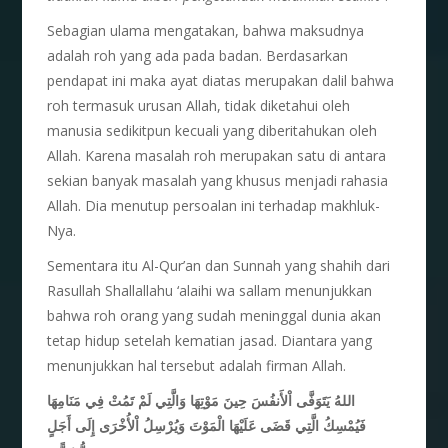
Sebagian ulama mengatakan, bahwa maksudnya
adalah roh yang ada pada badan. Berdasarkan
pendapat ini maka ayat diatas merupakan dalil bahwa
roh termasuk urusan Allah, tidak diketahui oleh
manusia sedikitpun kecuali yang diberitahukan oleh
Allah. Karena masalah roh merupakan satu di antara
sekian banyak masalah yang khusus menjadi rahasia
Allah. Dia menutup persoalan ini terhadap makhluk-
Nya.
Sementara itu Al-Qur’an dan Sunnah yang shahih dari
Rasullah Shallallahu ‘alaihi wa sallam menunjukkan
bahwa roh orang yang sudah meninggal dunia akan
tetap hidup setelah kematian jasad. Diantara yang
menunjukkan hal tersebut adalah firman Allah.
اللهُ يَتَوَفَّى اْلأَنفُسَ حِينَ مَوْتِهَا وَالَّتِي لَمْ تَمُتْ فِي مَنَامِهَا
فَيُمْسِكُ الَّتِي قَضَى عَلَيْهَا الْمَوْتَ وَيُرْسِلُ اْلأُخْرَى إِلَى أَجَلٍ