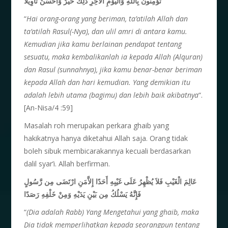
تُؤْمِنُونَ بِاللهِ وَالْيَوْمِ اْلأَخِرِ ذَلِكَ خَيْرُُ وَأَحْسَنُ تَأْوِيلاً
“
Hai orang-orang yang beriman, ta’atilah Allah dan
ta’atilah Rasul(-Nya), dan ulil amri di antara kamu.
Kemudian jika kamu berlainan pendapat tentang
sesuatu, maka kembalikanlah ia kepada Allah (Alquran)
dan Rasul (sunnahnya), jika kamu benar-benar beriman
kepada Allah dan hari kemudian. Yang demikian itu
adalah lebih utama (bagimu) dan lebih baik akibatnya
“.
[An-Nisa/4 :59]
Masalah roh merupakan perkara ghaib yang
hakikatnya hanya diketahui Allah saja. Orang tidak
boleh sibuk membicarakannya kecuali berdasarkan
dalil syar’i. Allah berfirman.
عَالِمَ الْغَيْبِ فَلاَ يُظْهِرُ عَلَى غَيْبِهِ أَحَدًا إِلاَّمَنِ ارْتَضَى مِن رَّسُولٍ
فَإِنَّهُ يَسْلُكُ مِن بَيْنِ يَدَيْهِ وَمِنْ خَلْفِهِ رَصَدًا
“
(Dia adalah Rabb) Yang Mengetahui yang ghaib, maka
Dia tidak memperlihatkan kepada seorangpun tentang