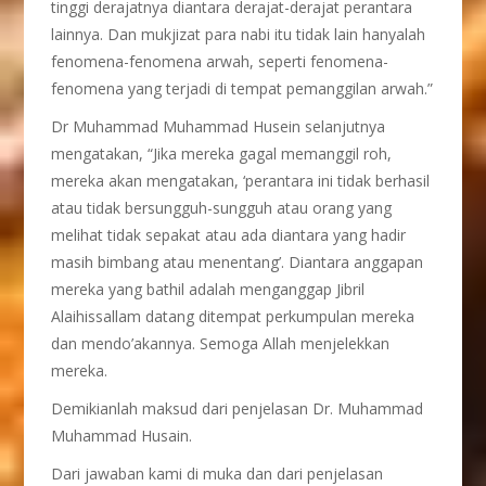
tinggi derajatnya diantara derajat-derajat perantara
lainnya. Dan mukjizat para nabi itu tidak lain hanyalah
fenomena-fenomena arwah, seperti fenomena-
fenomena yang terjadi di tempat pemanggilan arwah.”
Dr Muhammad Muhammad Husein selanjutnya
mengatakan, “Jika mereka gagal memanggil roh,
mereka akan mengatakan, ‘perantara ini tidak berhasil
atau tidak bersungguh-sungguh atau orang yang
melihat tidak sepakat atau ada diantara yang hadir
masih bimbang atau menentang’. Diantara anggapan
mereka yang bathil adalah menganggap Jibril
Alaihissallam datang ditempat perkumpulan mereka
dan mendo’akannya. Semoga Allah menjelekkan
mereka.
Demikianlah maksud dari penjelasan Dr. Muhammad
Muhammad Husain.
Dari jawaban kami di muka dan dari penjelasan