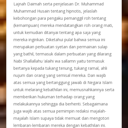
Lajnah Daimah serta penjelasan Dr. Muhammad
Muhammad Husain tentang hipnotis, jelaslah
kebohongan para pengaku pemanggil roh tentang
(kemampuan) mereka mendatangkan roh orang mati,
untuk kemudian ditanyai tentang apa saja yang
mereka inginkan. Diketahui pula! bahwa semua ini
merupakan perbuatan syetan dan permainan sulap
yang bathil, termasuk dalam perbuatan yang dilarang
Nabi Shallallahu ‘alaihi wa sallamn yaitu termasuk
bertanya kepada tukang tenung, tukang ramal, ahli
nujum dan orang yang semisal mereka. Dan wajib
atas semua yang bertanggung jawab di Negara Islam
untuk melarang kebathilan ini, memusnahkannya serta
memberikan hukuman terhadap orang yang
melakukannya sehingga dia berhenti. Sebagaimana
juga wajib atas semua pemimpin redaksi majalah-
majalah Islam supaya tidak memuat dan mengotori
lembaran-lembaran mereka dengan kebathilan ini.