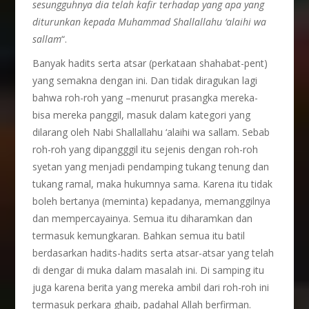
sesungguhnya dia telah kafir terhadap yang apa yang
diturunkan kepada Muhammad Shallallahu ‘alaihi wa
sallam
“.
Banyak hadits serta atsar (perkataan shahabat-pent)
yang semakna dengan ini. Dan tidak diragukan lagi
bahwa roh-roh yang –menurut prasangka mereka-
bisa mereka panggil, masuk dalam kategori yang
dilarang oleh Nabi Shallallahu ‘alaihi wa sallam. Sebab
roh-roh yang dipangggil itu sejenis dengan roh-roh
syetan yang menjadi pendamping tukang tenung dan
tukang ramal, maka hukumnya sama. Karena itu tidak
boleh bertanya (meminta) kepadanya, memanggilnya
dan mempercayainya. Semua itu diharamkan dan
termasuk kemungkaran. Bahkan semua itu batil
berdasarkan hadits-hadits serta atsar-atsar yang telah
di dengar di muka dalam masalah ini. Di samping itu
juga karena berita yang mereka ambil dari roh-roh ini
termasuk perkara ghaib, padahal Allah berfirman.