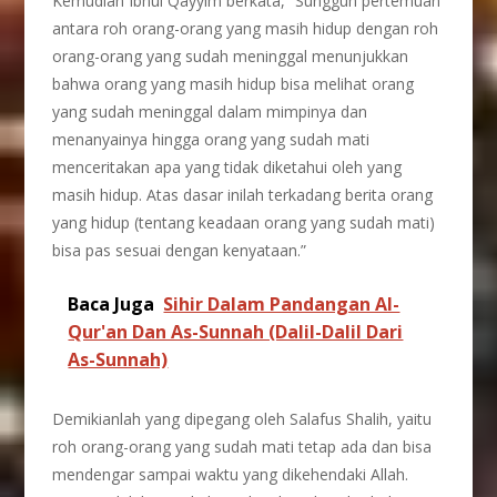
Kemudian Ibnul Qayyim berkata, “Sungguh pertemuan
antara roh orang-orang yang masih hidup dengan roh
orang-orang yang sudah meninggal menunjukkan
bahwa orang yang masih hidup bisa melihat orang
yang sudah meninggal dalam mimpinya dan
menanyainya hingga orang yang sudah mati
menceritakan apa yang tidak diketahui oleh yang
masih hidup. Atas dasar inilah terkadang berita orang
yang hidup (tentang keadaan orang yang sudah mati)
bisa pas sesuai dengan kenyataan.”
Baca Juga
Sihir Dalam Pandangan Al-
Qur'an Dan As-Sunnah (Dalil-Dalil Dari
As-Sunnah)
Demikianlah yang dipegang oleh Salafus Shalih, yaitu
roh orang-orang yang sudah mati tetap ada dan bisa
mendengar sampai waktu yang dikehendaki Allah.