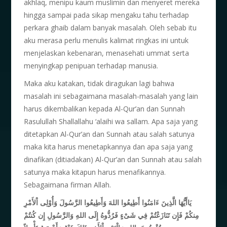
akhlaq, menipu kaum muslimin dan menyeret mereka
hingga sampai pada sikap mengaku tahu terhadap
perkara ghaib dalam banyak masalah. Oleh sebab itu
aku merasa perlu menulis kalimat ringkas ini untuk
menjelaskan kebenaran, menasehati ummat serta
menyingkap penipuan terhadap manusia.
Maka aku katakan, tidak diragukan lagi bahwa
masalah ini sebagaimana masalah-masalah yang lain
harus dikembalikan kepada Al-Qur’an dan Sunnah
Rasulullah Shallallahu ‘alaihi wa sallam. Apa saja yang
ditetapkan Al-Qur’an dan Sunnah atau salah satunya
maka kita harus menetapkannya dan apa saja yang
dinafikan (ditiadakan) Al-Qur’an dan Sunnah atau salah
satunya maka kitapun harus menafikannya.
Sebagaimana firman Allah.
يَاأَيُّهَا الَّذِينَ ءَامَنُوا أَطِيعُوا اللهَ وَأَطِيعُوا الرَّسُولَ وَأُوْلِى اْلأَمْرِ
مِنكُمْ فَإِن تَنَازَعْتُمْ فِي شَىْءٍ فَرُدُّوهُ إِلَى اللهِ وَالرَّسُولِ إِن كُنتُمْ