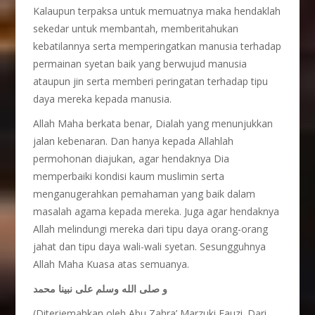
Kalaupun terpaksa untuk memuatnya maka hendaklah
sekedar untuk membantah, memberitahukan
kebatilannya serta memperingatkan manusia terhadap
permainan syetan baik yang berwujud manusia
ataupun jin serta memberi peringatan terhadap tipu
daya mereka kepada manusia.
Allah Maha berkata benar, Dialah yang menunjukkan
jalan kebenaran. Dan hanya kepada Allahlah
permohonan diajukan, agar hendaknya Dia
memperbaiki kondisi kaum muslimin serta
menganugerahkan pemahaman yang baik dalam
masalah agama kepada mereka. Juga agar hendaknya
Allah melindungi mereka dari tipu daya orang-orang
jahat dan tipu daya wali-wali syetan. Sesungguhnya
Allah Maha Kuasa atas semuanya.
و صلى الله وسلم على نبينا محمد
(Diterjemahkan oleh Abu Zahra’ Marzuki Fauzi. Dari