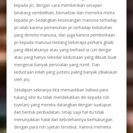
kepada jin, dengan cara memberikan sesajian
binatang sembelihan, bernadzar dan meminta-minta
kepada jin. Sedangkan kesenangan manusia terhadap
jin ialah karena pemenuhan jin terhadap kebutuhan
yang diminta manusia, dan juga karena pemberitaan
jin kepada manusia tentang beberapa perkara ghaib
yang diketahuinya atau yang berhasil ia curi dengar
atau yang hanya sekedar kedustaan yang dibuat-buat
mengenai banyak persoalan yang rumit. Dan
kedustaan inilah yang justeru paling banyak (dilakukan
oleh jin).
Sekalipun sekiranya kita memastikan bahwa para
tukang sihir itu tidak mendekatkan diri kepada roh
(syetan) yang mereka datangkan dengan suatupun
dari bentuk peribadatan, tetap saja hal itu tidak
menunjukkan halal dan kebolehannya berhubungan
dengan para roh syetan tersebut. Karena meminta