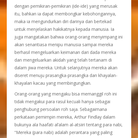
dengan pemikiran-pemikiran (ide-ide) yang merusak
itu, bahkan ia dapat membongkar kebohongannya,
maka ia mengundurkan diri darinya dan bertekad
untuk menjelaskan hakikatnya kepada manusia. Ia
juga mangatakan bahwa orang-orang menyimpang ini
akan senantiasa menipu manusia sampai mereka
berhasil mengeluarkan keimanan dari dada mereka
dan mengeluarkan akidah yang telah tertanam di
dalam jiwa mereka. Untuk selanjutnya mereka akan
diseret menuju prasangka-prasangka dan khayalan-
khayalan kacau yang membingungkan.
Orang-orang yang mengaku bisa memanggil roh ini
tidak mengakui para rasul kecuali hanya sebagai
penghubung persoalan roh saja. Sebagaimana
perkataan pemimpin mereka, Arthur Findlay dalam
bukunya ala haafati al’alam al-atsiiri tentang para nabi,
“Mereka (para nabi) adalah perantara yang paling