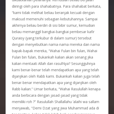
diiringi oleh para shahabatnya. Para shahabat berkata,
“kami tidak melihat beliau beranjak kecuali dengan
maksud memenuhi sebagian kebutuhannya. Sampai
akhirnya beliau berdiri di sisi bibir sumur, kemudian
beliau memanggil bangkai-bangkai pembesar kafir
Quraisy (yang terkubur di dalam sumur) tersebut
dengan menyebutkan nama-nama mereka dan nama
bapak-bapak mereka, “Wahai Fulan bin fulan, Wahai
Fulan bin fulan, Bukankah kalian akan senang jika
kalian mentaati Allah dan rasulNya? Sesungguhnya
kami benar-benar telah mendapatkan apa yang telah
dijanjikan oleh Rabb kami. Bukankah kalian juga telah
benar-benar mendapatkan apa yang dijanjikan oleh
Rabb kalian.” Umar berkata, “Wahai Rasulullah kenapa
anda berbicara dengan jasad-jasad yang tidak
memiliki roh ?” Rasulullah Shallallahu ‘alaihi wa sallam
menjawab, “Demi Dzat yang jiwa Muhammad ada di