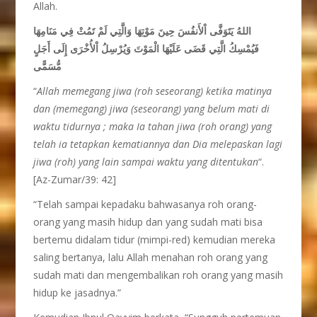
Allah.
اللهُ يَتَوَفَّى اْلأَنفُسَ حِينَ مَوْتِهَا وَالَّتِي لَمْ تَمُتْ فِي مَنَامِهَا
فَيُمْسِكُ الَّتِي قَضَى عَلَيْهَا الْمَوْتَ وَيُرْسِلُ اْلأُخْرَى إِلَى أَجَلٍ
مُّسَمًّى
“
Allah memegang jiwa (roh seseorang) ketika matinya
dan (memegang) jiwa (seseorang) yang belum mati di
waktu tidurnya ; maka Ia tahan jiwa (roh orang) yang
telah ia tetapkan kematiannya dan Dia melepaskan lagi
jiwa (roh) yang lain sampai waktu yang ditentukan
“.
[Az-Zumar/39: 42]
“Telah sampai kepadaku bahwasanya roh orang-
orang yang masih hidup dan yang sudah mati bisa
bertemu didalam tidur (mimpi-red) kemudian mereka
saling bertanya, lalu Allah menahan roh orang yang
sudah mati dan mengembalikan roh orang yang masih
hidup ke jasadnya.”