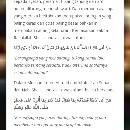
kepada syetan, peramal, tukang tenung dan ahli
nujum dilarang menurut syari’i. Dan mempercayai apa
yang mereka beritahukan merupakan larangan yang
paling keras dan dosa paling besar bahkan ini
merupakan cabang kekufuran, Berdasarkan sabda
Rasulullah Shallallahu ‘alaihi wa sallam.
مَنْ أَتَى عَرَّافًا فَسَأَلَهُ عَنْ شَيْءٍ لَمْ تُقْبَلْ لَهُ صَلاَةٌ أَرْبَعِيْنَ لَيْلَةً
“
Barangsiapa yang mendatangi tukang ramal lalu
bertanya tentang sesuatu, tidak diterima shalatnya
selama 40 malam
”
Dalam Musnad Imam Ahmad dan kitab-kitab Sunan,
dari Nabi Shallallahu ‘alaihi wa sallam, beliau bersabda.
مَنْ أَتَى كَاهِنًا فَصَدَّقَهُ بِمَا يَقُوْلُ فَقَدْ كَفَرَ بِمَا أُنْزِلَ عَلَى مُحَمَّدٍ
صَلَّى اللَّهُ عَلَيْهِ وَسَلَّمَ
“
Barangsiapa yang mendatangi tukang tenung dan
membenarkan apa yang dia ucapkan maka