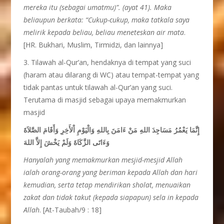
mereka itu (sebagai umatmu)”. (ayat 41). Maka
beliaupun berkata: “Cukup-cukup, maka tatkala saya
melirik kepada beliau, beliau meneteskan air mata
.
[HR. Bukhari, Muslim, Tirmidzi, dan lainnya]
3. Tilawah al-Qur’an, hendaknya di tempat yang suci
(haram atau dilarang di WC) atau tempat-tempat yang
tidak pantas untuk tilawah al-Qur’an yang suci.
Terutama di masjid sebagai upaya memakmurkan
masjid
إِنَّمَا يَعْمُرُ مَسَاجِدَ اللهِ مَنْ ءَامَنَ بِاللهِ وَالْيَوْمِ اْلأَخِرِ وَأَقَامَ الصَّلاَةَ
وَءَاتَى الزَّكَاةَ وَلَمْ يَخْشَ إِلاَّ اللهَ
Hanyalah yang memakmurkan mesjid-mesjid Allah
ialah orang-orang yang beriman kepada Allah dan hari
kemudian, serta tetap mendirikan sholat, menuaikan
zakat dan tidak takut (kepada siapapun) sela in kepada
Allah
. [At-Taubah/9 : 18]