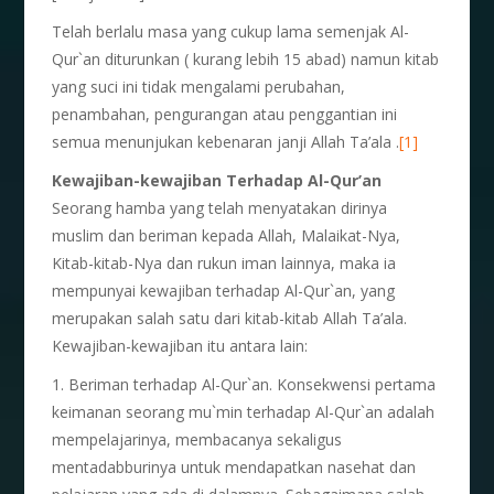
Telah berlalu masa yang cukup lama semenjak Al-
Qur`an diturunkan ( kurang lebih 15 abad) namun kitab
yang suci ini tidak mengalami perubahan,
penambahan, pengurangan atau penggantian ini
semua menunjukan kebenaran janji Allah Ta’ala .
[1]
Kewajiban-kewajiban Terhadap Al-Qur’an
Seorang hamba yang telah menyatakan dirinya
muslim dan beriman kepada Allah, Malaikat-Nya,
Kitab-kitab-Nya dan rukun iman lainnya, maka ia
mempunyai kewajiban terhadap Al-Qur`an, yang
merupakan salah satu dari kitab-kitab Allah Ta’ala.
Kewajiban-kewajiban itu antara lain:
1. Beriman terhadap Al-Qur`an. Konsekwensi pertama
keimanan seorang mu`min terhadap Al-Qur`an adalah
mempelajarinya, membacanya sekaligus
mentadabburinya untuk mendapatkan nasehat dan