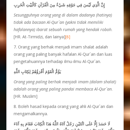
إِنَّ الَّذِي لَيْسَ فِي جَوْفِهِ شَيْءٌ مِنَ الْقُرْآنِ كَالْبَيْتِ الْخَرِبِ
Sesungguhnya orang yang di dalam dadanya (hatinya)
tidak ada bacaan Al-Qur`an (yakni tidak memiliki
hafalannya) ibarat sebuah rumah yang hendak roboh
.
[HR. At-Tirmidzi, dan lainya]
[6]
7. Orang yang berhak menjadi imam shalat adalah
orang yang paling banyak hafalan Al-Qur`an dan luas
pengetahuannya terhadap ilmu-ilmu Al-Qur`an.
يَؤُمُّ الْقَوْمَ أَقْرَؤُهُمْ لِكِتَابِ اللَّهِ
Orang yang paling berhak menjadi imam (dalam shalat)
adalah orang yang paling pandai membaca Al-Qur`an
.
[HR. Muslim]
8. Boleh hasad kepada orang yang ahli Al-Qur`an dan
mengamalkannya.
لَا حَسَدَ إِلَّا عَلَى اثْنَتَيْنِ رَجُلٌ آتَاهُ اللَّهُ هَذَا الْكِتَابَ فَقَامَ بِهِ آنَاءَ