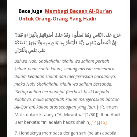
Baca Juga
Membagi Bacaan Al-Qur'an
Untuk Orang-Orang Yang Hadir
خَرَجَ عَلَى النَّاسِ وَهُمْ يُصَلُّونَ وَقَدْ عَلَتْ أَصْوَاتُهُمْ بِالْقِرَاءَةِ فَقَالَ
إِنَّ الْمُصَلِّيَ يُنَاجِي رَبَّهُ فَلْيَنْظُرْ بِمَا يُنَاجِيهِ بِهِ وَلَا يَجْهَرْ بَعْضُكُمْ
عَلَى بَعْضٍ بِالْقُرْآنِ
Bahwa Nabi Shallallahu ‘alaihi wa sallam pernah
keluar pada suatu kaum, sedang mereka sementara
dalam keadaan shalat dan mengeraskan bacaannya,
maka Nabi Shallallahu ‘alaihi wa sallam bersabda:
“Setiap kalian bermunajat (berbisik-bisik) kepada
Rabbnya, maka janganlah kalian mengeraskan bacaan
(Al-Qur`an) kalian atas sebagian yang lain
. [HR. Imam
Malik dalam kitabnya “Al-Muwatha`”[1/80]), Ibnu Abdil
Barr berkata: “Ini adalah hadits shahih]
[14]
.
[15]
7. Hendaknya membaca dengan sirri (pelan) apabila