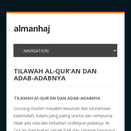
almanhaj
TILAWAH AL-QUR’AN DAN
ADAB-ADABNYA
TILAWAH Al-QUR’AN DAN ADAB-ADABNYA
Seorang muslim meyakini kesucian dan keutamaan
kalamullah, kalam yang paling utama dan sempurna;
tidak ada cela dan kebatilan sedikitpun padanya. Al-
Qur`an merupakan sebaik-baik dan sebenar-benarnya