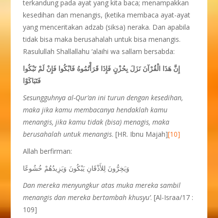
terkandung pada ayat yang kita baca; menampakkan
kesedihan dan menangis, (ketika membaca ayat-ayat
yang menceritakan adzab (siksa) neraka. Dan apabila
tidak bisa maka berusahalah untuk bisa menangis.
Rasulullah Shallallahu ‘alaihi wa sallam bersabda:
إِنَّ هَذَا الْقُرْآنَ نَزَلَ بِحُزْنٍ فَإِذَا قَرَأْتُمُوهُ فَابْكُوا فَإِنْ لَمْ تَبْكُوا
فَتَبَاكَوْا
Sesungguhnya al-Qur’an ini turun dengan kesedihan,
maka jika kamu membacanya hendaklah kamu
menangis, jika kamu tidak (bisa) menagis, maka
berusahalah untuk menangis
. [HR. Ibnu Majah]
[10]
Allah berfirman:
وَيَخِرُّونَ لِلأَذْقَانِ يَبْكُونَ وَيَزِيدُهُمْ خُشُوعًا
Dan mereka menyungkur atas muka mereka sambil
menangis dan mereka bertambah khusyu’
. [Al-Israa/17 :
109]