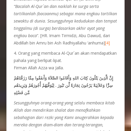
“Bacalah Al-Qur`an dan naiklah ke surga serta
tartilkanlah (bacaanmu) sebagai mana engkau tartilkan
sewaktu di dunia. Sesungguhnya kedudukan dan tempat
tinggalmu (di surga) berdasarkan akhir ayat yang
engkau baca
”. [HR. Imam Tirmidzi, Abu Dawud, dari
Abdillah bin Amru bin Ash Radhiyallahu ‘anhuma]
[4]
4. Orang yang membaca Al-Qur`an akan mendapatkan
pahala yang berlipat-lipat.
Firman Allah Azza wa Jalla.
إِنَّ الَّذِينَ يَتْلُونَ كِتَابَ اللهِ وَأَقَامُوا الصَّلاَةَ وَأَنفَقُوا مِمَّا رَزَقْنَاهُمْ
سِرًّا وَعَلاَنِيَةً يَرْجُونَ تِجَارَةً لَّن تَبُورَ . لِيُوَفِّيَهُمْ أُجُورَهُمْ وَيَزِيدَهُم
مِّن فَضْلِهِ
Sesungguhnya orang-orang yang selalu membaca kitab
Allah dan mendirikan shalat dan menafkahkan
sebahagian dari rezki yang Kami anugerahkan kepada
mereka dengan diam-diam dan terang-terangan,