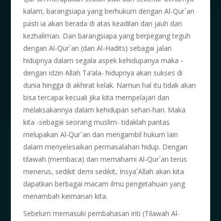
kalam, barangsiapa yang berhukum dengan Al-Qur`an
pasti ia akan berada di atas keadilan dan jauh dari
kezhaliman. Dan barangsiapa yang berpegang teguh
dengan Al-Qur`an (dan Al-Hadits) sebagai jalan
hidupnya dalam segala aspek kehidupanya maka -
dengan idzin Allah Ta’ala- hidupnya akan sukses di
dunia hingga di akhirat kelak. Namun hal itu tidak akan
bisa tercapai kecuali jika kita mempelajari dan
melaksakannya dalam kehidupan sehari-hari. Maka
kita -sebagai seorang muslim- tidaklah pantas
melupakan Al-Qur`an dan mengambil hukum lain
dalam menyelesaikan permasalahan hidup. Dengan
tilawah (membaca) dan memahami Al-Qur`an terus
menerus, sedikit demi sedikit, Insya`Allah akan kita
dapatkan berbagai macam ilmu pengetahuan yang
menambah keimanan kita.
Sebelum memasuki pembahasan inti (Tilawah Al-