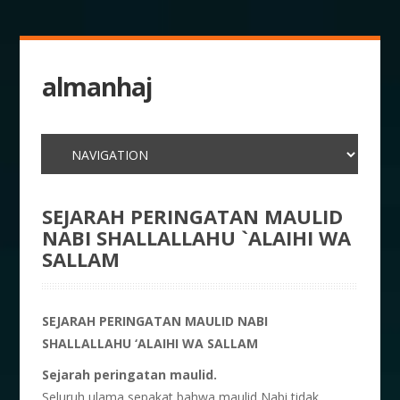
almanhaj
SEJARAH PERINGATAN MAULID
NABI SHALLALLAHU `ALAIHI WA
SALLAM
SEJARAH PERINGATAN MAULID NABI
SHALLALLAHU ‘ALAIHI WA SALLAM
Sejarah peringatan maulid.
Seluruh ulama sepakat bahwa maulid Nabi tidak