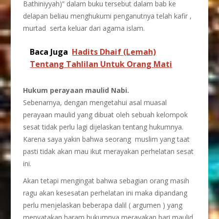
Bathiniyyah)” dalam buku tersebut dalam bab ke
delapan beliau menghukumi penganutnya telah kafir ,
murtad serta keluar dari agama islam.
Baca Juga
Hadits Dhaif (Lemah)
Tentang Tahlilan Untuk Orang Mati
Hukum perayaan maulid Nabi.
Sebenarnya, dengan mengetahui asal muasal
perayaan maulid yang dibuat oleh sebuah kelompok
sesat tidak perlu lagi dijelaskan tentang hukumnya.
Karena saya yakin bahwa seorang muslim yang taat
pasti tidak akan mau ikut merayakan perhelatan sesat
ini.
Akan tetapi mengingat bahwa sebagian orang masih
ragu akan kesesatan perhelatan ini maka dipandang
perlu menjelaskan beberapa dalil ( argumen ) yang
menyatakan haram hukumnya merayakan hari maulid