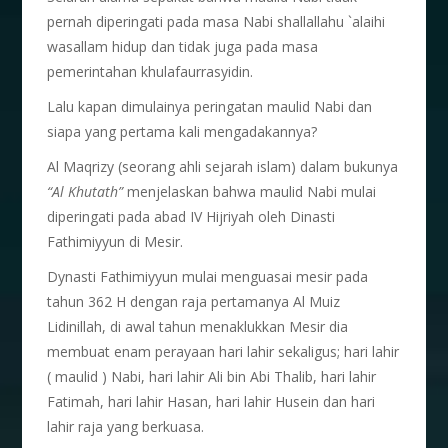
pernah diperingati pada masa Nabi shallallahu `alaihi
wasallam hidup dan tidak juga pada masa
pemerintahan khulafaurrasyidin.
Lalu kapan dimulainya peringatan maulid Nabi dan
siapa yang pertama kali mengadakannya?
Al Maqrizy (seorang ahli sejarah islam) dalam bukunya
“Al Khutath”
menjelaskan bahwa maulid Nabi mulai
diperingati pada abad IV Hijriyah oleh Dinasti
Fathimiyyun di Mesir.
Dynasti Fathimiyyun mulai menguasai mesir pada
tahun 362 H dengan raja pertamanya Al Muiz
Lidinillah, di awal tahun menaklukkan Mesir dia
membuat enam perayaan hari lahir sekaligus; hari lahir
( maulid ) Nabi, hari lahir Ali bin Abi Thalib, hari lahir
Fatimah, hari lahir Hasan, hari lahir Husein dan hari
lahir raja yang berkuasa.