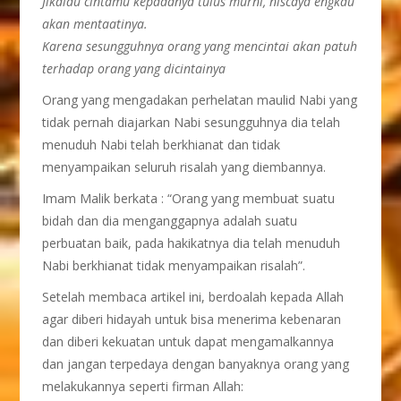
Jikalau cintamu kepadanya tulus murni, niscaya engkau
akan mentaatinya.
Karena sesungguhnya orang yang mencintai akan patuh
terhadap orang yang dicintainya
Orang yang mengadakan perhelatan maulid Nabi yang
tidak pernah diajarkan Nabi sesungguhnya dia telah
menuduh Nabi telah berkhianat dan tidak
menyampaikan seluruh risalah yang diembannya.
Imam Malik berkata : “Orang yang membuat suatu
bidah dan dia menganggapnya adalah suatu
perbuatan baik, pada hakikatnya dia telah menuduh
Nabi berkhianat tidak menyampaikan risalah”.
Setelah membaca artikel ini, berdoalah kepada Allah
agar diberi hidayah untuk bisa menerima kebenaran
dan diberi kekuatan untuk dapat mengamalkannya
dan jangan terpedaya dengan banyaknya orang yang
melakukannya seperti firman Allah: