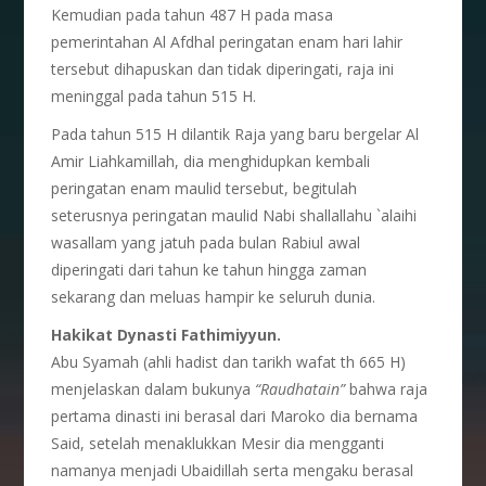
Kemudian pada tahun 487 H pada masa
pemerintahan Al Afdhal peringatan enam hari lahir
tersebut dihapuskan dan tidak diperingati, raja ini
meninggal pada tahun 515 H.
Pada tahun 515 H dilantik Raja yang baru bergelar Al
Amir Liahkamillah, dia menghidupkan kembali
peringatan enam maulid tersebut, begitulah
seterusnya peringatan maulid Nabi shallallahu `alaihi
wasallam yang jatuh pada bulan Rabiul awal
diperingati dari tahun ke tahun hingga zaman
sekarang dan meluas hampir ke seluruh dunia.
Hakikat Dynasti Fathimiyyun.
Abu Syamah (ahli hadist dan tarikh wafat th 665 H)
menjelaskan dalam bukunya
“Raudhatain”
bahwa raja
pertama dinasti ini berasal dari Maroko dia bernama
Said, setelah menaklukkan Mesir dia mengganti
namanya menjadi Ubaidillah serta mengaku berasal