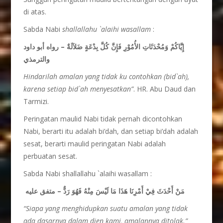
di atas.
Sabda Nabi
shallallahu `alaihi wasallam
:
إِيَّاكُمْ وَمُحْدَثَاتِ الأُمُوْرِ فَإِنَّ كُلَّ بِدْعَةٍ ضَلاَلَةٌ – رواه أبو داود
والترمذي
Hindarilah amalan yang tidak ku contohkan (bid`ah),
karena setiap bid`ah menyesatkan”
. HR. Abu Daud dan
Tarmizi.
Peringatan maulid Nabi tidak pernah dicontohkan
Nabi, berarti itu adalah bi’dah, dan setiap bi’dah adalah
sesat, berarti maulid peringatan Nabi adalah
perbuatan sesat.
Sabda Nabi shallallahu `alaihi wasallam :
مَنْ أَحْدَثَ فِيْ أَمْرِنَا هَذَا مَا لَيْسَ مِنْهُ فَهُوَ رَدٌّ – متفق عليه
“Siapa yang menghidupkan suatu amalan yang tidak
ada dasarnya dalam dien kami, amalannya ditolak.”