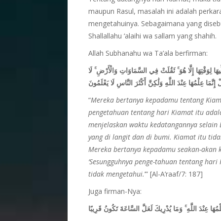
maupun Rasul, masalah ini adalah perkar
mengetahuinya. Sebagaimana yang disebut
Shallallahu ‘alaihi wa sallam yang shahih.
Allah Subhanahu wa Ta’ala berfirman:
يَسْأَلُونَكَ عَنِ السَّاعَةِ أَيَّانَ مُرْسَاهَا ۖ قُلْ إِنَّمَا عِلْمُهَا 
تَأْتِيكُمْ إِلَّا بَغْتَةً ۗ يَسْأَلُونَكَ كَأَنَّكَ حَفِيٌّ عَنْهَا ۖ قُلْ إِنَّ
“
Mereka bertanya kepadamu tentang Kiamat
pengetahuan tentang hari Kiamat itu adal
menjelaskan waktu kedatangannya selain D
yang di langit dan di bumi. Kiamat itu ti
Mereka bertanya kepadamu seakan-akan k
‘Sesungguhnya penge-tahuan tentang hari K
tidak mengetahui.
’” [Al-A’raaf/7: 187]
Juga firman-Nya:
يَسْأَلُكَ النَّاسُ عَنِ السَّاعَةِ ۖ قُلْ إِنَّمَا عِلْمُهَا عِنْدَ اللَّ