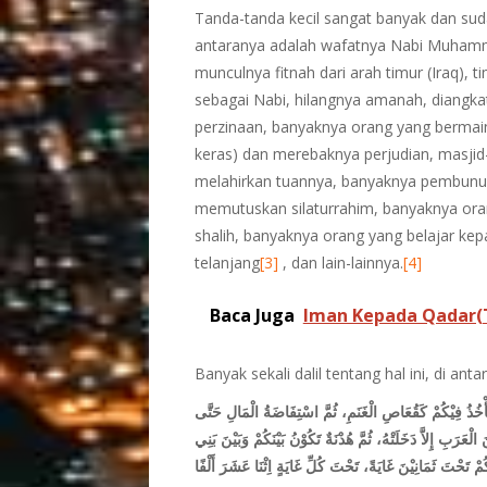
Tanda-tanda kecil sangat banyak dan suda
antaranya adalah wafatnya Nabi Muhammad
munculnya fitnah dari arah timur (Iraq),
sebagai Nabi, hilangnya amanah, diangk
perzinaan, banyaknya orang yang bermai
keras) dan merebaknya perjudian, masjid-
melahirkan tuannya, banyaknya pembunuh
memutuskan silaturrahim, banyaknya ora
shalih, banyaknya orang yang belajar kep
telanjang
[3]
, dan lain-lainnya.
[4]
Baca Juga
Iman Kepada Qadar(T
Banyak sekali dalil tentang hal ini, di ant
اُعْدُدْ سِتًّا بَيْنَ يَدَيِ السَّاعَةِ: مَوْتِيْ، ثُمَّ فَتْحُ بَيْتِ ا
يُعْطَى الرَّجُلُ مِائَةَ دِيْنَارٍ فَيَظَلُّ سَاخِطًا، ثُمَّ فِتْنَةٌ لاَ 