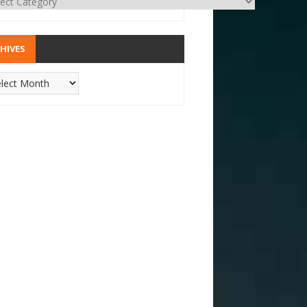
HIVES