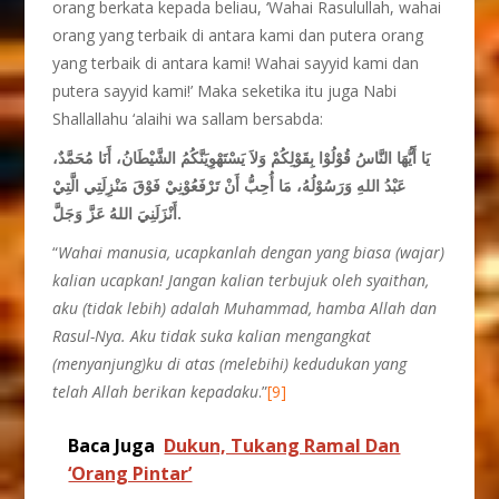
orang berkata kepada beliau, ‘Wahai Rasulullah, wahai
orang yang terbaik di antara kami dan putera orang
yang terbaik di antara kami! Wahai sayyid kami dan
putera sayyid kami!’ Maka seketika itu juga Nabi
Shallallahu ‘alaihi wa sallam bersabda:
يَا أَيُّهَا النَّاسُ قُوْلُوْا بِقَوْلِكُمْ وَلاَ يَسْتَهْوِيَنَّكُمُ الشَّيْطَانُ، أَنَا مُحَمَّدٌ،
عَبْدُ اللهِ وَرَسُوْلُهُ، مَا أُحِبُّ أَنْ تَرْفَعُوْنِيْ فَوْقَ مَنْزِلَتِي الَّتِيْ
أَنْزَلَنِيَ اللهُ عَزَّ وَجَلَّ.
“
Wahai manusia, ucapkanlah dengan yang biasa (wajar)
kalian ucapkan! Jangan kalian terbujuk oleh syaithan,
aku (tidak lebih) adalah Muhammad, hamba Allah dan
Rasul-Nya. Aku tidak suka kalian mengangkat
(menyanjung)ku di atas (melebihi) kedudukan yang
telah Allah berikan kepadaku
.”
[9]
Baca Juga
Dukun, Tukang Ramal Dan
‘Orang Pintar’