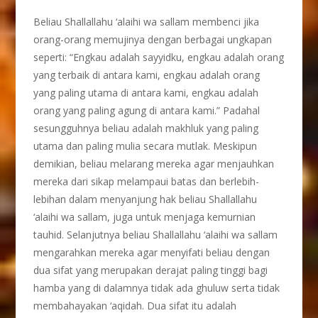
Beliau Shallallahu ‘alaihi wa sallam membenci jika
orang-orang memujinya dengan berbagai ungkapan
seperti: “Engkau adalah sayyidku, engkau adalah orang
yang terbaik di antara kami, engkau adalah orang
yang paling utama di antara kami, engkau adalah
orang yang paling agung di antara kami.” Padahal
sesungguhnya beliau adalah makhluk yang paling
utama dan paling mulia secara mutlak. Meskipun
demikian, beliau melarang mereka agar menjauhkan
mereka dari sikap melampaui batas dan berlebih-
lebihan dalam menyanjung hak beliau Shallallahu
‘alaihi wa sallam, juga untuk menjaga kemurnian
tauhid. Selanjutnya beliau Shallallahu ‘alaihi wa sallam
mengarahkan mereka agar menyifati beliau dengan
dua sifat yang merupakan derajat paling tinggi bagi
hamba yang di dalamnya tidak ada ghuluw serta tidak
membahayakan ‘aqidah. Dua sifat itu adalah