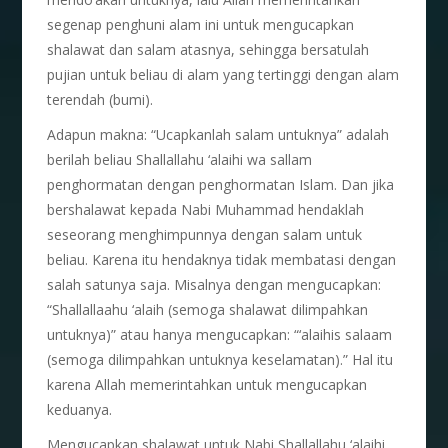
segenap penghuni alam ini untuk mengucapkan
shalawat dan salam atasnya, sehingga bersatulah
pujian untuk beliau di alam yang tertinggi dengan alam
terendah (bumi).
Adapun makna: “Ucapkanlah salam untuknya” adalah
berilah beliau Shallallahu ‘alaihi wa sallam
penghormatan dengan penghormatan Islam. Dan jika
bershalawat kepada Nabi Muhammad hendaklah
seseorang menghimpunnya dengan salam untuk
beliau. Karena itu hendaknya tidak membatasi dengan
salah satunya saja. Misalnya dengan mengucapkan:
“Shallallaahu ‘alaih (semoga shalawat dilimpahkan
untuknya)” atau hanya mengucapkan: “‘alaihis salaam
(semoga dilimpahkan untuknya keselamatan).” Hal itu
karena Allah memerintahkan untuk mengucapkan
keduanya.
Mengucapkan shalawat untuk Nabi Shallallahu ‘alaihi