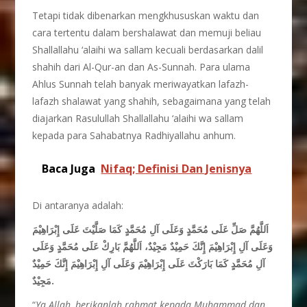
Tetapi tidak dibenarkan mengkhususkan waktu dan
cara tertentu dalam bershalawat dan memuji beliau
Shallallahu ‘alaihi wa sallam kecuali berdasarkan dalil
shahih dari Al-Qur-an dan As-Sunnah. Para ulama
Ahlus Sunnah telah banyak meriwayatkan lafazh-
lafazh shalawat yang shahih, sebagaimana yang telah
diajarkan Rasulullah Shallallahu ‘alaihi wa sallam
kepada para Sahabatnya Radhiyallahu anhum.
Baca Juga
Nifaq; Definisi Dan Jenisnya
Di antaranya adalah:
اَللَّهُمَّ صَلِّ عَلَى مُحَمَّدٍ وَعَلَى آلِ مُحَمَّدٍ كَمَا صَلَّيْتَ عَلَى إِبْرَاهِيْمَ
وَعَلَى آلِ إِبْرَاهِيْمَ إِنَّكَ حَمِيْدٌ مَجِيْدٌ، اَللَّهُمَّ بَارِكْ عَلَى مُحَمَّدٍ وَعَلَى
آلِ مُحَمَّدٍ كَمَا بَارَكْتَ عَلَى إِبْرَاهِيْمَ وَعَلَى آلِ إِبْرَاهِيْمَ إِنَّكَ حَمِيْدٌ
مَجِيْدٌ.
“
Ya Allah, berikanlah rahmat kepada Muhammad dan