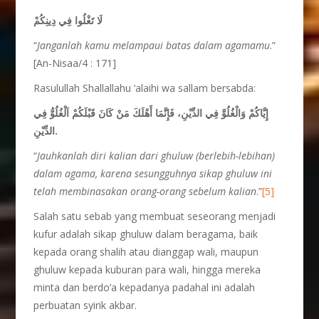
لَا تَغْلُوا فِي دِينِكُمْ
“
Janganlah kamu melampaui batas dalam agamamu
.”
[An-Nisaa/4 : 171]
Rasulullah Shallallahu ‘alaihi wa sallam bersabda:
إِيَّاكُمْ وَالْغُلُوَّ فِي الدِّيْنِ، فَإِنَّمَا أَهْلَكَ مَنْ كَانَ قَبْلَكُمْ اَلْغُلُوُّ فِي
الدِّيْنِ.
“
Jauhkanlah diri kalian dari ghuluw (berlebih-lebihan)
dalam agama, karena sesungguhnya sikap ghuluw ini
telah membinasakan orang-orang sebelum kalian
.”
[5]
Salah satu sebab yang membuat seseorang menjadi
kufur adalah sikap ghuluw dalam beragama, baik
kepada orang shalih atau dianggap wali, maupun
ghuluw kepada kuburan para wali, hingga mereka
minta dan berdo’a kepadanya padahal ini adalah
perbuatan syirik akbar.