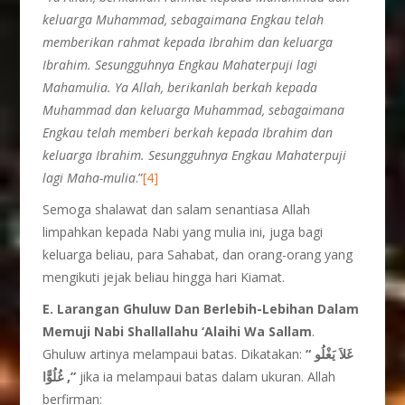
keluarga Muhammad, sebagaimana Engkau telah
memberikan rahmat kepada Ibrahim dan keluarga
Ibrahim. Sesungguhnya Engkau Mahaterpuji lagi
Mahamulia. Ya Allah, berikanlah berkah kepada
Muhammad dan keluarga Muhammad, sebagaimana
Engkau telah memberi berkah kepada Ibrahim dan
keluarga Ibrahim. Sesungguhnya Engkau Mahaterpuji
lagi Maha-mulia
.”
[4]
Semoga shalawat dan salam senantiasa Allah
limpahkan kepada Nabi yang mulia ini, juga bagi
keluarga beliau, para Sahabat, dan orang-orang yang
mengikuti jejak beliau hingga hari Kiamat.
E. Larangan Ghuluw Dan Berlebih-Lebihan Dalam
Memuji Nabi Shallallahu ‘Alaihi Wa Sallam
.
Ghuluw artinya melampaui batas. Dikatakan:
“ غَلاَ يَغْلُو
غُلُوًّا ,”
jika ia melampaui batas dalam ukuran. Allah
berfirman: