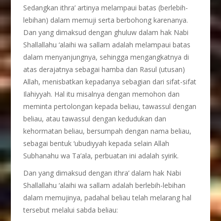
Sedangkan ithra’ artinya melampaui batas (berlebih-
lebihan) dalam memuji serta berbohong karenanya.
Dan yang dimaksud dengan ghuluw dalam hak Nabi
Shallallahu ‘alaihi wa sallam adalah melampaui batas
dalam menyanjungnya, sehingga mengangkatnya di
atas derajatnya sebagai hamba dan Rasul (utusan)
Allah, menisbatkan kepadanya sebagian dari sifat-sifat
Ilahiyyah. Hal itu misalnya dengan memohon dan
meminta pertolongan kepada beliau, tawassul dengan
beliau, atau tawassul dengan kedudukan dan
kehormatan beliau, bersumpah dengan nama beliau,
sebagai bentuk ‘ubudiyyah kepada selain Allah
Subhanahu wa Ta’ala, perbuatan ini adalah syirik.
Dan yang dimaksud dengan ithra’ dalam hak Nabi
Shallallahu ‘alaihi wa sallam adalah berlebih-lebihan
dalam memujinya, padahal beliau telah melarang hal
tersebut melalui sabda beliau: