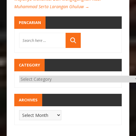
Muhammad Serta Larangan Ghuluw
→
PENCARIAN
CATEGORY
ARCHIVES