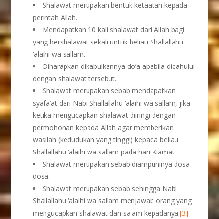
Shalawat merupakan bentuk ketaatan kepada
perintah Allah.
Mendapatkan 10 kali shalawat dari Allah bagi
yang bershalawat sekali untuk beliau Shallallahu
‘alaihi wa sallam.
Diharapkan dikabulkannya do’a apabila didahului
dengan shalawat tersebut.
Shalawat merupakan sebab mendapatkan
syafa’at dari Nabi Shallallahu ‘alaihi wa sallam, jika
ketika mengucapkan shalawat diiringi dengan
permohonan kepada Allah agar memberikan
wasilah (kedudukan yang tinggi) kepada beliau
Shallallahu ‘alaihi wa sallam pada hari Kiamat.
Shalawat merupakan sebab diampuninya dosa-
dosa.
Shalawat merupakan sebab sehingga Nabi
Shallallahu ‘alaihi wa sallam menjawab orang yang
mengucapkan shalawat dan salam kepadanya.
[3]