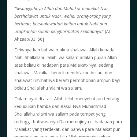
“
Sesungguhnya Allah dan Malaikat-malaikat-Nya
bershalawat untuk Nabi. Wahai orang-orang yang
beriman, bershalawatlah kalian untuk Nabi dan
ucapkanlah salam penghormatan kepadanya
.” [Al-
Ahzaab/33: 56]
Diriwayatkan bahwa makna shalawat Allah kepada
Nabi Shallallahu ‘alaihi wa sallam adalah pujian Allah
atas beliau di hadapan para Malaikat-Nya, sedang
shalawat Malaikat berarti mendo’akan beliau, dan
shalawat ummatnya berarti permohonan ampun bagi
beliau Shallallahu ‘alaihi wa sallam.
Dalam ayat di atas, Allah telah menyebutkan tentang
kedudukan hamba dan Rasul-Nya Muhammad
Shallallahu ‘alaihi wa sallam pada tempat yang
tertinggi, bahwasanya Dia memujinya di hadapan para
Malaikat yang terdekat, dan bahwa para Malaikat pun
mendo’akan untuknya, lalu Allah memerintahkan