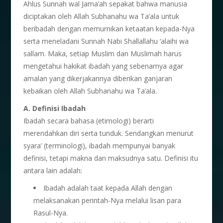
Ahlus Sunnah wal Jama’ah sepakat bahwa manusia
diciptakan oleh Allah Subhanahu wa Ta’ala untuk
beribadah dengan memurnikan ketaatan kepada-Nya
serta meneladani Sunnah Nabi Shallallahu ‘alaihi wa
sallam. Maka, setiap Muslim dan Muslimah harus
mengetahui hakikat ibadah yang sebenarnya agar
amalan yang dikerjakannya diberikan ganjaran
kebaikan oleh Allah Subhanahu wa Ta’ala.
A. Definisi Ibadah
Ibadah secara bahasa (etimologi) berarti
merendahkan diri serta tunduk. Sendangkan menurut
syara’ (terminologi), ibadah mempunyai banyak
definisi, tetapi makna dan maksudnya satu. Definisi itu
antara lain adalah:
Ibadah adalah taat kepada Allah dengan
melaksanakan perintah-Nya melalui lisan para
Rasul-Nya.