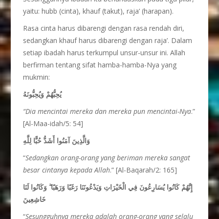
yaitu: hubb (cinta), khauf (takut), raja’ (harapan).
Rasa cinta harus dibarengi dengan rasa rendah diri,
sedangkan khauf harus dibarengi dengan raja’. Dalam
setiap ibadah harus terkumpul unsur-unsur ini. Allah
berfirman tentang sifat hamba-hamba-Nya yang
mukmin:
يُحِبُّهُمْ وَيُحِبُّونَهُ
“Dia mencintai mereka dan mereka pun mencintai-Nya
.”
[Al-Maa-idah/5: 54]
وَالَّذِينَ آمَنُوا أَشَدُّ حُبًّا لِلَّهِ
“
Sedangkan orang-orang yang beriman mereka sangat
besar cintanya kepada Allah
.” [Al-Baqarah/2: 165]
إِنَّهُمْ كَانُوا يُسَارِعُونَ فِي الْخَيْرَاتِ وَيَدْعُونَنَا رَغَبًا وَرَهَبًا ۖ وَكَانُوا لَنَا
خَاشِعِينَ
“
Sesungguhnya mereka adalah orang-orang yang selalu