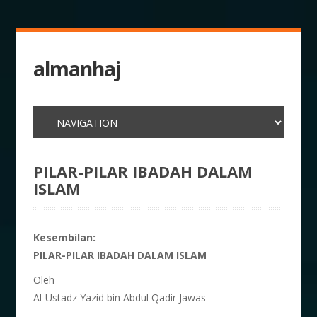
almanhaj
PILAR-PILAR IBADAH DALAM
ISLAM
Kesembilan:
PILAR-PILAR IBADAH DALAM ISLAM
Oleh
Al-Ustadz Yazid bin Abdul Qadir Jawas