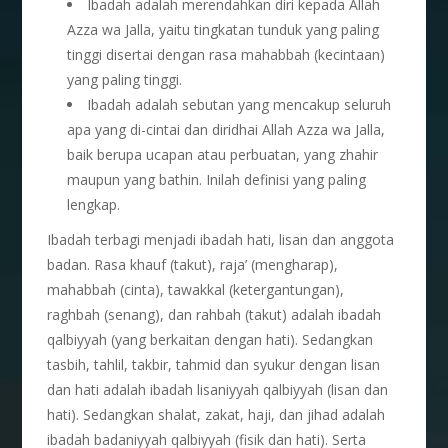
Ibadah adalah merendahkan diri kepada Allah
Azza wa Jalla, yaitu tingkatan tunduk yang paling
tinggi disertai dengan rasa mahabbah (kecintaan)
yang paling tinggi.
Ibadah adalah sebutan yang mencakup seluruh
apa yang di-cintai dan diridhai Allah Azza wa Jalla,
baik berupa ucapan atau perbuatan, yang zhahir
maupun yang bathin. Inilah definisi yang paling
lengkap.
Ibadah terbagi menjadi ibadah hati, lisan dan anggota
badan. Rasa khauf (takut), raja’ (mengharap),
mahabbah (cinta), tawakkal (ketergantungan),
raghbah (senang), dan rahbah (takut) adalah ibadah
qalbiyyah (yang berkaitan dengan hati). Sedangkan
tasbih, tahlil, takbir, tahmid dan syukur dengan lisan
dan hati adalah ibadah lisaniyyah qalbiyyah (lisan dan
hati). Sedangkan shalat, zakat, haji, dan jihad adalah
ibadah badaniyyah qalbiyyah (fisik dan hati). Serta