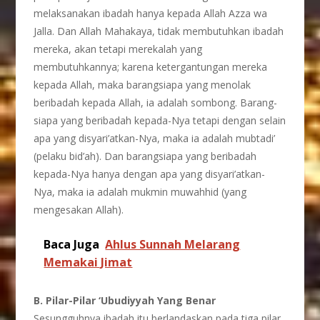
melaksanakan ibadah hanya kepada Allah Azza wa
Jalla. Dan Allah Mahakaya, tidak membutuhkan ibadah
mereka, akan tetapi merekalah yang
membutuhkannya; karena ketergantungan mereka
kepada Allah, maka barangsiapa yang menolak
beribadah kepada Allah, ia adalah sombong. Barang-
siapa yang beribadah kepada-Nya tetapi dengan selain
apa yang disyari’atkan-Nya, maka ia adalah mubtadi’
(pelaku bid’ah). Dan barangsiapa yang beribadah
kepada-Nya hanya dengan apa yang disyari’atkan-
Nya, maka ia adalah mukmin muwahhid (yang
mengesakan Allah).
Baca Juga
Ahlus Sunnah Melarang
Memakai Jimat
B. Pilar-Pilar ‘Ubudiyyah Yang Benar
Sesungguhnya ibadah itu berlandaskan pada tiga pilar,