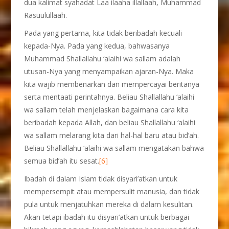
dua kalimat syahadat Laa ilaaha illallaah, Muhammad
Rasuulullaah.
Pada yang pertama, kita tidak beribadah kecuali
kepada-Nya. Pada yang kedua, bahwasanya
Muhammad Shallallahu ‘alaihi wa sallam adalah
utusan-Nya yang menyampaikan ajaran-Nya. Maka
kita wajib membenarkan dan mempercayai beritanya
serta mentaati perintahnya. Beliau Shallallahu ‘alaihi
wa sallam telah menjelaskan bagaimana cara kita
beribadah kepada Allah, dan beliau Shallallahu ‘alaihi
wa sallam melarang kita dari hal-hal baru atau bid’ah.
Beliau Shallallahu ‘alaihi wa sallam mengatakan bahwa
semua bid’ah itu sesat.
[6]
Ibadah di dalam Islam tidak disyari’atkan untuk
mempersempit atau mempersulit manusia, dan tidak
pula untuk menjatuhkan mereka di dalam kesulitan.
Akan tetapi ibadah itu disyari’atkan untuk berbagai