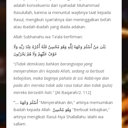
adalah konsekuensi dari syahadat Muhammad
Rasulullah, karena ia menuntut wajibnya taat kepada
Rasul, mengikuti syari’atnya dan meninggalkan bid’ah
atau ibadah-ibadah yang diada-adakan.
Allah Subhanahu wa Ta’ala berfirman:
بَلَىٰ مَنْ أَسْلَمَ وَجْهَهُ لِلَّهِ وَهُوَ مُحْسِنٌ فَلَهُ أَجْرُهُ عِنْدَ رَبِّهِ وَلَا
خَوْفٌ عَلَيْهِمْ وَلَا هُمْ يَحْزَنُونَ
“
(Tidak demikian) bahkan barangsiapa yang
menyerahkan diri kepada Allah, sedang ia berbuat
kebajikan, maka baginya pahala di sisi Rabb-nya dan
pada diri mereka tidak ada rasa takut dan tidak (pula)
mereka bersedih hati.
” [Al-Baqarah/2: 112]
“… أَسْلَمَ وَجْهَهُ
“Menyerahkan diri,” artinya memurnikan
ibadah kepada Allah
وَهُوَ مُحْسِنٌ
“Berbuat kebajikan,”
artinya mengikuti Rasul-Nya Shallallahu ‘alaihi wa
sallam.