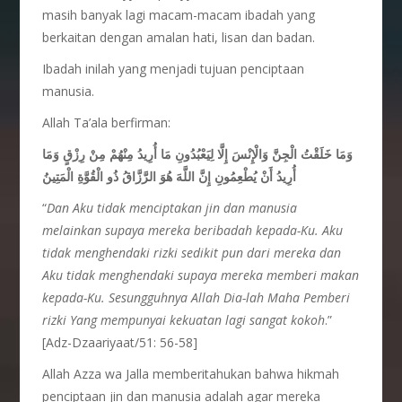
masih banyak lagi macam-macam ibadah yang
berkaitan dengan amalan hati, lisan dan badan.
Ibadah inilah yang menjadi tujuan penciptaan
manusia.
Allah Ta’ala berfirman:
وَمَا خَلَقْتُ الْجِنَّ وَالْإِنْسَ إِلَّا لِيَعْبُدُونِ مَا أُرِيدُ مِنْهُمْ مِنْ رِزْقٍ وَمَا
أُرِيدُ أَنْ يُطْعِمُونِ إِنَّ اللَّهَ هُوَ الرَّزَّاقُ ذُو الْقُوَّةِ الْمَتِينُ
“
Dan Aku tidak menciptakan jin dan manusia
melainkan supaya mereka beribadah kepada-Ku. Aku
tidak menghendaki rizki sedikit pun dari mereka dan
Aku tidak menghendaki supaya mereka memberi makan
kepada-Ku. Sesungguhnya Allah Dia-lah Maha Pemberi
rizki Yang mempunyai kekuatan lagi sangat kokoh
.”
[Adz-Dzaariyaat/51: 56-58]
Allah Azza wa Jalla memberitahukan bahwa hikmah
penciptaan jin dan manusia adalah agar mereka