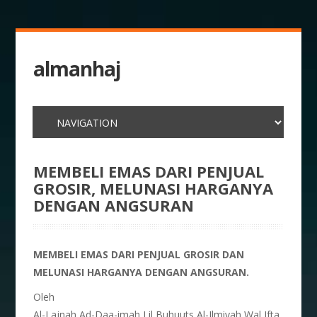
almanhaj
MEMBELI EMAS DARI PENJUAL
GROSIR, MELUNASI HARGANYA
DENGAN ANGSURAN
MEMBELI EMAS DARI PENJUAL GROSIR DAN
MELUNASI HARGANYA DENGAN ANGSURAN.
Oleh
Al-Lajnah Ad-Daa-imah Lil Buhuuts Al-Ilmiyah Wal Ifta