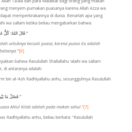
i Allah Ta’ala dan para Malaikat bagi orang yang makan
 yang menyem-purnakan puasanya karena Allah Azza wa
k dapat memperkirakannya di dunia. Benarlah apa yang
laihi wa sallam ketika beliau mengabarkan bahwa:
“قَالَ اللهُ: كُلُّ عَمَلِ ابْنِ آدَمَ لَهُ إِلاَّ الصَّوْمَ، فَإِنَّهُ لِيْ وَأَنَا أَجْزِيْ بِهِ.”
alah untuknya kecuali puasa, karena puasa itu adalah
balasnya.
’”
[6]
ukkan bahwa Rasulullah Shallallahu ‘alaihi wa sallam
 di antaranya adalah:
r bin al-‘Ash Radhiyallahu anhu, sesungguhnya Rasulullah
“فَصْلُ مَا بَيْنَ صِيَامِنَا وَصِيَامِ أَهْلِ الْكِتَابِ أَكْلَةُ السَّحَرِ.”
puasa Ahlul Kitab adalah pada makan sahur
.”
[7]
as Radhiyallahu anhu, beliau berkata: “Rasulullah