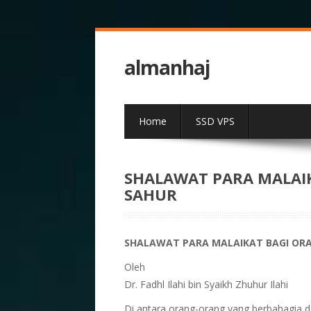
almanhaj
Home
SSD VPS
SHALAWAT PARA MALAI
SAHUR
SHALAWAT PARA MALAIKAT BAGI OR
Oleh
Dr. Fadhl Ilahi bin Syaikh Zhuhur Ilahi
Di antara orang-orang yang berbahagia 