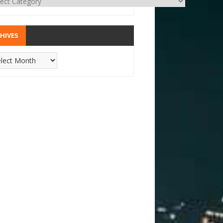
HIVES