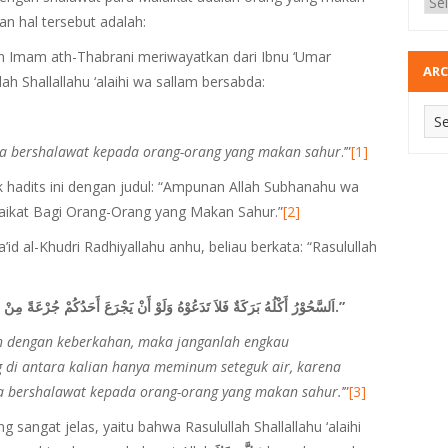
an hal tersebut adalah:
n Imam ath-Thabrani meriwayatkan dari Ibnu ‘Umar
ARC
ah Shallallahu ‘alaihi wa sallam bersabda:
ya bershalawat kepada orang-orang yang makan sahur
.’”
[1]
hadits ini dengan judul: “Ampunan Allah Subhanahu wa
ikat Bagi Orang-Orang yang Makan Sahur.”
[2]
d al-Khudri Radhiyallahu anhu, beliau berkata: “Rasulullah
“اَلسَّحُوْرُ أَكْلُهُ بَرَكَةٌ فَلاَ تَدَعُوْهُ وَلَوْ أَنْ يَجْرَعَ أَحَدُكُمْ جُرْعَةً مِنْ مَاءٍ, فَإِنَّ اللهَ وَمَلاَئِكَتَهُ يُصَلُّوْنَ عَلَى الْمُتَسَحِّرِيْنَ.”
 dengan keberkahan, maka janganlah engkau
 di antara kalian hanya meminum seteguk air, karena
a bershalawat kepada orang-orang yang makan sahur.
’”
[3]
 sangat jelas, yaitu bahwa Rasulullah Shallallahu ‘alaihi