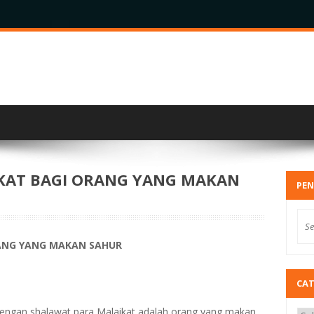
KAT BAGI ORANG YANG MAKAN
PEN
ANG YANG MAKAN SAHUR
CA
dengan shalawat para Malaikat adalah orang yang makan