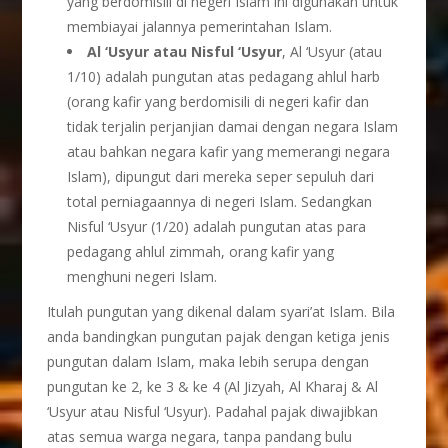
yang berdomisili di negeri Islam ini digunakan untuk
membiayai jalannya pemerintahan Islam.
Al ‘Usyur atau Nisful ‘Usyur
, Al ‘Usyur (atau
1/10) adalah pungutan atas pedagang ahlul harb
(orang kafir yang berdomisili di negeri kafir dan
tidak terjalin perjanjian damai dengan negara Islam
atau bahkan negara kafir yang memerangi negara
Islam), dipungut dari mereka seper sepuluh dari
total perniagaannya di negeri Islam. Sedangkan
Nisful ‘Usyur (1/20) adalah pungutan atas para
pedagang ahlul zimmah, orang kafir yang
menghuni negeri Islam.
Itulah pungutan yang dikenal dalam syari’at Islam. Bila
anda bandingkan pungutan pajak dengan ketiga jenis
pungutan dalam Islam, maka lebih serupa dengan
pungutan ke 2, ke 3 & ke 4 (Al Jizyah, Al Kharaj & Al
‘Usyur atau Nisful ‘Usyur). Padahal pajak diwajibkan
atas semua warga negara, tanpa pandang bulu