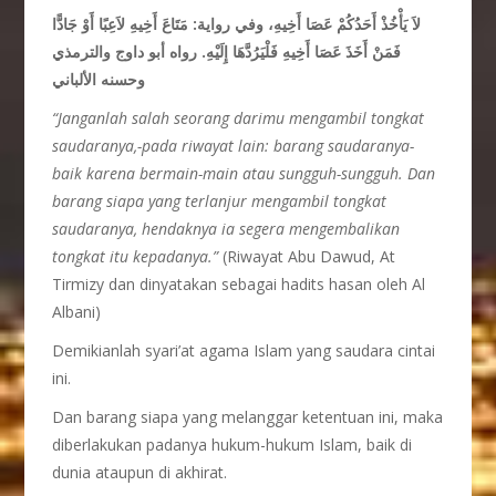
لاَ يَأْخُذْ أَحَدُكُمْ عَصَا أَخِيهِ، وفي رواية: مَتَاعَ أَخِيهِ لاَعِبًا أَوْ جَادًّا
فَمَنْ أَخَذَ عَصَا أَخِيهِ فَلْيَرُدَّهَا إِلَيْهِ. رواه أبو داوج والترمذي
وحسنه الألباني
“Janganlah salah seorang darimu mengambil tongkat
saudaranya,-pada riwayat lain: barang saudaranya-
baik karena bermain-main atau sungguh-sungguh. Dan
barang siapa yang terlanjur mengambil tongkat
saudaranya, hendaknya ia segera mengembalikan
tongkat itu kepadanya.”
(Riwayat Abu Dawud, At
Tirmizy dan dinyatakan sebagai hadits hasan oleh Al
Albani)
Demikianlah syari’at agama Islam yang saudara cintai
ini.
Dan barang siapa yang melanggar ketentuan ini, maka
diberlakukan padanya hukum-hukum Islam, baik di
dunia ataupun di akhirat.