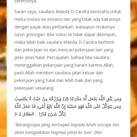
seterusnya.
Saran saya, saudara Maeda D Candra berusaha untuk
minta mutasi ke instansi lain yang tidak ada kaitannya
dengan pajak atau perbankan, walaupun resikonya
turun golongan. Bila solusi ini tidak dapat ditempuh,
maka lebih baik saudara Maeda D Candra berhenti
dari pekerjaan ini dan mencari pekerjaan lain yang
jelas-jelas halal. Percayalah, bahwa bila saudara
meninggalkan pekerjaan yang haram karena Allah,
pasti Allah memberi saudara jalan keluar dan
pekerjaan yang halal dan lebih baik dari yang
pekerjaan sekarang.
وَمَن يَتَّقِ اللَّهَ يَجْعَل لَّهُ مَخْرَجًا {2} وَيَرْزُقْهُ مِنْ حَيْثُ لَا يَحْتَسِبُ
وَمَن يَتَوَكَّلْ عَلَى اللَّهِ فَهُوَ حَسْبُهُ إِنَّ اللَّهَ بَالِغُ أَمْرِهِ قَدْ جَعَلَ اللَّهُ
لِكُلِّ شَيْءٍ قَدْرًا . الطلاق 2-3
“Barangsiapa yang bertaqwa kepada Allah niscaya Dia
akan mengadakan baginya jalan ke luar. Dan