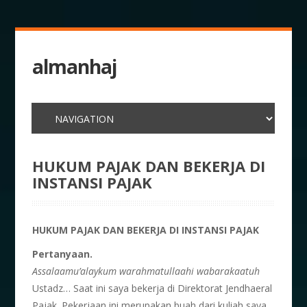
almanhaj
HUKUM PAJAK DAN BEKERJA DI
INSTANSI PAJAK
HUKUM PAJAK DAN BEKERJA DI INSTANSI PAJAK
Pertanyaan.
Assalaamu’alaykum warahmatullaahi wabarakaatuh
Ustadz… Saat ini saya bekerja di Direktorat Jendhaeral
Pajak. Pekerjaan ini merupakan buah dari kuliah saya