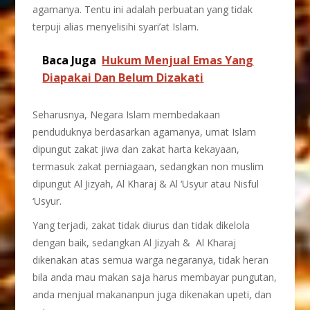
agamanya. Tentu ini adalah perbuatan yang tidak
terpuji alias menyelisihi syari’at Islam.
Baca Juga
Hukum Menjual Emas Yang
Diapakai Dan Belum Dizakati
Seharusnya, Negara Islam membedakaan
penduduknya berdasarkan agamanya, umat Islam
dipungut zakat jiwa dan zakat harta kekayaan,
termasuk zakat perniagaan, sedangkan non muslim
dipungut Al Jizyah, Al Kharaj & Al ‘Usyur atau Nisful
‘Usyur.
Yang terjadi, zakat tidak diurus dan tidak dikelola
dengan baik, sedangkan Al Jizyah & Al Kharaj
dikenakan atas semua warga negaranya, tidak heran
bila anda mau makan saja harus membayar pungutan,
anda menjual makananpun juga dikenakan upeti, dan