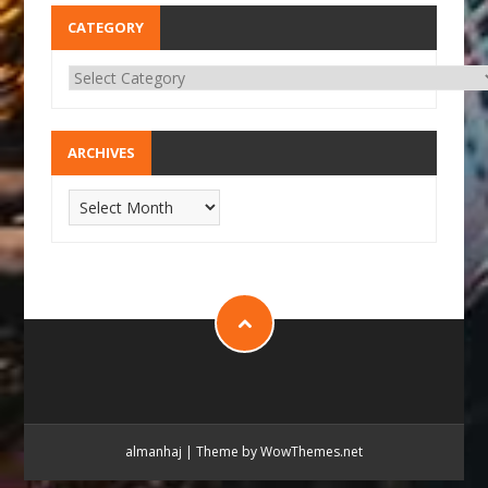
CATEGORY
ARCHIVES
almanhaj
|
Theme by WowThemes.net