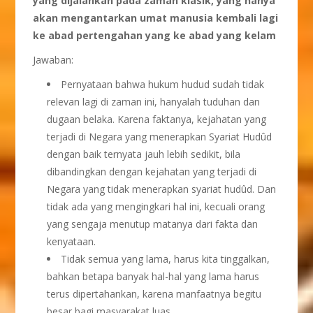
yang dijalankan pada zaman klasik, yang hanya
akan mengantarkan umat manusia kembali lagi
ke abad pertengahan yang ke abad yang kelam
Jawaban:
Pernyataan bahwa hukum hudud sudah tidak
relevan lagi di zaman ini, hanyalah tuduhan dan
dugaan belaka. Karena faktanya, kejahatan yang
terjadi di Negara yang menerapkan Syariat Hudûd
dengan baik ternyata jauh lebih sedikit, bila
dibandingkan dengan kejahatan yang terjadi di
Negara yang tidak menerapkan syariat hudûd. Dan
tidak ada yang mengingkari hal ini, kecuali orang
yang sengaja menutup matanya dari fakta dan
kenyataan.
Tidak semua yang lama, harus kita tinggalkan,
bahkan betapa banyak hal-hal yang lama harus
terus dipertahankan, karena manfaatnya begitu
besar bagi masyarakat luas.