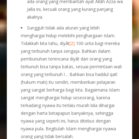
ada orang yang membantah ayat Allâh Azza wa
Jalla ini, kecuali orang yang kurang panjang
akalnya.
Sungguh tidak ada aturan yang lebih
menghargai hidup melebihi penghargaan Islam.
Tidakkah kita tahu, diyât
[2]
100 unta bagi mereka
yang terbunuh tanpa sengaja. Bahkan dalam
pembunuhan terencana diyât dari orang yang
terbunuh bisa tanpa batas, sesuai permintaan wali
orang yang terbunuh !… Bahkan bisa haddul qatl
(hukum mati) itu sendiri, memberikan pelajaran
yang sangat berharga bagi kita. Bagaimana Islam
sangat menghargai hidup seseorang, karena
terkadang nyawa itu terlalu murah bila dihargai
dengan harta betapapun banyaknya, sehingga
nyawa yang seperti ini, harus ditebus dengan
nyawa pula. Begitulah Islam menghargai nyawa
orang yang tidak bersalah.