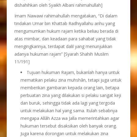
dishahihkan oleh Syaikh Albani rahimahullah]
Imam Nawawi rahimahullah mengatakan, “Di dalam
tindakan Umar bin Khattab Radhiyallahu anhu yang
mengumumkan hukum rajam ketika beliau berada di
atas mimbar, dan keadaan para sahabat yang tidak
mengingkarinya, terdapat dalil yang menunjukkan
adanya hukuman rajam” [Syarah Shahih Muslim
11/191]
Tujuan hukuman Rajam, bukanlah hanya untuk
mematikan pelaku zina muhshân, tetapi juga untuk
memberikan gambaran kepada orang lain, betapa
perbuatan zina yang dilakukan si pelaku sangat keji
dan buruk, sehingga tidak ada lagi yang tergoda
untuk melakukan hal yang sama. Itulah sebabnya
mengapa Allâh Azza wa Jalla memerintahkan agar
hukuman tersebut disaksikan oleh banyak orang.
Juga karena dorongan untuk melakukan zina