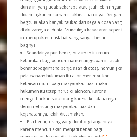
dunia ini yang tidak seberapa atau jauh lebih ringan
dibandingkan hukuman di akhirat nantinya. Dengan
begitu ia akan banyak taubat dari segala dosa yang
dilakukannya di dunia. Munculnya kesadaran seperti
ini merupakan maslahat yang sangat besar
baginya.
Seandainya pun benar, hukuman itu murni
keburukan bagi pencuri (namun anggapan ini tidak
benar sebagaimana penjelasan di atas), namun jika
pelaksanaan hukuman itu akan menimbulkan
kebaikan murni bagi masyarakat luas, maka
hukuman itu tetap harus dijalankan. Karena
mengorbankan satu orang karena kesalahannya
demi melindungi masyarakat luas dari
kejahatannya, lebih diutamakan.
Bila benar, orang yang dipotong tangannya
karena mencuri akan menjadi beban bagi
masyarakat, karena dia tidak bisa bekerja
[1]
.