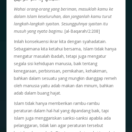
Wahai orang-orang yang beriman, masuklah kamu ke
dalam Islam keseluruhan, dan janganlah kamu turut
langkah-langkah syaitan. Sesungguhnya syaitan itu
musuh yang nyata bagimu
. [al-Baqarah/2:208]
Inilah konsekuensi ikrar kita dengan syahadatain.
Sebagaimana kita ketahui bersama, Islam tidak hanya
mengatur masalah ibadah, tetapi juga mengatur
segala sisi kehidupan manusia, baik tentang
kenegaraan, perbisnisan, pernikahan, kehakiman,
bahkan dalam sesuatu yang mungkin dianggap remeh
oleh manusia yaitu adab makan dan minum, bahkan
adab dalam buang hajat.
Islam tidak hanya memberikan rambu-rambu
peraturan dalam hal-hal yang dipandang baik, tapi
Islam juga menggariskan sanksi-sanksi apabila ada
pelanggaran, tidak lain agar peraturan tersebut