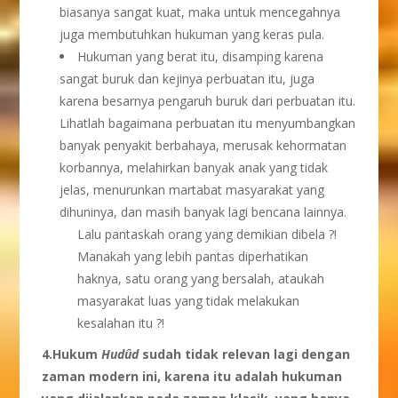
biasanya sangat kuat, maka untuk mencegahnya
juga membutuhkan hukuman yang keras pula.
Hukuman yang berat itu, disamping karena
sangat buruk dan kejinya perbuatan itu, juga
karena besarnya pengaruh buruk dari perbuatan itu.
Lihatlah bagaimana perbuatan itu menyumbangkan
banyak penyakit berbahaya, merusak kehormatan
korbannya, melahirkan banyak anak yang tidak
jelas, menurunkan martabat masyarakat yang
dihuninya, dan masih banyak lagi bencana lainnya.
Lalu pantaskah orang yang demikian dibela ?!
Manakah yang lebih pantas diperhatikan
haknya, satu orang yang bersalah, ataukah
masyarakat luas yang tidak melakukan
kesalahan itu ?!
4.Hukum
Hud
û
d
sudah tidak relevan lagi dengan
zaman modern ini, karena itu adalah hukuman