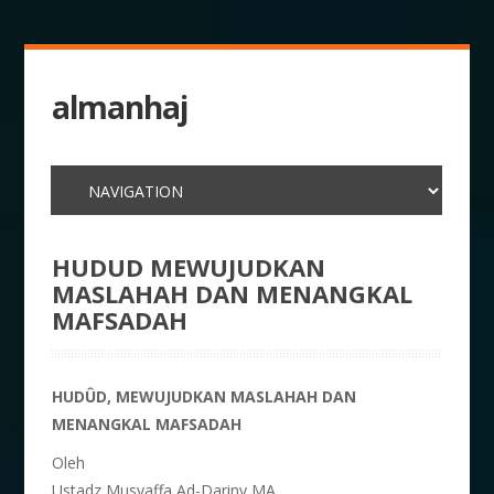
almanhaj
HUDUD MEWUJUDKAN
MASLAHAH DAN MENANGKAL
MAFSADAH
HUDÛD, MEWUJUDKAN MASLAHAH DAN
MENANGKAL MAFSADAH
Oleh
Ustadz Musyaffa Ad-Dariny MA