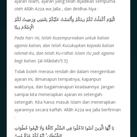
ajaran Islam, ajaran yang telah dijadikan sempurna
oleh Allâh Azza wa Jalla , dan diridhai-Nya :
الْيَوْمَ أَكْمَلْتُ لَكُمْ دِينَكُمْ وَأَتْمَمْتُ عَلَيْكُمْ نِعْمَتِي وَرَضِيتُ لَكُمُ
الْإِسْلَامَ دِينًا
Pada hari ini, telah Kusempurnakan untuk kalian
agama kalian, dan telah Kucukupkan kepada kalian
nikmat-Ku, dan telah Ku-ridhai Islam itu jadi agama
bagi kalian
. [al-Mâidah/5:3]
Tidak boleh merasa rendah diri dalam mengemban
ajaran ini, dimanapun tempatnya, kapanpun
waktunya, dan bagaimanapun keadaannya. Jangan
sampai kita menerapkan ajaran ini setengah-
setengah. Kita harus masuk Islam dan menerapkan
ajarannya secara kaffah. Allâh Azza wa Jalla berfirman
:
يَا أَيُّهَا الَّذِينَ آمَنُوا ادْخُلُوا فِي السِّلْمِ كَافَّةً وَلَا تَتَّبِعُوا خُطُوَاتِ
الشَّيْطَانِ ۚ إِنَّهُ لَكُمْ عَدُوٌّ مُبِينٌ