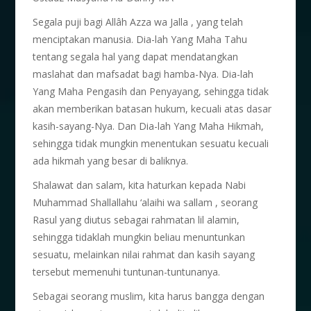
Segala puji bagi Allâh Azza wa Jalla , yang telah
menciptakan manusia. Dia-lah Yang Maha Tahu
tentang segala hal yang dapat mendatangkan
maslahat dan mafsadat bagi hamba-Nya. Dia-lah
Yang Maha Pengasih dan Penyayang, sehingga tidak
akan memberikan batasan hukum, kecuali atas dasar
kasih-sayang-Nya. Dan Dia-lah Yang Maha Hikmah,
sehingga tidak mungkin menentukan sesuatu kecuali
ada hikmah yang besar di baliknya.
Shalawat dan salam, kita haturkan kepada Nabi
Muhammad Shallallahu ‘alaihi wa sallam , seorang
Rasul yang diutus sebagai rahmatan lil alamin,
sehingga tidaklah mungkin beliau menuntunkan
sesuatu, melainkan nilai rahmat dan kasih sayang
tersebut memenuhi tuntunan-tuntunanya.
Sebagai seorang muslim, kita harus bangga dengan