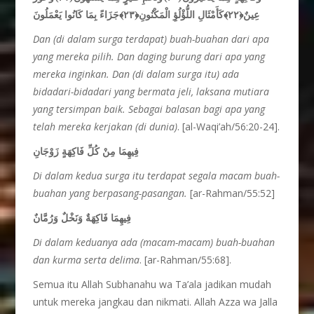
عِينٌ﴿٢٢﴾كَأَمْثَالِ اللُّؤْلُؤِ الْمَكْنُونِ﴿٢٣﴾جَزَاءً بِمَا كَانُوا يَعْمَلُونَ
Dan (di dalam surga terdapat) buah-buahan dari apa
yang mereka pilih. Dan daging burung dari apa yang
mereka inginkan. Dan (di dalam surga itu) ada
bidadari-bidadari yang bermata jeli, laksana mutiara
yang tersimpan baik. Sebagai balasan bagi apa yang
telah mereka kerjakan (di dunia)
. [al-Waqi’ah/56:20-24].
فِيهِمَا مِنْ كُلِّ فَاكِهَةٍ زَوْجَانِ
Di dalam kedua surga itu terdapat segala macam buah-
buahan yang berpasang-pasangan.
[ar-Rahman/55:52]
فِيهِمَا فَاكِهَةٌ وَنَخْلٌ وَرُمَّانٌ
Di dalam keduanya ada (macam-macam) buah-buahan
dan kurma serta delima
. [ar-Rahman/55:68].
Semua itu Allah Subhanahu wa Ta’ala jadikan mudah
untuk mereka jangkau dan nikmati. Allah Azza wa Jalla