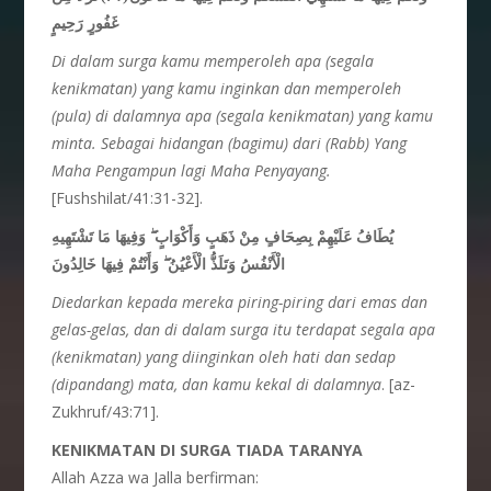
غَفُورٍ رَحِيمٍ
Di dalam surga kamu memperoleh apa (segala
kenikmatan) yang kamu inginkan dan memperoleh
(pula) di dalamnya apa (segala kenikmatan) yang kamu
minta. Sebagai hidangan (bagimu) dari (Rabb) Yang
Maha Pengampun lagi Maha Penyayang.
[Fushshilat/41:31-32].
يُطَافُ عَلَيْهِمْ بِصِحَافٍ مِنْ ذَهَبٍ وَأَكْوَابٍ ۖ وَفِيهَا مَا تَشْتَهِيهِ
الْأَنْفُسُ وَتَلَذُّ الْأَعْيُنُ ۖ وَأَنْتُمْ فِيهَا خَالِدُونَ
Diedarkan kepada mereka piring-piring dari emas dan
gelas-gelas, dan di dalam surga itu terdapat segala apa
(kenikmatan) yang diinginkan oleh hati dan sedap
(dipandang) mata, dan kamu kekal di dalamnya
. [az-
Zukhruf/43:71].
KENIKMATAN DI SURGA TIADA TARANYA
Allah Azza wa Jalla berfirman: