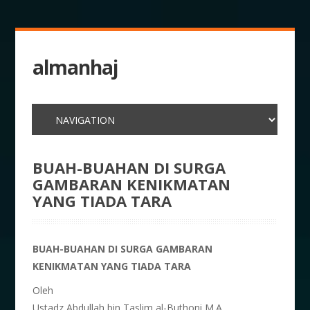
almanhaj
BUAH-BUAHAN DI SURGA
GAMBARAN KENIKMATAN
YANG TIADA TARA
BUAH-BUAHAN DI SURGA GAMBARAN
KENIKMATAN YANG TIADA TARA
Oleh
Ustadz Abdullah bin Taslim al-Buthoni,M.A.