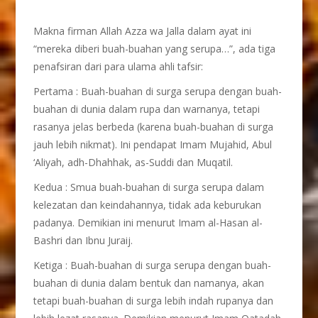
Makna firman Allah Azza wa Jalla dalam ayat ini
“mereka diberi buah-buahan yang serupa…”, ada tiga
penafsiran dari para ulama ahli tafsir:
Pertama : Buah-buahan di surga serupa dengan buah-
buahan di dunia dalam rupa dan warnanya, tetapi
rasanya jelas berbeda (karena buah-buahan di surga
jauh lebih nikmat). Ini pendapat Imam Mujahid, Abul
‘Aliyah, adh-Dhahhak, as-Suddi dan Muqatil.
Kedua : Smua buah-buahan di surga serupa dalam
kelezatan dan keindahannya, tidak ada keburukan
padanya. Demikian ini menurut Imam al-Hasan al-
Bashri dan Ibnu Juraij.
Ketiga : Buah-buahan di surga serupa dengan buah-
buahan di dunia dalam bentuk dan namanya, akan
tetapi buah-buahan di surga lebih indah rupanya dan