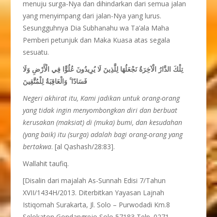
menuju surga-Nya dan dihindarkan dari semua jalan
yang menyimpang dari jalan-Nya yang lurus.
Sesungguhnya Dia Subhanahu wa Ta’ala Maha
Pemberi petunjuk dan Maka Kuasa atas segala
sesuatu.
تِلْكَ الدَّارُ الْآخِرَةُ نَجْعَلُهَا لِلَّذِينَ لَا يُرِيدُونَ عُلُوًّا فِي الْأَرْضِ وَلَا
فَسَادًا ۚ وَالْعَاقِبَةُ لِلْمُتَّقِينَ
Negeri akhirat itu, Kami jadikan untuk orang-orang
yang tidak ingin menyombongkan diri dan berbuat
kerusakan (maksiat) di (muka) bumi, dan kesudahan
(yang baik) itu (surga) adalah bagi orang-orang yang
bertakwa
. [al Qashash/28:83].
Wallahit taufiq.
[Disalin dari majalah As-Sunnah Edisi 7/Tahun
XVII/1434H/2013. Diterbitkan Yayasan Lajnah
Istiqomah Surakarta, Jl. Solo – Purwodadi Km.8
Selokaton Gondangrejo Solo 57183 Telp. 0271-