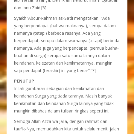
lebih lezat rasanya. Demikian menurut Imam Qatadah
dan Ibnu Zaid.[6]
Syaikh ‘Abdur-Rahman as-Sa’di mengatakan, “Ada
yang berpendapat (bahwa maknanya), serupa dalam
namanya (tetapi) berbeda rasanya. Ada yang
berpendapat, serupa dalam warnanya (tetapi) berbeda
namanya. Ada juga yang berpendapat, (semua buaha-
buahan di surga) serupa satu sama lainnya dalam
keindahan, kelezatan dan kenikmatannya, mungkin
saja pendapat (terakhir) ini yang benar”.[7]
PENUTUP
Inilah gambaran sebagian dari kenikmatan dan
keindahan Surga yang tiada taranya. Masih banyak
kenikmatan dan keindahan Surga lainnya yang tidak
mungkin dibahas dalam tulisan ringkas seperti ini.
Semoga Allah Azza wa Jalla, dengan rahmat dan
taufik-Nya, memudahkan kita untuk selalu meniti jalan