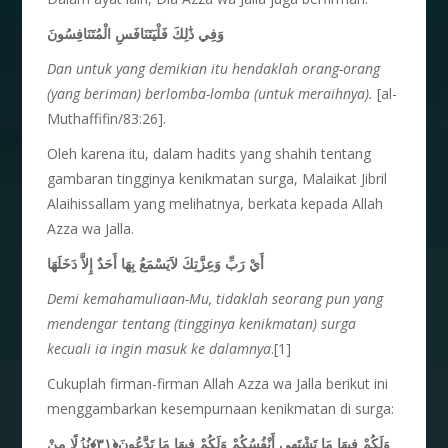
وَفِي ذَٰلِكَ فَلْيَتَنَافَسِ الْمُتَنَافِسُونَ
Dan untuk yang demikian itu hendaklah orang-orang
(yang beriman) berlomba-lomba (untuk meraihnya).
[al-
Muthaffifin/83:26].
Oleh karena itu, dalam hadits yang shahih tentang
gambaran tingginya kenikmatan surga, Malaikat Jibril
Alaihissallam yang melihatnya, berkata kepada Allah
Azza wa Jalla.
أَيْ رَبِّ وَعِزَّتِكَ لاَيَسْمَعُ بِهَا أَحَدٌ إِلاَّ دَخَلَهَا
Demi kemahamuliaan-Mu, tidaklah seorang pun yang
mendengar tentang (tingginya kenikmatan) surga
kecuali ia ingin masuk ke dalamnya
.[1]
Cukuplah firman-firman Allah Azza wa Jalla berikut ini
menggambarkan kesempurnaan kenikmatan di surga:
وَلَكُمْ فِيهَا مَا تَشْتَهِي أَنْفُسُكُمْ وَلَكُمْ فِيهَا مَا تَدَّعُونَ﴿٣١﴾نُزُلًا مِنْ