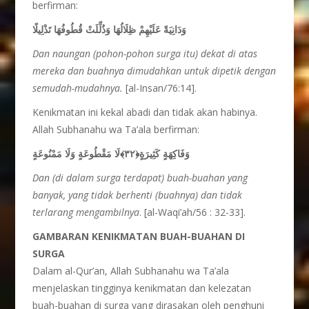
berfirman:
وَدَانِيَةً عَلَيْهِمْ ظِلَالُهَا وَذُلِّلَتْ قُطُوفُهَا تَذْلِيلًا
Dan naungan (pohon-pohon surga itu) dekat di atas
mereka dan buahnya dimudahkan untuk dipetik dengan
semudah-mudahnya.
[al-Insan/76:14].
Kenikmatan ini kekal abadi dan tidak akan habinya.
Allah Subhanahu wa Ta’ala berfirman:
وَفَاكِهَةٍ كَثِيرَةٍ﴿٣٢﴾لَا مَقْطُوعَةٍ وَلَا مَمْنُوعَةٍ
Dan (di dalam surga terdapat) buah-buahan yang
banyak, yang tidak berhenti (buahnya) dan tidak
terlarang mengambilnya
. [al-Waqi’ah/56 : 32-33].
GAMBARAN KENIKMATAN BUAH-BUAHAN DI
SURGA
Dalam al-Qur’an, Allah Subhanahu wa Ta’ala
menjelaskan tingginya kenikmatan dan kelezatan
buah-buahan di surga yang dirasakan oleh penghuni