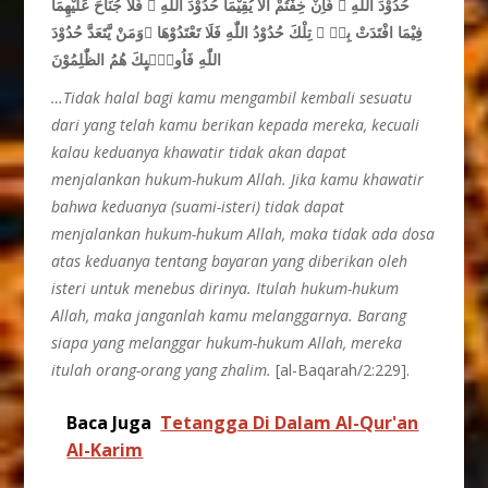
حُدُوْدَ اللّٰهِ ۗ فَاِنْ خِفْتُمْ اَلَّا يُقِيْمَا حُدُوْدَ اللّٰهِ ۙ فَلَا جُنَاحَ عَلَيْهِمَا
فِيْمَا افْتَدَتْ بِهٖ ۗ تِلْكَ حُدُوْدُ اللّٰهِ فَلَا تَعْتَدُوْهَا ۚوَمَنْ يَّتَعَدَّ حُدُوْدَ
اللّٰهِ فَاُولٰۤىِٕكَ هُمُ الظّٰلِمُوْنَ
…Tidak halal bagi kamu mengambil kembali sesuatu
dari yang telah kamu berikan kepada mereka, kecuali
kalau keduanya khawatir tidak akan dapat
menjalankan hukum-hukum Allah. Jika kamu khawatir
bahwa keduanya (suami-isteri) tidak dapat
menjalankan hukum-hukum Allah, maka tidak ada dosa
atas keduanya tentang bayaran yang diberikan oleh
isteri untuk menebus dirinya. Itulah hukum-hukum
Allah, maka janganlah kamu melanggarnya. Barang
siapa yang melanggar hukum-hukum Allah, mereka
itulah orang-orang yang zhalim.
[al-Baqarah/2:229].
Baca Juga
Tetangga Di Dalam Al-Qur'an
Al-Karim