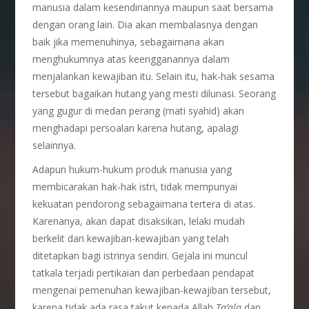
manusia dalam kesendiriannya maupun saat bersama
dengan orang lain. Dia akan membalasnya dengan
baik jika memenuhinya, sebagaimana akan
menghukumnya atas keengganannya dalam
menjalankan kewajiban itu. Selain itu, hak-hak sesama
tersebut bagaikan hutang yang mesti dilunasi. Seorang
yang gugur di medan perang (mati syahid) akan
menghadapi persoalan karena hutang, apalagi
selainnya.
Adapun hukum-hukum produk manusia yang
membicarakan hak-hak istri, tidak mempunyai
kekuatan pendorong sebagaimana tertera di atas.
Karenanya, akan dapat disaksikan, lelaki mudah
berkelit dari kewajiban-kewajiban yang telah
ditetapkan bagi istrinya sendiri. Gejala ini muncul
tatkala terjadi pertikaian dan perbedaan pendapat
mengenai pemenuhan kewajiban-kewajiban tersebut,
karena tidak ada rasa takut kepada Allah
Ta’ala
dan