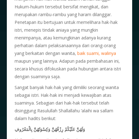
Hukum-hukum tersebut bersifat mengikat, dan
merupakan rambu-rambu yang haram dilanggar.
Penetapan itu bertujuan untuk memelihara hak-hak
istri, menepis tindak aniaya yang mungkin
menimpanya, atau kemungkinan adanya kurang
perhatian dalam pelaksanaannya dari orang-orang
yang berkaitan dengan wanita,
baik suami, walinya
maupun yang lainnya. Adapun pada pembahasan ini,
secara khusus difokuskan pada hubungan antara istri
dengan suaminya saja.
Sangat banyak hak-hak yang dimiliki seorang wanita
sebagai istri. Hak-hak ini menjadi kewajiban atas
suaminya. Sebagian dari hak-hak tersebut telah
disinggung Rasulullah Shallallahu ‘alaihi wa sallam
dalam hadits berikut:
وَلَهُنَّ عَلَيْكُمْ رِزْقُهُنَّ وَكِسْوَتُهُنَّ بِالْمَعْرُوفِ