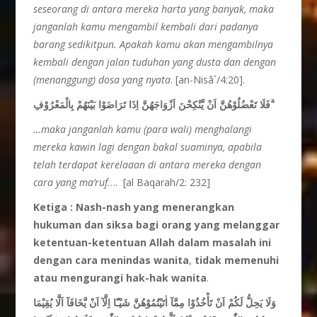
seseorang di antara mereka harta yang banyak, maka
janganlah kamu mengambil kembali dari padanya
barang sedikitpun. Apakah kamu akan mengambilnya
kembali dengan jalan tuduhan yang dusta dan dengan
(menanggung) dosa yang nyata
. [an-Nisâ`/4:20].
فَلَا تَعْضُلُوْهُنَّ اَنْ يَّنْكِحْنَ اَزْوَاجَهُنَّ اِذَا تَرَاضَوْا بَيْنَهُمْ بِالْمَعْرُوْفِ ۗ
…maka janganlah kamu (para wali) menghalangi
mereka kawin lagi dengan bakal suaminya, apabila
telah terdapat kerelaaan di antara mereka dengan
cara yang ma’ruf
…. [al Baqarah/2: 232]
Ketiga :
Nash-nash yang menerangkan
hukuman dan siksa bagi orang yang melanggar
ketentuan-ketentuan Allah dalam masalah ini
dengan cara menindas wanita
,
tidak memenuhi
atau mengurangi hak-hak wanita
.
وَلَا يَحِلُّ لَكُمْ اَنْ تَأْخُذُوْا مِمَّآ اٰتَيْتُمُوْهُنَّ شَيْـًٔا اِلَّآ اَنْ يَّخَافَآ اَلَّا يُقِيْمَا