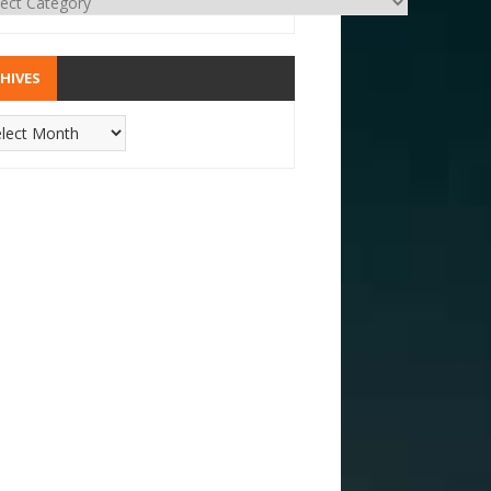
HIVES