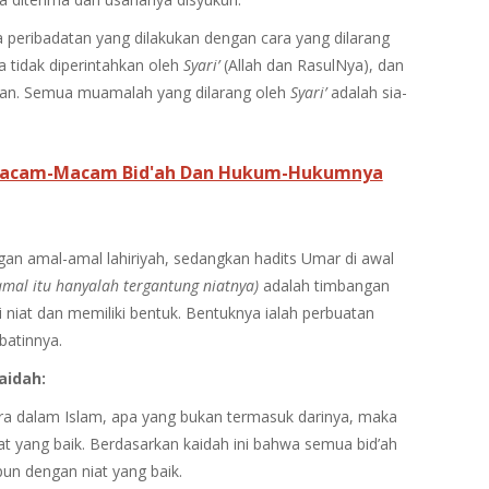
peribadatan yang dilakukan dengan cara yang dilarang
na tidak diperintahkan oleh
Syari’
(Allah dan RasulNya), dan
kan. Semua muamalah yang dilarang oleh
Syari’
adalah sia-
 Macam-Macam Bid'ah Dan Hukum-Hukumnya
gan amal-amal lahiriyah, sedangkan hadits Umar di awal
mal itu hanyalah tergantung niatnya)
adalah timbangan
i niat dan memiliki bentuk. Bentuknya ialah perbuatan
batinnya.
aidah:
a dalam Islam, apa yang bukan termasuk darinya, maka
t yang baik. Berdasarkan kaidah ini bahwa semua bid’ah
pun dengan niat yang baik.