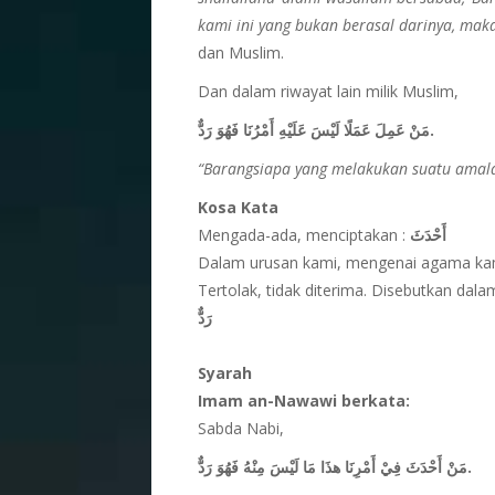
kami ini yang bukan berasal darinya, maka
dan Muslim.
Dan dalam riwayat lain milik Muslim,
مَنْ عَمِلَ عَمَلًا لَيْسَ عَلَيْهِ أَمْرُنَا فَهُوَ رَدٌّ.
“Barangsiapa yang melakukan suatu amalan
Kosa Kata
Mengada-ada, menciptakan :
أَحْدَثَ
Dalam urusan kami, mengenai agama kam
Tertolak, tidak diterima. Disebutkan dala
رَدٌّ
Syarah
Imam an-Nawawi berkata:
Sabda Nabi,
مَنْ أَحْدَثَ فِيْ أَمْرِنَا هذَا مَا لَيْسَ مِنْهُ فَهُوَ رَدٌّ.