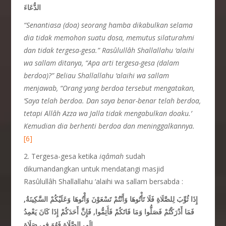
الدُّعَاءَ
“Senantiasa (doa) seorang hamba dikabulkan selama
dia tidak memohon suatu dosa, memutus silaturahmi
dan tidak tergesa-gesa.” Rasûlullâh Shallallahu ‘alaihi
wa sallam ditanya, “Apa arti tergesa-gesa (dalam
berdoa)?” Beliau Shallallahu ‘alaihi wa sallam
menjawab, “Orang yang berdoa tersebut mengatakan,
‘Saya telah berdoa.
Dan s
aya benar-benar telah berdoa,
tetapi Allâh Azza wa Jalla tidak mengabulkan doaku.’
Kemudian dia berhenti berdoa dan meninggalkannya.
[6]
2. Tergesa-gesa ketika
iqâmah
sudah
dikumandangkan untuk mendatangi masjid
Rasûlullâh Shallallahu ‘alaihi wa sallam bersabda :
إِذَا ثُوِّبَ لِلصَّلَاةِ فَلَا تَأْتُوهَا وَأَنْتُمْ تَسْعَوْنَ وَأْتُوهَا وَعَلَيْكُمْ السَّكِينَةُ,
فَمَا أَدْرَكْتُمْ فَصَلُّوا وَمَا فَاتَكُمْ فَأَتِمُّوا, فَإِنَّ أَحَدَكُمْ إِذَا كَانَ يَعْمِدُ
إِلَى الصَّلَاةِ فَهُوَ فِي صَلَاةٍ