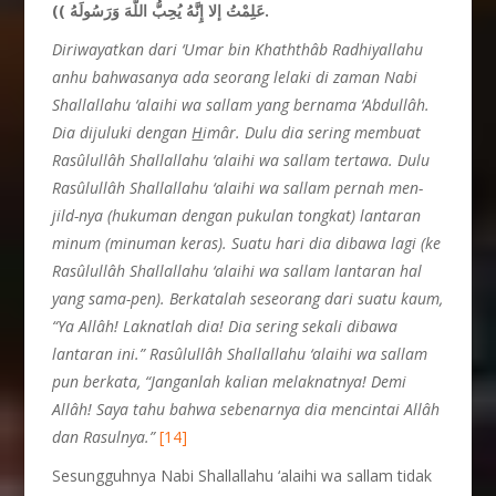
عَلِمْتُ إلا إِنَّهُ يُحِبُّ اللَّهَ وَرَسُولَهُ )).
Diriwayatkan dari ‘Umar bin Khathth
â
b Radhiyallahu
anhu bahwasanya ada seorang lelaki di zaman Nabi
Shallallahu ‘alaihi wa sallam yang bernama ‘Abdullâh.
Dia dijuluki dengan
H
imâr. Dulu dia sering membuat
Rasûlullâh Shallallahu ‘alaihi wa sallam tertawa. Dulu
Rasûlullâh Shallallahu ‘alaihi wa sallam pernah men-
jild-nya (hukuman dengan pukulan tongkat) lantaran
minum (minuman keras). Suatu hari dia dibawa lagi (ke
Rasûlullâh Shallallahu ‘alaihi wa sallam lantaran hal
yang sama-pen). Berkatalah seseorang dari suatu kaum,
“Ya Allâh! Laknatlah dia! Dia sering sekali dibawa
lantaran ini.” Rasûlullâh Shallallahu ‘alaihi wa sallam
pun berkata, “Janganlah kalian melaknatnya! Demi
Allâh! Saya tahu bahwa sebenarnya dia mencintai Allâh
dan Rasulnya.”
[14]
Sesungguhnya Nabi Shallallahu ‘alaihi wa sallam tidak