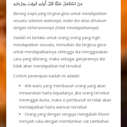
مَنْ اسْتَعْجَلَ شَيْئًا قَبْلَ أَوَانِهِ عُوقِبَ بِحِرْمَانِهِ
Barang siapa yang tergesa-gesa untuk mendapatkan
sesuatu sebelum waktunya, maka dia akan dihukum
dengan keharamannya (tidak mendapatkannya)
.
Kaidah ini berlaku untuk orang-orang yang ingin
mendapatkan sesuatu, kemudian dia tergesa-gesa
untuk mendapatkannya sehingga dia menggunakan
cara yang dilarang, maka sebagai ganjarannya dia
tidak akan mendapatkan hal tersebut.
Contoh penerapan kaidah ini adalah:
Ahli waris yang membunuh orang yang akan
mewariskan harta kepadanya. Jika orang tersebut
meninggal dunia, maka si pembunuh ini tidak akan
mendapatkan harta warisan tersebut.
Orang yang dengan sengaja mengubah
khamr
menjadi cuka dengan memberikan zat tambahan