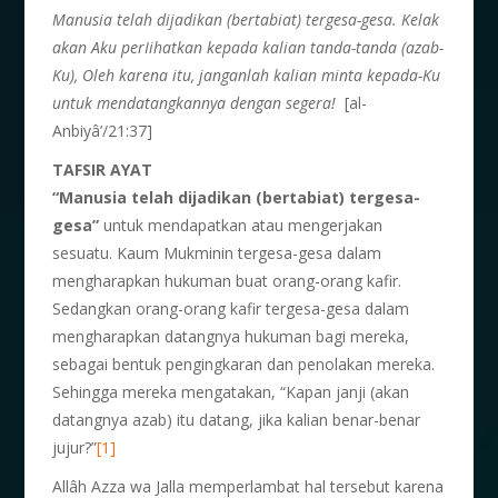
Manusia telah dijadikan (bertabiat) tergesa-gesa. Kelak
akan Aku perIihatkan kepada kalian tanda-tanda (azab-
Ku), Oleh karena itu, janganlah kalian minta kepada-Ku
untuk mendatangkannya dengan segera!
[al-
Anbiyâ’/21:37]
TAFSIR AYAT
“Manusia telah dijadikan (bertabiat) tergesa-
gesa”
untuk mendapatkan atau mengerjakan
sesuatu. Kaum Mukminin tergesa-gesa dalam
mengharapkan hukuman buat orang-orang kafir.
Sedangkan orang-orang kafir tergesa-gesa dalam
mengharapkan datangnya hukuman bagi mereka,
sebagai bentuk pengingkaran dan penolakan mereka.
Sehingga mereka mengatakan, “Kapan janji (akan
datangnya azab) itu datang, jika kalian benar-benar
jujur?”
[1]
Allâh Azza wa Jalla memperlambat hal tersebut karena