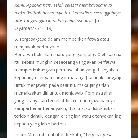
Kami. Apabila Kami telah selesai membacakannya,
maka ikutilah bacaannya itu. Kemudian, sesungguhnya
atas tanggungan kamilah penjelasannya.
[al-
Qiyâmah/75:16-19]
6. Tergesa-gesa dalam memberikan fatwa atau
menjawab pertanyaan
Berfatwa bukanlah suatu yang gampang. Oleh karena
itu, sebisa mungkin seseorang yang akan berfatwa
mempertimbangkan permasalahan yang ditanyakan
kepadanya dengan sangat matang. Jika tidak sanggup
untuk menjawab pada saat itu, maka janganlah
memaksakan diri untuk menjawab. Permasalahan
yang ditanyakan tersebut bisa ditunda jawabannya
sampai benar-benar yakin, diteliti atau didiskusikan
terlebih dahulu dengan orang lain atau ditanyakan lagi
kepada yang lebih berilmu.
Imam Mâlik rahimahullah berkata, “Tergesa-gesa