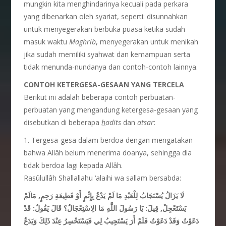
mungkin kita menghindarinya kecuali pada perkara
yang dibenarkan oleh syariat, seperti: disunnahkan
untuk menyegerakan berbuka puasa ketika sudah
masuk waktu
Maghrib
, menyegerakan untuk menikah
jika sudah memiliki syahwat dan kemampuan serta
tidak menunda-nundanya dan contoh-contoh lainnya.
CONTOH KETERGESA-GESAAN YANG TERCELA
Berikut ini adalah beberapa contoh perbuatan-
perbuatan yang mengandung ketergesa-gesaan yang
disebutkan di beberapa
h
adits
dan
atsar
:
1. Tergesa-gesa dalam berdoa dengan mengatakan
bahwa Allâh belum menerima doanya, sehingga dia
tidak berdoa lagi kepada Allâh.
Rasûlullâh Shallallahu ‘alaihi wa sallam bersabda:
لَا يَزَالُ يُسْتَجَابُ لِلْعَبْدِ مَا لَمْ يَدْعُ بِإِثْمٍ أَوْ قَطِيعَةِ رَحِمٍ, مَالَمْ
يَسْتَعْجِلْ, قِيلَ: يَا رَسُولَ اللَّهِ مَا الِاسْتِعْجَالُ؟ قَالَ يَقُولُ: قَدْ
دَعَوْتُ وَقَدْ دَعَوْتُ فَلَمْ أَرَ يَسْتَجِيبُ لِي فَيَسْتَحْسِرُ عِنْدَ ذَلِكَ وَيَدَعُ