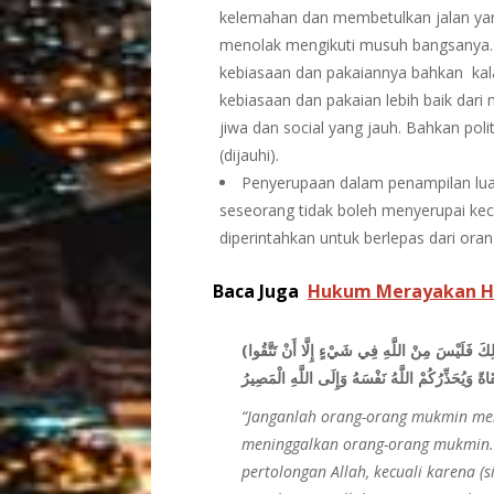
kelemahan dan membetulkan jalan yang
menolak mengikuti musuh bangsanya.
kebiasaan dan pakaiannya bahkan ka
kebiasaan dan pakaian lebih baik dari 
jiwa dan social yang jauh. Bahkan pol
(dijauhi).
Penyerupaan dalam penampilan luar
seseorang tidak boleh menyerupai kec
diperintahkan untuk berlepas dari oran
Baca Juga
Hukum Merayakan Ha
(لَا يَتَّخِذْ الْمُؤْمِنُونَ الْكَافِرِينَ أَوْلِيَاءَ مِنْ دُونِ الْمُؤْمِنِينَ وَمَنْ يَفْعَلْ ذَلِكَ فَلَيْسَ مِنْ اللَّهِ فِي شَيْءٍ إِلَّا أَنْ تَتَّقُوا
“Janganlah orang-orang mukmin men
meninggalkan orang-orang mukmin. B
pertolongan Allah, kecuali karena (s