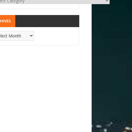
HIVES