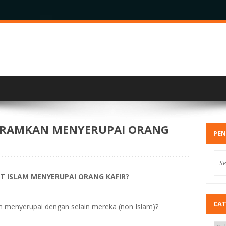
ARAMKAN MENYERUPAI ORANG
PEN
 ISLAM MENYERUPAI ORANG KAFIR?
CA
 menyerupai dengan selain mereka (non Islam)?