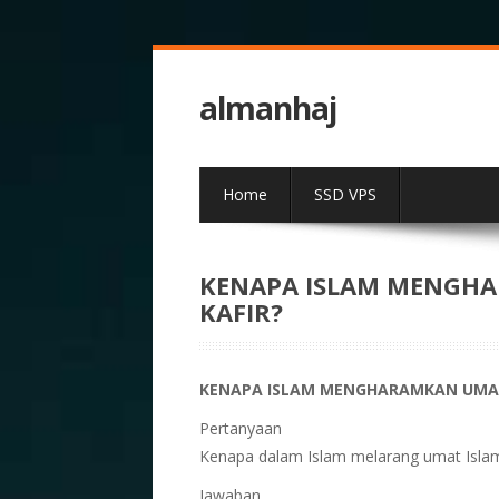
almanhaj
Home
SSD VPS
KENAPA ISLAM MENGH
KAFIR?
KENAPA ISLAM MENGHARAMKAN UMAT
Pertanyaan
Kenapa dalam Islam melarang umat Islam
Jawaban