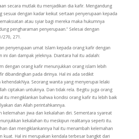
an secara mutlak itu menjadikan dia kafir. Mengandung
g sesuai dengan kadar keikut sertaan penyerupaan kepada
 kemaksiatan atau syiar bagi mereka maka hukumnya
andung pengharaman penyerupaan.” Selesai dengan
1/270, 271.
an penyerupaan umat Islam kepada orang kafir dengan
 ini dan dampak jeleknya. Diantara hal itu adalah:
 dengan orang kafir menunjukkan orang islam lebih
dibandingkan pada dirinya. Hal ini ada sedikit
 kehendakNya. Seorang wanita yang menyerupai lelaki
lah ciptakan untuknya. Dan tidak rela. Begitu juga orang
l itu mengiklankan bahwa kondisi orang kafir itu lebih baik
ulyakan dan Allah perintahkannya.
 kelemahan jiwa dan kekalahan diri. Sementara syareat
unjukkan kekalahan itu meskipun realitanya seperti itu.
han dan mengiklankannya hal itu menambah kelemahan
kuat. Hal ini merupakan kendala terbesar bangkit dari