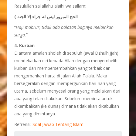
Rasulullah sallallahu alaihi wa sallam:
( الحج المبرور ليس له جزاء إلا الجنة
“
Haji mabrur, tidak ada balasan baginya melainkan
surga.
”
4. Kurban
Diantara amalan sholeh di sepuluh (awal Dzhulhijjah)
mendekatkan diri kepada Allah dengan menyembelih
kurban dan mempersembahkan yang terbaik dan
mengorbankan harta di jalan Allah Ta’ala. Maka
bersegeralah dengan mempergunkan hari-hari yang
utama, sebelum menyesal orang yang melalaikan dari
apa yang telah dilakukan. Sebelum meminta untuk
dikembalikan (ke dunia) dimana tidak akan dikabulkan
apa yang dimintanya.
Refrensi:
Soal Jawab Tentang Islam