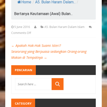
Home
/
A5. Bulan Haram Dalam...
/
Bertanya Keutamaan (Awal) Bulan...
5 June 2016
A5. Bulan Haram Dalam Islam
Comments Off
←
Apakah Hak-Hak Suami Isteri?
Seseorang yang Berpuasa sedangkan Orang-orang
Makan di Tempatnya
→
PENCARIAN
CATEGORY