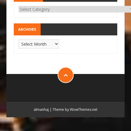
ARCHIVES
almanhaj
|
Theme by WowThemes.net