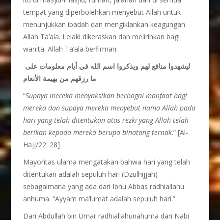
tempat yang diperbolehkan menyebut Allah untuk
menunjukkan ibadah dan mengiklankan keagungan
Allah Ta’ala. Lelaki dikeraskan dan melirihkan bagi
wanita. Allah Ta’ala berfirman:
ليشهدوا منافع لهم ويذكروا اسم الله في أيام معلومات على
ما رزقهم من بهيمة الأنعام
“
Supaya mereka menyaksikan berbagai manfaat bagi
mereka dan supaya mereka menyebut nama Allah pada
hari yang telah ditentukan atas rezki yang Allah telah
berikan kepada mereka berupa binatang ternak
.” [Al-
Hajj/22: 28]
Mayoritas ulama mengatakan bahwa hari yang telah
ditentukan adalah sepuluh hari (Dzulhijjah)
sebagaimana yang ada dari Ibnu Abbas radhiallahu
anhuma. “Ayyam ma’lumat adalah sepuluh hari.”
Dari Abdullah bin Umar radhiallahunahuma dari Nabi