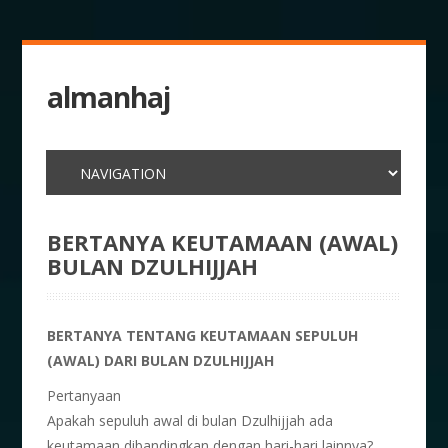
almanhaj
BERTANYA KEUTAMAAN (AWAL)
BULAN DZULHIJJAH
BERTANYA TENTANG KEUTAMAAN SEPULUH
(AWAL) DARI BULAN DZULHIJJAH
Pertanyaan
Apakah sepuluh awal di bulan Dzulhijjah ada
keutamaan dibandingkan dengan hari-hari lainnya?