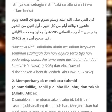
istrinya dari sebagian istri Nabi sallallahu alaihi wa
sallam berkata:
كان النبي صلى الله عليه وسلم يصوم تسع ذي الحجة ويوم
عاشوراء وثلاثة أيام من كل شهر . أول اثنين من الشهر
وخميسين ” أخرجه النسائي 4/205 وأبو داود وصححه الألباني
في صحيح أبي داود 2/462
.
“
Biasanya Nabi sallallahu alaihi wa sallam berpuasa
sembilan Dzulhijjah dan hari asyura serta tiga hari
pada setiap bulan. Pertama senin dari bulan dan dua
kamis
.” HR. Nasa’, (4/205) dan Abu Dawud
dishohehkan Albani di Shoheh Abi Dawud, (2/462).
2. Memperbanyak membaca tahmid
(alhamdulilla), tahlil (Lailaha illallahu) dan takbir
(Allahu Akbar).
Disunahkkan membaca takbir, tahmid, tahlil dan
tasbih (subhanallah) di sepuluh hari. Mengeraskan hal
itu di masjid-masjid, rumah, jalanan dan di semua