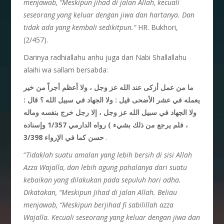
menjawab, “Meskipun jihad di jalan Allah, kecuali
seseorang yang keluar dengan jiwa dan hartanya. Dan
tidak ada yang kembali sedikitpun.”
HR. Bukhori,
(2/457).
Darinya radhiallahu anhu juga dari Nabi Shallallahu
alaihi wa sallam bersabda:
ما من عمل أزكى عند الله عز وجل ، ولا أعظم أجراً من خير
يعمله في عشر الأضحى قيل : ولا الجهاد في سبيل الله ؟ قال :
ولا الجهاد في سبيل الله عز وجل ، إلا رجل خرج بنفسه وماله
، فلم يرجع من ذلك بشيء ) رواه الدارمي 1/357 وإسناده
حسن كما في الإرواء 3/398
.
“
Tidaklah suatu amalan yang lebih bersih di sisi Allah
Azza Wajalla, dan lebih agung pahalanya dari suatu
kebaikan yang dilakukan pada sepuluh hari adha.
Dikatakan, “Meskipun Jihad di jalan Allah. Beliau
menjawab, “Meskipun berjihad fi sabilillah azza
Wajalla. Kecuali seseorang yang keluar dengan jiwa dan