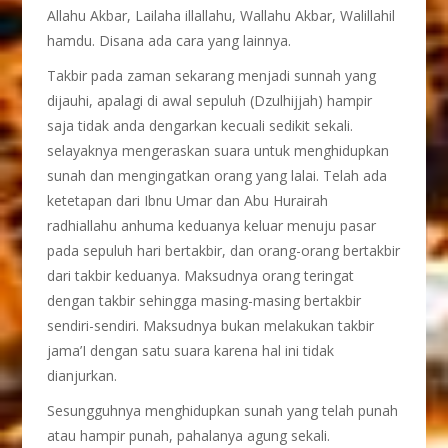
Allahu Akbar, Lailaha illallahu, Wallahu Akbar, Walillahil
hamdu. Disana ada cara yang lainnya.
Takbir pada zaman sekarang menjadi sunnah yang
dijauhi, apalagi di awal sepuluh (Dzulhijjah) hampir
saja tidak anda dengarkan kecuali sedikit sekali.
selayaknya mengeraskan suara untuk menghidupkan
sunah dan mengingatkan orang yang lalai. Telah ada
ketetapan dari Ibnu Umar dan Abu Hurairah
radhiallahu anhuma keduanya keluar menuju pasar
pada sepuluh hari bertakbir, dan orang-orang bertakbir
dari takbir keduanya. Maksudnya orang teringat
dengan takbir sehingga masing-masing bertakbir
sendiri-sendiri. Maksudnya bukan melakukan takbir
jama’I dengan satu suara karena hal ini tidak
dianjurkan.
Sesungguhnya menghidupkan sunah yang telah punah
atau hampir punah, pahalanya agung sekali.