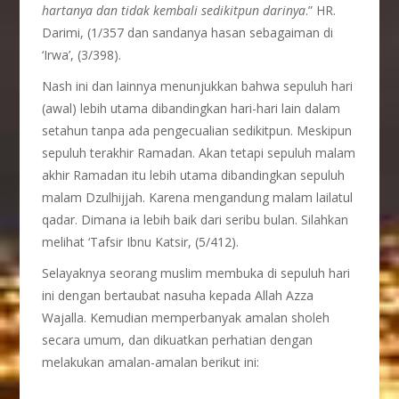
hartanya dan tidak kembali sedikitpun darinya
.” HR.
Darimi, (1/357 dan sandanya hasan sebagaiman di
‘Irwa’, (3/398).
Nash ini dan lainnya menunjukkan bahwa sepuluh hari
(awal) lebih utama dibandingkan hari-hari lain dalam
setahun tanpa ada pengecualian sedikitpun. Meskipun
sepuluh terakhir Ramadan. Akan tetapi sepuluh malam
akhir Ramadan itu lebih utama dibandingkan sepuluh
malam Dzulhijjah. Karena mengandung malam lailatul
qadar. Dimana ia lebih baik dari seribu bulan. Silahkan
melihat ‘Tafsir Ibnu Katsir, (5/412).
Selayaknya seorang muslim membuka di sepuluh hari
ini dengan bertaubat nasuha kepada Allah Azza
Wajalla. Kemudian memperbanyak amalan sholeh
secara umum, dan dikuatkan perhatian dengan
melakukan amalan-amalan berikut ini: