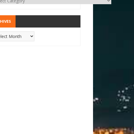
HIVES