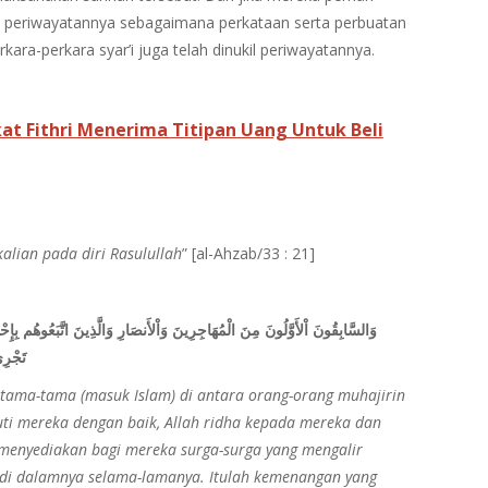
kil periwayatannya sebagaimana perkataan serta perbuatan
ara-perkara syar’i juga telah dinukil periwayatannya.
at Fithri Menerima Titipan Uang Untuk Beli
alian pada diri Rasulullah
” [al-Ahzab/33 : 21]
وَالسَّابِقُونَ اْلأَوَّلُونَ مِنَ الْمُهَاجِرِينَ وَاْلأَنصَارِ وَالَّذِينَ اتَّبَعُوهُم بِإ
تَجْرِي
rtama-tama (masuk Islam) di antara orang-orang muhajirin
ti mereka dengan baik, Allah ridha kepada mereka dan
 menyediakan bagi mereka surga-surga yang mengalir
l di dalamnya selama-lamanya. Itulah kemenangan yang