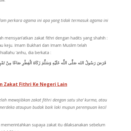
am perkara agama ini apa yang tidak termasuk agama ini
lah mensyari’atkan zakat fithri dengan hadits yang shahih :
au keju. Imam Bukhari dan Imam Muslim telah
allahu ‘anhu, dia berkata :
فَرَضَ رَسُولُ الله صَلَّى اللَّه عَلَيْهِ وَسَلَّمَ زَكَاةَ الْفِطْرِ صَاعًا مِنْ تَمْرٍ أ
akat Fithri Ke Negeri Lain
telah mewajibkan zakat fithri dengan satu sha’ kurma, atau
merdeka ataupun budak baik laki mupun perempuan kecil
lam memerintahkan supaya zakat itu dilaksanakan sebelum