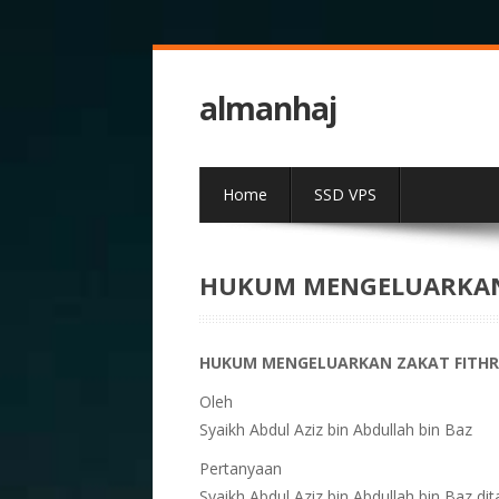
almanhaj
Home
SSD VPS
HUKUM MENGELUARKAN 
HUKUM MENGELUARKAN ZAKAT FITHR
Oleh
Syaikh Abdul Aziz bin Abdullah bin Baz
Pertanyaan
Syaikh Abdul Aziz bin Abdullah bin Baz d