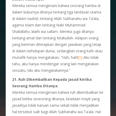
Mereka semua mengimani bahwa seorang hamba di
dalam kuburnya ditanya tentang tiga landasan utama
di dalam tauhid, tentang Allah Subhanahu wa Ta’ala,
agama Islam dan tentang Nabi Muhammad
Shallallahu ‘alaihi wa sallam. Mereka juga ditanya
tentang amal dan tentang Kitabullah. Adapun orang
yang beriman ditetapkan dengan jawaban yang tetap
di dalam kehidupan dunia, sedangkan orang kafir atau
munafik hanya mengatakan, “Hah, hah!
[1]
Aku tidak
tahu, aku hanya mendengar orang lain mengatakan
sesuatu, lalu aku mengatakannya.”
21. Ruh Dikembalikan Kepada Jasad Ketika
Seorang Hamba Ditanya.
Mereka semua mengimani bahwa ruh dikembalikan ke
jasad ketika seseorang ditanya, keadaan mayit yang
jasadnya tidak karuan sama sekali tidak menjadikan
hal tersebut sulit bagi Allah Subhanahu wa Ta’ala. Hal