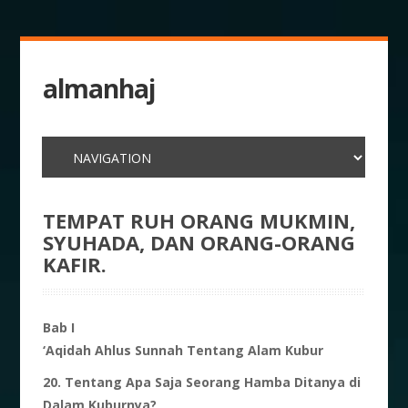
almanhaj
TEMPAT RUH ORANG MUKMIN,
SYUHADA, DAN ORANG-ORANG
KAFIR.
Bab I
‘Aqidah Ahlus Sunnah
Tentang Alam Kubur
20. Tentang Apa Saja Seorang Hamba Ditanya di
Dalam Kuburnya?