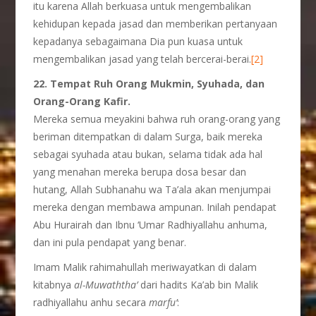
itu karena Allah berkuasa untuk mengembalikan
kehidupan kepada jasad dan memberikan pertanyaan
kepadanya sebagaimana Dia pun kuasa untuk
mengembalikan jasad yang telah bercerai-berai.
[2]
22. Tempat Ruh Orang Mukmin, Syuhada, dan
Orang-Orang Kafir.
Mereka semua meyakini bahwa ruh orang-orang yang
beriman ditempatkan di dalam Surga, baik mereka
sebagai syuhada atau bukan, selama tidak ada hal
yang menahan mereka berupa dosa besar dan
hutang, Allah Subhanahu wa Ta’ala akan menjumpai
mereka dengan membawa ampunan. Inilah pendapat
Abu Hurairah dan Ibnu ‘Umar Radhiyallahu anhuma,
dan ini pula pendapat yang benar.
Imam Malik rahimahullah meriwayatkan di dalam
kitabnya
al-Muwaththa’
dari hadits Ka’ab bin Malik
radhiyallahu anhu secara
marfu’
: