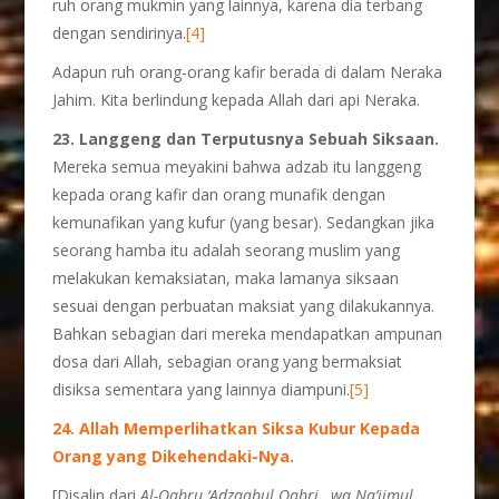
ruh orang mukmin yang lainnya, karena dia terbang
dengan sendirinya.
[4]
Adapun ruh orang-orang kafir berada di dalam Neraka
Jahim. Kita berlindung kepada Allah dari api Neraka.
23. Langgeng dan Terputusnya Sebuah Siksaan.
Mereka semua meyakini bahwa adzab itu langgeng
kepada orang kafir dan orang munafik dengan
kemunafikan yang kufur (yang besar). Sedangkan jika
seorang hamba itu adalah seorang muslim yang
melakukan kemaksiatan, maka lamanya siksaan
sesuai dengan perbuatan maksiat yang dilakukannya.
Bahkan sebagian dari mereka mendapatkan ampunan
dosa dari Allah, sebagian orang yang bermaksiat
disiksa sementara yang lainnya diampuni.
[5]
24. Allah Memperlihatkan Siksa Kubur Kepada
Orang yang Dikehendaki-Nya.
[Disalin dari
Al-Qabru ‘Adzaabul Qabri…wa Na’iimul