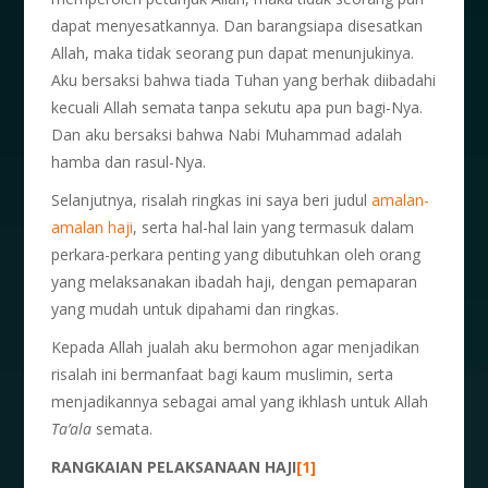
dapat menyesatkannya. Dan barangsiapa disesatkan
Allah, maka tidak seorang pun dapat menunjukinya.
Aku bersaksi bahwa tiada Tuhan yang berhak diibadahi
kecuali Allah semata tanpa sekutu apa pun bagi-Nya.
Dan aku bersaksi bahwa Nabi Muhammad adalah
hamba dan rasul-Nya.
Selanjutnya, risalah ringkas ini saya beri judul
amalan-
amalan haji
, serta hal-hal lain yang termasuk dalam
perkara-perkara penting yang dibutuhkan oleh orang
yang melaksanakan ibadah haji, dengan pemaparan
yang mudah untuk dipahami dan ringkas.
Kepada Allah jualah aku bermohon agar menjadikan
risalah ini bermanfaat bagi kaum muslimin, serta
menjadikannya sebagai amal yang ikhlash untuk Allah
Ta’ala
semata.
RANGKAIAN PELAKSANAAN HAJI
[1]