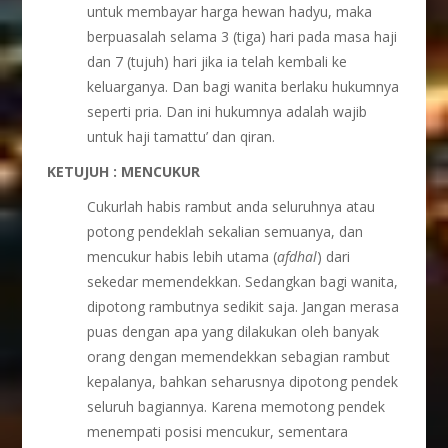
untuk membayar harga hewan hadyu, maka
berpuasalah selama 3 (tiga) hari pada masa haji
dan 7 (tujuh) hari jika ia telah kembali ke
keluarganya. Dan bagi wanita berlaku hukumnya
seperti pria. Dan ini hukumnya adalah wajib
untuk haji tamattu’ dan qiran.
KETUJUH : MENCUKUR
Cukurlah habis rambut anda seluruhnya atau
potong pendeklah sekalian semuanya, dan
mencukur habis lebih utama (
afdhal
) dari
sekedar memendekkan. Sedangkan bagi wanita,
dipotong rambutnya sedikit saja. Jangan merasa
puas dengan apa yang dilakukan oleh banyak
orang dengan memendekkan sebagian rambut
kepalanya, bahkan seharusnya dipotong pendek
seluruh bagiannya. Karena memotong pendek
menempati posisi mencukur, sementara