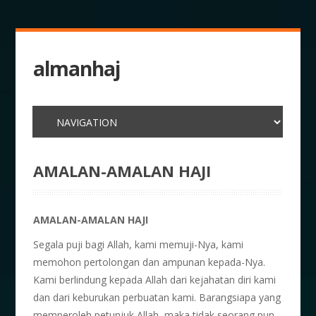
almanhaj
AMALAN-AMALAN HAJI
AMALAN-AMALAN HAJI
Segala puji bagi Allah, kami memuji-Nya, kami
memohon pertolongan dan ampunan kepada-Nya.
Kami berlindung kepada Allah dari kejahatan diri kami
dan dari keburukan perbuatan kami. Barangsiapa yang
memperoleh petunjuk Allah, maka tidak seorang pun