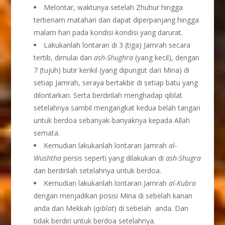
Melontar, waktunya setelah Zhuhur hingga
terbenam matahari dan dapat diperpanjang hingga
malam hari pada kondisi-kondisi yang darurat.
Lakukanlah lontaran di 3 (tiga) Jamrah secara
tertib, dimulai dari
ash-Shughra
(yang kecil), dengan
7 (tujuh) butir kerikil (yang dipungut dari Mina) di
setiap Jamrah, seraya bertakbir di setiap batu yang
dilontarkan. Serta berdirilah menghadap qiblat
setelahnya sambil mengangkat kedua belah tangan
untuk berdoa sebanyak-banyaknya kepada Allah
semata.
Kemudian lakukanlah lontaran Jamrah
al-
Wushtha
persis seperti yang dilakukan di
ash-Shugra
dan berdirilah setelahnya untuk berdoa.
Kemudian lakukanlah lontaran Jamrah
al-Kubra
dengan menjadikan posisi Mina di sebelah kanan
anda dan Mekkah (
qiblat
) di sebelah
anda. Dan
tidak berdiri untuk berdoa setelahnya.