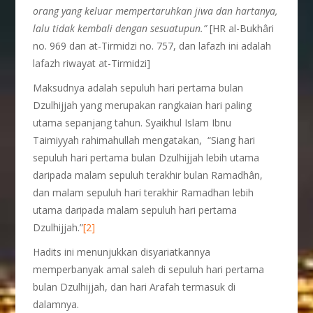
orang yang keluar mempertaruhkan jiwa dan hartanya,
lalu tidak kembali dengan sesuatupun.”
[HR al-Bukhâri
no. 969 dan at-Tirmidzi no. 757, dan lafazh ini adalah
lafazh riwayat at-Tirmidzi]
Maksudnya adalah sepuluh hari pertama bulan
Dzulhijjah yang merupakan rangkaian hari paling
utama sepanjang tahun. Syaikhul Islam Ibnu
Taimiyyah rahimahullah mengatakan, “Siang hari
sepuluh hari pertama bulan Dzulhijjah lebih utama
daripada malam sepuluh terakhir bulan Ramadhân,
dan malam sepuluh hari terakhir Ramadhan lebih
utama daripada malam sepuluh hari pertama
Dzulhijjah.”
[2]
Hadits ini menunjukkan disyariatkannya
memperbanyak amal saleh di sepuluh hari pertama
bulan Dzulhijjah, dan hari Arafah termasuk di
dalamnya.