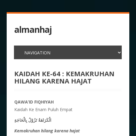
almanhaj
KAIDAH KE-64 : KEMAKRUHAN
HILANG KARENA HAJAT
QAWA’ID FIQHIYAH
Kaidah Ke Enam Puluh Empat
الْكَرَاهَةُ تَزُوْلُ بِالْحَاجَةِ
Kemakruhan hilang karena hajat