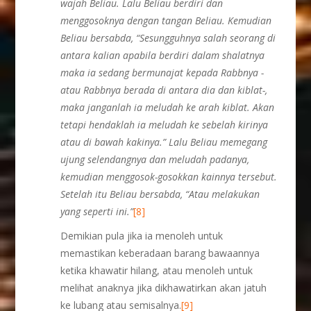
wajah Beliau. Lalu Beliau berdiri dan
menggosoknya dengan tangan Beliau. Kemudian
Beliau bersabda, “Sesungguhnya salah seorang di
antara kalian apabila berdiri dalam shalatnya
maka ia sedang bermunajat kepada Rabbnya -
atau Rabbnya berada di antara dia dan kiblat-,
maka janganlah ia meludah ke arah kiblat. Akan
tetapi hendaklah ia meludah ke sebelah kirinya
atau di bawah kakinya.” Lalu Beliau memegang
ujung selendangnya dan meludah padanya,
kemudian menggosok-gosokkan kainnya tersebut.
Setelah itu Beliau bersabda, “Atau melakukan
yang seperti ini.”
[8]
Demikian pula jika ia menoleh untuk
memastikan keberadaan barang bawaannya
ketika khawatir hilang, atau menoleh untuk
melihat anaknya jika dikhawatirkan akan jatuh
ke lubang atau semisalnya.
[9]