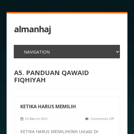
almanhaj
A5. PANDUAN QAWAID
FIQHIYAH
KETIKA HARUS MEMILIH
25 March 2021
Comments Off
KETIKA HARUS MEMILIHOleh Ustadz Dr