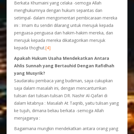
Berkata Khumaini yang celaka -semoga Allah
menghukumnya dengan hukum sepantas dan
setimpal- dalam mengomentari pembicaraan mereka
ini : Imam itu sendiri dilarang untuk merujuk kepada
penguasa-penguasa dan hakim-hakim mereka, dan
merujuk kepada mereka dikatagorikan merujuk
kepada thoghut.
[4]
Apakah Hukum Usaha Mendekatkan Antara
Ahlis Sunnah yang Bertauhid Dengan Rafidhah
yang Musyrik?
Saudaraku pembaca yang budiman, saya cukupkan
saja dalam masalah ini, dengan mencantumkan
tulisan dari tulisan-tulisan DR. Nashir Al-Qafari di
dalam kitabnya : Masalah At Taqriib, yaitu tulisan yang
ke tujuh, dimana beliau berkata -semoga Allah
menjaganya :
Bagaimana mungkin mendekatkan antara orang yang