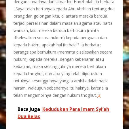
dengan sanadnya dari Umar bin Hanzholah, ia berkata
: Saya telah bertanya kepada Abu Abdillah tentang dua
orang dari golongan kita, di antara mereka berdua
terjadi perselisihan dalam masalah agama atau harta
warisan, lalu mereka berdua berhukum (minta
diselesaikan secara hukum) kepada penguasa dan
kepada hakim, apakah hal itu halal? Ia berkata :
barangsiapa berhukum (meminta diselesaikan secara
hukum) kepada mereka, dengan kebenaran atau
kebatilan, maka sesungguhnya mereka berhukum
kepada thoghut, dan apa yang telah diputuskan
untuknya sesungguhnya yang ia ambil adalah harta
haram, walaupun sebenarnya itu haknya, karena ia
telah mengambilnya dengan hukum thoghut.
[3]
Baca Juga
Kedudukan Para Imam Syi’ah
Dua Belas