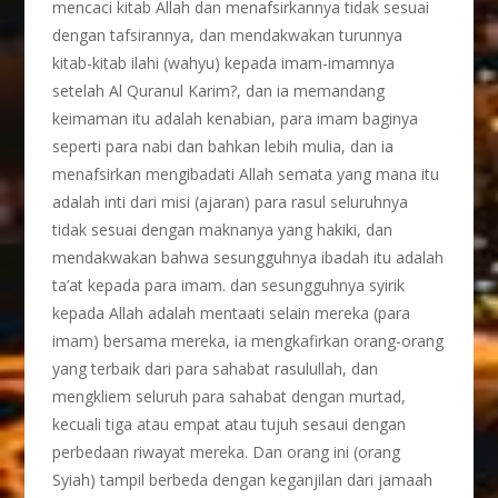
mencaci kitab Allah dan menafsirkannya tidak sesuai
dengan tafsirannya, dan mendakwakan turunnya
kitab-kitab ilahi (wahyu) kepada imam-imamnya
setelah Al Quranul Karim?, dan ia memandang
keimaman itu adalah kenabian, para imam baginya
seperti para nabi dan bahkan lebih mulia, dan ia
menafsirkan mengibadati Allah semata yang mana itu
adalah inti dari misi (ajaran) para rasul seluruhnya
tidak sesuai dengan maknanya yang hakiki, dan
mendakwakan bahwa sesungguhnya ibadah itu adalah
ta’at kepada para imam. dan sesungguhnya syirik
kepada Allah adalah mentaati selain mereka (para
imam) bersama mereka, ia mengkafirkan orang-orang
yang terbaik dari para sahabat rasulullah, dan
mengkliem seluruh para sahabat dengan murtad,
kecuali tiga atau empat atau tujuh sesaui dengan
perbedaan riwayat mereka. Dan orang ini (orang
Syiah) tampil berbeda dengan keganjilan dari jamaah