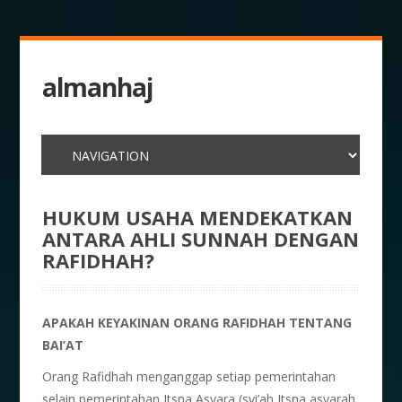
almanhaj
HUKUM USAHA MENDEKATKAN
ANTARA AHLI SUNNAH DENGAN
RAFIDHAH?
APAKAH KEYAKINAN ORANG RAFIDHAH TENTANG
BAI’AT
Orang Rafidhah menganggap setiap pemerintahan
selain pemerintahan Itsna Asyara (syi’ah Itsna asyarah