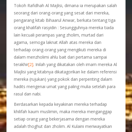
Tokoh Rafidhah Al Majlisi, dimana ia merupakan salah
seorang dari orang-orang yang sesat dari mereka,
pengarang kitab Bihaarul Anwar, berkata tentang tiga
orang khalifah rasyidin : Sesungguhnya mereka tiada
lain kecuali perampas yang zholim, murtad dari
agama, semoga laknat Allah atas mereka dan
terhadap orang-orang yang mengikuti mereka di
dalam menzholimi ahlu bait dari pertama sampai
terakhir
[2]
. Inilah yang dikatakan oleh imam mereka Al
Majlisi yang kitabnya dikatagorikan ke dalam referensi
mereka (rujukan) yang pokok dan perpenting dalam
hadits mengenai umat yang paling mulia setelah para
rasul dan nabi.
Berdasarkan kepada keyakinan mereka terhadap
khilifah kaum muslimin, maka mereka menganggap
setiap orang yang bekerjasama dengan mereka
adalah thoghut dan zholim. Al Kulaini meriwayatkan