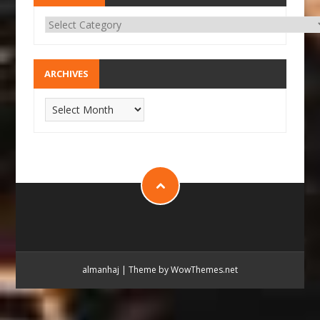
ARCHIVES
almanhaj
|
Theme by WowThemes.net