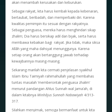
akan menambah kerusakan dan keburukan.
Sebagai rakyat, kita harus kembali kepada kebenaran,
bertaubat, beribadah, dan memperbaiki diri. Karena
kwalitas pemimpin itu sesuai dengan rakyatnya.
Sebagai penguasa, mereka harus menghindari sikap
zhalim; Dia harus bersikap adil dan bijak, serta harus
membawa kebaikan bagi rakyat. Jika tidak, maka siksa
Allâh yang maha dahsyat menunggunya. Karena
setiap orang akan bertanggung jawab terhadap
kewajibannya masing-masing.
Sekarang marilah kita cermati penjelasan syaikhul
Islam Ibnu Taimiyah rahimahullah yang membahas
tuntas masalah ‘memberontak penguasa zhalim’
menurut pandangan Ahlus Sunnah wal Jama’ah, di
dalam kitabnya
Minh
â
jus Sunnah Nabawiyah
4/313-
317.
Silahkan menyimak, semoga bermanfaat untuk kita