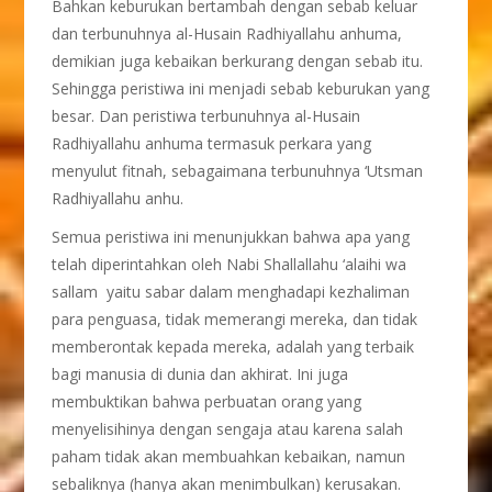
Bahkan keburukan bertambah dengan sebab keluar
dan terbunuhnya al-Husain Radhiyallahu anhuma,
demikian juga kebaikan berkurang dengan sebab itu.
Sehingga peristiwa ini menjadi sebab keburukan yang
besar. Dan peristiwa terbunuhnya al-Husain
Radhiyallahu anhuma termasuk perkara yang
menyulut fitnah, sebagaimana terbunuhnya ‘Utsman
Radhiyallahu anhu.
Semua peristiwa ini menunjukkan bahwa apa yang
telah diperintahkan oleh Nabi Shallallahu ‘alaihi wa
sallam yaitu sabar dalam menghadapi kezhaliman
para penguasa, tidak memerangi mereka, dan tidak
memberontak kepada mereka, adalah yang terbaik
bagi manusia di dunia dan akhirat. Ini juga
membuktikan bahwa perbuatan orang yang
menyelisihinya dengan sengaja atau karena salah
paham tidak akan membuahkan kebaikan, namun
sebaliknya (hanya akan menimbulkan) kerusakan.