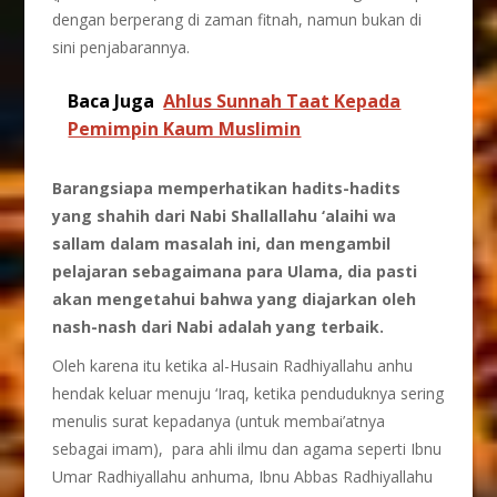
dengan berperang di zaman fitnah, namun bukan di
sini penjabarannya.
Baca Juga
Ahlus Sunnah Taat Kepada
Pemimpin Kaum Muslimin
Barangsiapa memperhatikan hadits-hadits
yang shahih dari Nabi Shallallahu ‘alaihi wa
sallam dalam masalah ini, dan mengambil
pelajaran sebagaimana para Ulama, dia pasti
akan mengetahui bahwa yang diajarkan oleh
nash-nash dari Nabi adalah yang terbaik.
Oleh karena itu ketika al-Husain Radhiyallahu anhu
hendak keluar menuju ‘Iraq, ketika penduduknya sering
menulis surat kepadanya (untuk membai’atnya
sebagai imam), para ahli ilmu dan agama seperti Ibnu
Umar Radhiyallahu anhuma, Ibnu Abbas Radhiyallahu