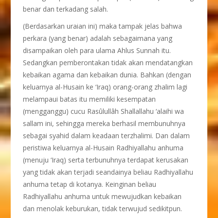
benar dan terkadang salah.
(Berdasarkan uraian ini) maka tampak jelas bahwa
perkara (yang benar) adalah sebagaimana yang
disampaikan oleh para ulama Ahlus Sunnah itu.
Sedangkan pemberontakan tidak akan mendatangkan
kebaikan agama dan kebaikan dunia. Bahkan (dengan
keluarnya al-Husain ke ‘Iraq) orang-orang zhalim lagi
melampaui batas itu memiliki kesempatan
(mengganggu) cucu Rasûlullâh Shallallahu ‘alaihi wa
sallam ini, sehingga mereka berhasil membunuhnya
sebagai syahid dalam keadaan terzhalimi. Dan dalam
peristiwa keluarnya al-Husain Radhiyallahu anhuma
(menuju ‘Iraq) serta terbunuhnya terdapat kerusakan
yang tidak akan terjadi seandainya beliau Radhiyallahu
anhuma tetap di kotanya. Keinginan beliau
Radhiyallahu anhuma untuk mewujudkan kebaikan
dan menolak keburukan, tidak terwujud sedikitpun.