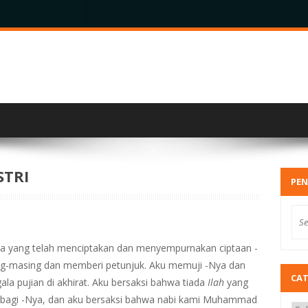
STRI
PEN
ala yang telah menciptakan dan menyempurnakan ciptaan -
ng-masing dan memberi petunjuk. Aku memuji -Nya dan
CA
gala pujian di akhirat. Aku bersaksi bahwa tiada
Ilah
yang
tu bagi -Nya, dan aku bersaksi bahwa nabi kami Muhammad