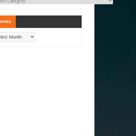
HIVES