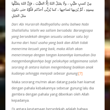
مِنْ كسبٍ طيِّبٍ ، ولَا يقبَلُ اللهُ إلَّا الطيِّبَ ، فإِنَّ اللهَ يتقبَّلُها
بيمينِهِ ، ثُمَّ يُرَبيها لصاحبِها ، كما يُرَبِّى أحدُكم فَلُوَّهُ حتى تكونَ
مثلَ الجبَلِ
Dari Abi Hurairah Radhiyallahu anhu bahwa Nabi
Shallallahu ‘alaihi wa sallam bersabda: Barangsiapa
yang bersedekah dengan sesuatu sebesar satu biji
kurma dari hasil usaha yang baik dan Allah tidak
menerima kecuali yang baik, maka Allah akan
menerimanya dengan tangan kananNya kamudian Dia
mengembangkanNya bagi pelakuNya sebgaimana salah
seorang di antara kalian mengembang biakkan anak
kudanya sehingga menjadi sebesar gunung
.
[7]
Maka seorang mu’min akan datang pada hari kiamat
dengan pahala kebaikannya sebesar gunung lalu dia
gembira dengan pahala yang diberikan oleh Allah
kepadanya.
Di antara keutamaan bersedekah adalah bahwa