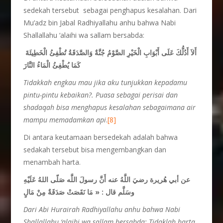
sedekah tersebut sebagai penghapus kesalahan. Dari
Mu’adz bin Jabal Radhiyallahu anhu bahwa Nabi
Shallallahu ‘alaihi wa sallam bersabda:
أَلاَ أَدُلُّكَ عَلَى أَبْوَابِ الْخَيْرِ الصَّوْمُ جُنَّةٌ وَالصَّدَقَةُ تُطْفِئُ الْخَطِيئَةَ
كَمَا يُطْفِئُ الْمَاءُ النَّارَ
Tidakkah engkau mau jika aku tunjukkan kepadamu
pintu-pintu kebaikan?. Puasa sebagai perisai dan
shadaqah bisa menghapus kesalahan sebagaimana air
mampu memadamkan api
.
[8]
Di antara keutamaan bersedekah adalah bahwa
sedakah tersebut bisa mengembangkan dan
menambah harta.
عن أبي هُريرة رضيَ اللَّهُ عنه أَنَّ رسولَ اللَّه صَلّى اللهُ عَلَيْهِ
وسَلَّم قال : « مَا نَقَصَتْ صَدَقَةٌ مِنْ مَالٍ
Dari Abi Hurairah Radhiyallahu anhu bahwa Nabi
Shallallahu ‘alaihi wa sallam bersabda: Tidaklah harta