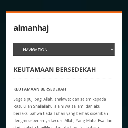
almanhaj
KEUTAMAAN BERSEDEKAH
KEUTAMAAN BERSEDEKAH
Segala puji bagi Allah, shalawat dan salam kepada
Rasulullah Shallallahu ‘alaihi wa sallam, dan aku
bersaksi bahwa tiada Tuhan yang berhak disembah
dengan sebenarnya kecuali Allah, Yang Maha Esa dan
tiada sekutu bagiNya, dan aku bersaksi bahwa