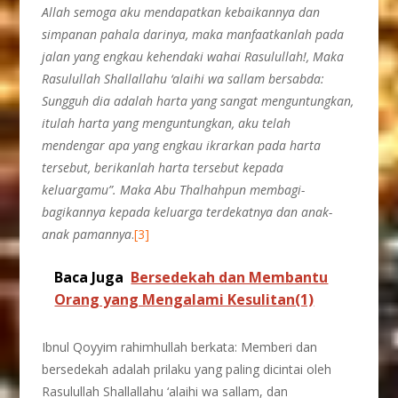
Allah semoga aku mendapatkan kebaikannya dan
simpanan pahala darinya, maka manfaatkanlah pada
jalan yang engkau kehendaki wahai Rasulullah!, Maka
Rasulullah Shallallahu ‘alaihi wa sallam bersabda:
Sungguh dia adalah harta yang sangat menguntungkan,
itulah harta yang menguntungkan, aku telah
mendengar apa yang engkau ikrarkan pada harta
tersebut, berikanlah harta tersebut kepada
keluargamu”. Maka Abu Thalhahpun membagi-
bagikannya kepada keluarga terdekatnya dan anak-
anak pamannya
.
[3]
Baca Juga
Bersedekah dan Membantu
Orang yang Mengalami Kesulitan(1)
Ibnul Qoyyim rahimhullah berkata: Memberi dan
bersedekah adalah prilaku yang paling dicintai oleh
Rasulullah Shallallahu ‘alaihi wa sallam, dan