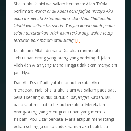
Shallallahu ‘alaihi wa sallam bersabda: Allah Ta’ala
berfirman:
Wahai anak Adam berinfaqlah niscaya Aku
akan memenuhi kebutuhanmu. Dan Nabi Shallallahu
‘alaihi wa sallam bersabda: Tangan kanan Allah penuh
selalu tercurahkan tidak akan terkurangi walau tetap
tercurah baik malam atau siang
“.
[1]
Itulah janji Allah, di mana Dia akan memenuhi
kebutuhan orang yang orang yang berinfaq di jalan
Allah dan Allah yang Maha Tinggi tidak akan menyalahi
janjiNya.
Dari Abi Dzar Radhiyallahu anhu berkata: Aku
mendekati Nabi Shallallahu ‘alaihi wa sallam pada saat
beliau sedang duduk-duduk di bayangan Ka’bah, lalu
pada saat melihatku beliau bersabda: Merekalah
orang-orang yang merugi di Tuhan yang memiliki
Ka’bah”. Abu Dzar berkata: Maka akupun mendatangi
beliau sehingga diriku duduk namun aku tidak bisa