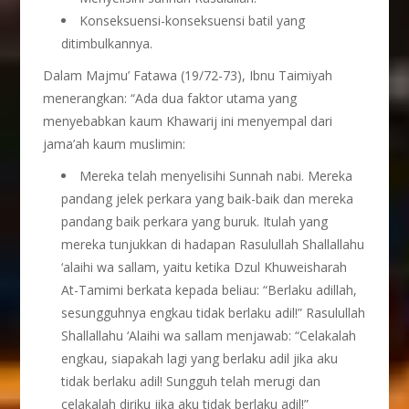
Konseksuensi-konseksuensi batil yang
ditimbulkannya.
Dalam Majmu’ Fatawa (19/72-73), Ibnu Taimiyah
menerangkan: “Ada dua faktor utama yang
menyebabkan kaum Khawarij ini menyempal dari
jama’ah kaum muslimin:
Mereka telah menyelisihi Sunnah nabi. Mereka
pandang jelek perkara yang baik-baik dan mereka
pandang baik perkara yang buruk. Itulah yang
mereka tunjukkan di hadapan Rasulullah Shallallahu
‘alaihi wa sallam, yaitu ketika Dzul Khuweisharah
At-Tamimi berkata kepada beliau: “Berlaku adillah,
sesungguhnya engkau tidak berlaku adil!” Rasulullah
Shallallahu ‘Alaihi wa sallam menjawab: “Celakalah
engkau, siapakah lagi yang berlaku adil jika aku
tidak berlaku adil! Sungguh telah merugi dan
celakalah diriku jika aku tidak berlaku adil!”