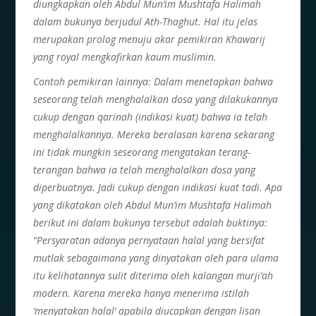
diungkapkan oleh Abdul Mun’im Mushtafa Halimah
dalam bukunya berjudul Ath-Thaghut. Hal itu jelas
merupakan prolog menuju akar pemikiran Khawarij
yang royal mengkafirkan kaum muslimin.
Contoh pemikiran lainnya: Dalam menetapkan bahwa
seseorang telah menghalalkan dosa yang dilakukannya
cukup dengan qarinah (indikasi kuat) bahwa ia telah
menghalalkannya. Mereka beralasan karena sekarang
ini tidak mungkin seseorang mengatakan terang-
terangan bahwa ia telah menghalalkan dosa yang
diperbuatnya. Jadi cukup dengan indikasi kuat tadi. Apa
yang dikatakan oleh Abdul Mun’im Mushtafa Halimah
berikut ini dalam bukunya tersebut adalah buktinya:
“Persyaratan adanya pernyataan halal yang bersifat
mutlak sebagaimana yang dinyatakan oleh para ulama
itu kelihatannya sulit diterima oleh kalangan murji’ah
modern. Karena mereka hanya menerima istilah
‘menyatakan halal’ apabila diucapkan dengan lisan