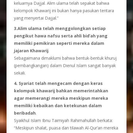
keluarnya Dajjal. Alim ulama telah sepakat bahwa
kelompok Khawarij ini bukan hanya pasukan tentara
yang menyertai Dajjal.”
3.Alim ulama telah menggolongkan setiap
pengikut hawa nafsu serta ahli bid’ah yang
memiliki pemikiran seperti mereka dalam
jajaran Khawarij
.
Sebagaimana dimaklumi bahwa bentuk-bentuk khuruj
(pembangkangan) dalam Dienul Islam sangat banyak
sekali.
4. Syariat telah mengecam dengan keras
kelompok khawarij bahkan memerintahkan
agar memerangi mereka meskipun mereka
memiliki kebaikan dan ketekunan dalam
beribadah
.
Syaikhul Islam Ibnu Taimiyah Rahimahullah berkata:
“Meskipun shalat, puasa dan tilawah Al-Qur’an mereka