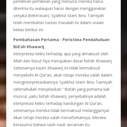
pemikiran-pemikiran yang menurut mereka harus
diterima itu walaupun harus dengan menggunakan
senjata (kekerasan). Syaikhul Islam Ibnu Taimiyah
telah membahas tuntas masalah ini dalam uraian
beliau berikut ini:
Pembahasan Pertama : Peristiwa Pendahuluan
Bid’ah Khawarij
Interpretasi keliru terhadap apa yang dimaksud oleh
Allah dan Rasul-Nya merupakan dasar bid’ah Khawarij.
Sebenarnya kaum Khawarij ini tidak bermaksud
menyelisihi Al-Qur’an, akan tetapi mereka salah dalam
menginterpretasikannya. Syaikhul Islam Ibnu Taimiyah
rahimahullah menjelaskan: “Bid’ah yang pertama kali
muncul, yaitu bid’ah Khawarij, penyebabnya adalah
interpretasi keliru terhadap kandungan Al-Qur’an,
sebenarnya mereka tidak bermaksud melanggarnya!
Akan tetapi mereka salah menafsirkannya. Mereka
berasumsi bahwa nash-nash ancaman itu