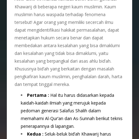
Khawarij di beberapa negeri kaum muslimin. Kaum
muslimin harus waspada terhadap fenomena
tersebut! Agar orang yang memiliki secercah ilmu
dapat mengidentifikasi hakikat permasalahan, dapat
menetapkan hukum secara benar dan dapat
membedakan antara kesalahan yang bisa dimaklumi
dan kesalahan yang tidak bisa dimaklumi, yaitu
kesalahan yang berpangkal dari asas ahlu bid’ah.
Khususnya bid’ah yang berkaitan dengan masalah
pengkafiran kaum muslimin, penghalalan darah, harta
dan tempat tinggal mereka.
Pertama :
Hal itu harus didasarkan kepada
kaidah-kaidah ilmiah yang merujuk kepada
pedoman generasi Salafus Shalih dalam
memahami Al-Qur’an dan As-Sunnah berikut teknis
penerapannya di lapangan.
Kedua :
Seluk-beluk bid’ah Khawarij harus