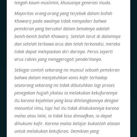
tengah kaum muslimin, khususnya generasi muda.
Mayoritas orang-orang yang terjebak dalam bid’ah
Khawarij pada awalnya tidak menyadari bahwa
pemikiran yang bercokol dalam benaknya adalah
benih-benih bid’ah Khawarij. Setelah larut di dalamnya
dan setelah terbawa arus dan telah terkondisi, mereka
tidak dapat melepaskan diri darinya. Persis seperti
virus rabies yang menggerogoti penderitanya
.
Sebagai contoh sekarang ini muncul sebuah pemikiran
bahwa dalam menjatuhkan vonis kafir terhadap
seseorang sekarang ini tidak dibutuhkan lagi proses
penegakan hujjah jikalau ia melakukan kekufurannya
itu karena kejahilan yang bisa dihilangkannya dengan
menuntut ilmu, tapi hal itu tidak dilakukannya karena
malas atau lalai, ia tidak bisa dimaafkan, ia dapat
dihukumi kafir. Karena malas belajar bukanlah alasan
untuk melakukan kekufuran. Demikian yang