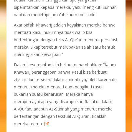
diperintahkan kepada mereka, yaitu mengikuti Sunnah
nabi dan menetapi jama’ah kaum muslimin.
Akar bid’ah Khawarij adalah keyakinan mereka bahwa
mentaati Rasul hukumnya tidak wajib bila
bertentangan dengan teks Al-Qur’an menurut persepsi
mereka. Sikap tersebut merupakan salah satu bentuk
meninggalkan kewajiban.”
Dalam kesempatan lain beliau menambahkan: “Kaum
Khawarij beranggapan bahwa Rasul bisa berbuat
zhalim dan tersesat dalam sunnahnya, oleh karena itu
menurut mereka mentaati dan mengikuti rasul
bukanlah suatu keharusan. Mereka hanya
mempercayai apa yang disampaikan Rasul di dalam
Al-Qur’an, adapun As-Sunnah yang menurut mereka
bertentangan dengan tekstual Al-Qur’an, tidaklah
mereka terima.”
[4]