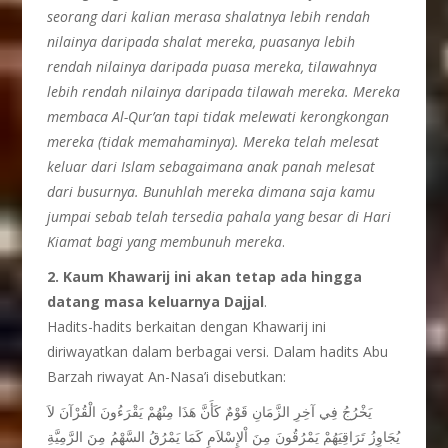
seorang dari kalian merasa shalatnya lebih rendah
nilainya daripada shalat mereka, puasanya lebih
rendah nilainya daripada puasa mereka, tilawahnya
lebih rendah nilainya daripada tilawah mereka. Mereka
membaca Al-Qur’an tapi tidak melewati kerongkongan
mereka (tidak memahaminya). Mereka telah melesat
keluar dari Islam sebagaimana anak panah melesat
dari busurnya. Bunuhlah mereka dimana saja kamu
jumpai sebab telah tersedia pahala yang besar di Hari
Kiamat bagi yang membunuh mereka
.
2. Kaum Khawarij ini akan tetap ada hingga
datang masa keluarnya Dajjal
.
Hadits-hadits berkaitan dengan Khawarij ini
diriwayatkan dalam berbagai versi. Dalam hadits Abu
Barzah riwayat An-Nasa’i disebutkan:
يَخْرُجُ فِي آخِرِ الزَّمَانِ قَوْمٌ كَأَنَّ هَذَا مِنْهُمْ يَقْرَءُونَ الْقُرْآنَ لاَ
يُجَاوِزُ تَرَاقِيَهُمْ يَمْرُقُونَ مِنَ اْلإِسْلاَمِ كَمَا يَمْرُقُ السَّهْمُ مِنَ الرَّمِيَّةِ