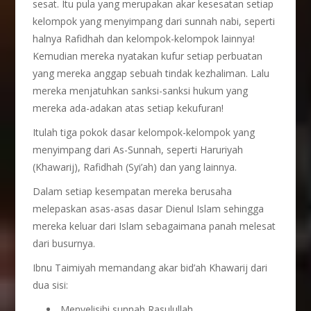
sesat. Itu pula yang merupakan akar kesesatan setiap
kelompok yang menyimpang dari sunnah nabi, seperti
halnya Rafidhah dan kelompok-kelompok lainnya!
Kemudian mereka nyatakan kufur setiap perbuatan
yang mereka anggap sebuah tindak kezhaliman. Lalu
mereka menjatuhkan sanksi-sanksi hukum yang
mereka ada-adakan atas setiap kekufuran!
Itulah tiga pokok dasar kelompok-kelompok yang
menyimpang dari As-Sunnah, seperti Haruriyah
(Khawarij), Rafidhah (Syi’ah) dan yang lainnya.
Dalam setiap kesempatan mereka berusaha
melepaskan asas-asas dasar Dienul Islam sehingga
mereka keluar dari Islam sebagaimana panah melesat
dari busurnya.
Ibnu Taimiyah memandang akar bid’ah Khawarij dari
dua sisi:
Menyelisihi sunnah Rasulullah.