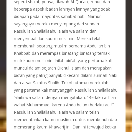
seperti shalat, puasa, tilawah Al-Qur’an, zuhud dan
beberapa aspek ibadah lahiriyah lainnya yang tidak
didapati pada mayoritas sahabat nabi. Namun
sayangnya mereka menyimpang dari sunnah
Rasulullah Shallallaahu ‘alaihi wa sallam dan
menyempal dari kaum muslimin. Mereka telah
membunuh seorang muslim bernama Abdullah bin
Khabbab dan merampas binatang-binatang ternak
milik kaum muslimin. Inilah bid’ah yang pertama kali
muncul dalam sejarah Dienul Islam dan merupakan
bid’ah yang paling banyak dikecam dalam sunnah Nabi
dan atsar Salafus Shalih. Tokoh utama merekalah
yang pertama kali menyanggah Rasulullah Shallallaahu
‘alaihi wa sallam dengan mengatakan: “Berlaku adillah
wahai Muhammad, karena Anda belum berlaku adil!”
Rasulullah Shallallaahu ‘alaihi wa sallam telah
memerintahkan kaum muslimin untuk membunuh dab
memerangi kaum Khawarij ini. Dan ini terwujud ketika