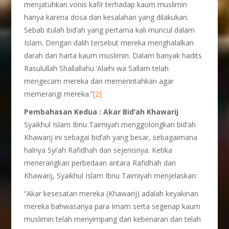
menjatuhkan vonis kafir terhadap kaum muslimin
hanya karena dosa dan kesalahan yang dilakukan.
Sebab itulah bid’ah yang pertama kali muncul dalam
Islam. Dengan dalih tersebut mereka menghalalkan
darah dan harta kaum muslimin. Dalam banyak hadits
Rasulullah Shallallahu ‘Alaihi wa Sallam telah
mengecam mereka dan memerintahkan agar
memerangi mereka.”
[2]
Pembahasan Kedua : Akar Bid’ah Khawarij
Syaikhul Islam Ibnu Taimiyah menggolongkan bid’ah
Khawarij ini sebagai bid’ah yang besar, sebagaimana
halnya Syi’ah Rafidhah dan sejenisnya. Ketika
menerangkan perbedaan antara Rafidhah dan
Khawarij, Syaikhul Islam Ibnu Taimiyah menjelaskan:
“Akar kesesatan mereka (Khawarij) adalah keyakinan
mereka bahwasanya para Imam serta segenap kaum
muslimin telah menyimpang dari kebenaran dan telah