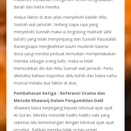
darah dan harta mereka.
Kedua faktor di atas jelas menyelisihi kaidah Ahlu
Sunnah wal Jama’ah. Sedang siapa saja yang
menyelisihi Sunnah maka ia tergolong mubtadi’ (ahli
bid’ah) yang telah menyimpang dari Sunnah Rasulullah.
Barangsiapa mengkafirkan kaum muslimin karena
dosa yang mereka perbuat kemudian memperlakukan
mereka sebagai orang kafir, maka ia telah
memisahkan diri dari Ahlu Sunnah wal Jama’ah. Perlu
diketahui bahwa mayoritas ahlu bid’ah dan hawa nafsu
muncul melalui dua faktor di atas.
Pembahasan Ketiga : Referensi Utama dan
Metode Khawarij Dalam Pengambilan Dalil
Khawarij biasa berpegang kepada tekstual ayat-ayat
Al-Qur’an. Mereka menolak hadits-hadits nabi yang
sepintas lalu bertentangan dengan tekstual ayat-ayat
tersebut. Bahkan mereka tidak segan-segan