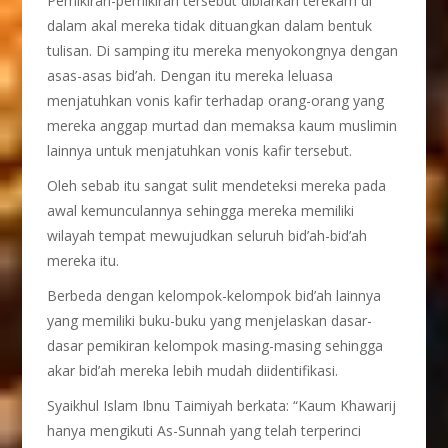
Pemikiran-pemikiran tersebut dibiarkan terekam di
dalam akal mereka tidak dituangkan dalam bentuk
tulisan. Di samping itu mereka menyokongnya dengan
asas-asas bid’ah. Dengan itu mereka leluasa
menjatuhkan vonis kafir terhadap orang-orang yang
mereka anggap murtad dan memaksa kaum muslimin
lainnya untuk menjatuhkan vonis kafir tersebut.
Oleh sebab itu sangat sulit mendeteksi mereka pada
awal kemunculannya sehingga mereka memiliki
wilayah tempat mewujudkan seluruh bid’ah-bid’ah
mereka itu.
Berbeda dengan kelompok-kelompok bid’ah lainnya
yang memiliki buku-buku yang menjelaskan dasar-
dasar pemikiran kelompok masing-masing sehingga
akar bid’ah mereka lebih mudah diidentifikasi.
Syaikhul Islam Ibnu Taimiyah berkata: “Kaum Khawarij
hanya mengikuti As-Sunnah yang telah terperinci