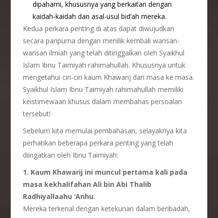
dipahami, khususnya yang berkaitan dengan
kaidah-kaidah dan asal-usul bid’ah mereka.
Kedua perkara penting di atas dapat diwujudkan
secara paripurna dengan menilik kembali warisan-
warisan ilmiah yang telah ditinggalkan oleh Syaikhul
Islam Ibnu Taimiyah rahimahullah. Khususnya untuk
mengetahui ciri-ciri kaum Khawarij dari masa ke masa.
Syaikhul Islam Ibnu Taimiyah rahimahullah memiliki
keistimewaan khusus dalam membahas persoalan
tersebut!
Sebelum kita memulai pembahasan, selayaknya kita
perhatikan beberapa perkara penting yang telah
diingatkan oleh Ibnu Taimiyah:
1. Kaum Khawarij ini muncul pertama kali pada
masa kekhalifahan Ali bin Abi Thalib
Radhiyallaahu ‘Anhu
.
Mereka terkenal dengan ketekunan dalam beribadah,