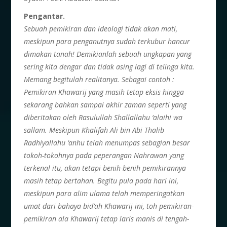
Pengantar.
Sebuah pemikiran dan ideologi tidak akan mati,
meskipun para penganutnya sudah terkubur hancur
dimakan tanah! Demikianlah sebuah ungkapan yang
sering kita dengar dan tidak asing lagi di telinga kita.
Memang begitulah realitanya. Sebagai contoh :
Pemikiran Khawarij yang masih tetap eksis hingga
sekarang bahkan sampai akhir zaman seperti yang
diberitakan oleh Rasulullah Shallallahu ‘alaihi wa
sallam. Meskipun Khalifah Ali bin Abi Thalib
Radhiyallahu ‘anhu telah menumpas sebagian besar
tokoh-tokohnya pada peperangan Nahrawan yang
terkenal itu, akan tetapi benih-benih pemikirannya
masih tetap bertahan. Begitu pula pada hari ini,
meskipun para alim ulama telah memperingatkan
umat dari bahaya bid’ah Khawarij ini, toh pemikiran-
pemikiran ala Khawarij tetap laris manis di tengah-