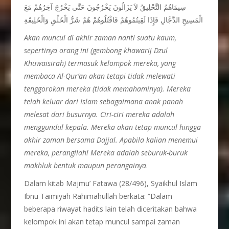
سِيمَاهُمُ التَّحْلِيقُ لاَ يَزَالُونَ يَخْرُجُونَ حَتَّى يَخْرُجَ آخِرُهُمْ مَعَ
الْمَسِيحِ الدَّجَّالِ فَإِذَا لَقِيتُمُوهُمْ فَاقْتُلُوهُمْ هُمْ شَرُّ الْخَلْقِ وَالْخَلِيقَةِ
Akan muncul di akhir zaman nanti suatu kaum,
sepertinya orang ini (gembong khawarij Dzul
Khuwaisirah) termasuk kelompok mereka, yang
membaca Al-Qur’an akan tetapi tidak melewati
tenggorokan mereka (tidak memahaminya). Mereka
telah keluar dari Islam sebagaimana anak panah
melesat dari busurnya. Ciri-ciri mereka adalah
menggundul kepala. Mereka akan tetap muncul hingga
akhir zaman bersama Dajjal. Apabila kalian menemui
mereka, perangilah! Mereka adalah seburuk-buruk
makhluk bentuk maupun perangainya
.
Dalam kitab Majmu’ Fatawa (28/496), Syaikhul Islam
Ibnu Taimiyah Rahimahullah berkata: “Dalam
beberapa riwayat hadits lain telah diceritakan bahwa
kelompok ini akan tetap muncul sampai zaman