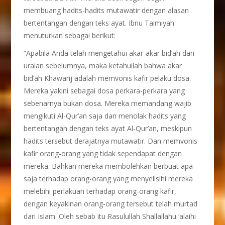
membuang hadits-hadits mutawatir dengan alasan
bertentangan dengan teks ayat. Ibnu Taimiyah
menuturkan sebagai berikut:
“Apabila Anda telah mengetahui akar-akar bid’ah dari
uraian sebelumnya, maka ketahuilah bahwa akar
bid’ah Khawarij adalah memvonis kafir pelaku dosa.
Mereka yakini sebagai dosa perkara-perkara yang
sebenarnya bukan dosa. Mereka memandang wajib
mengikuti Al-Qur’an saja dan menolak hadits yang
bertentangan dengan teks ayat Al-Qur’an, meskipun
hadits tersebut derajatnya mutawatir. Dan memvonis
kafir orang-orang yang tidak sependapat dengan
mereka. Bahkan mereka membolehkan berbuat apa
saja terhadap orang-orang yang menyelisihi mereka
melebihi perlakuan terhadap orang-orang kafir,
dengan keyakinan orang-orang tersebut telah murtad
dari Islam. Oleh sebab itu Rasulullah Shallallahu ‘alaihi