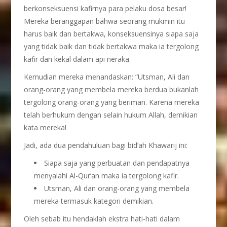
berkonseksuensi kafirnya para pelaku dosa besar!
Mereka beranggapan bahwa seorang mukmin itu
harus baik dan bertakwa, konseksuensinya siapa saja
yang tidak baik dan tidak bertakwa maka ia tergolong
kafir dan kekal dalam api neraka.
Kemudian mereka menandaskan: “Utsman, Ali dan
orang-orang yang membela mereka berdua bukanlah
tergolong orang-orang yang beriman. Karena mereka
telah berhukum dengan selain hukum Allah, demikian
kata mereka!
Jadi, ada dua pendahuluan bagi bid’ah Khawarij ini:
Siapa saja yang perbuatan dan pendapatnya
menyalahi Al-Qur’an maka ia tergolong kafir.
Utsman, Ali dan orang-orang yang membela
mereka termasuk kategori demikian.
Oleh sebab itu hendaklah ekstra hati-hati dalam