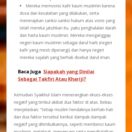
Mereka memvonis kafir kaum muslimin karena
dosa dan kesalahan yang dilakukan, serta
menerapkan sanksi-sanksi hukum atas vonis yang
telah mereka jatuhkan itu, yaitu penghalalan darah
dan harta kaum muslimin. Mereka menganggap
negeri kaum muslimin sebagai darul harb (negeri
kafir yang mesti diperangi) dan hanya negeri
mereka sajalah yang berhak disebut darul iman.
Baca Juga
Siapakah yang Dinilai
Sebagai Takfiri Atau Khariji?
Kemudian Syaikhul Islam menerangkan ekses-ekses
negatif yang timbul akibat dua faktor di atas. Beliau
menjelaskan: “Setiap muslim hendaknya berhati-hati
dari dua faktor tersebut berikut dampak-dampak
negatif yang ditimbulkannya, seperti membenci kaum
muslimin, melaknat, mengecam serta menghalalkan