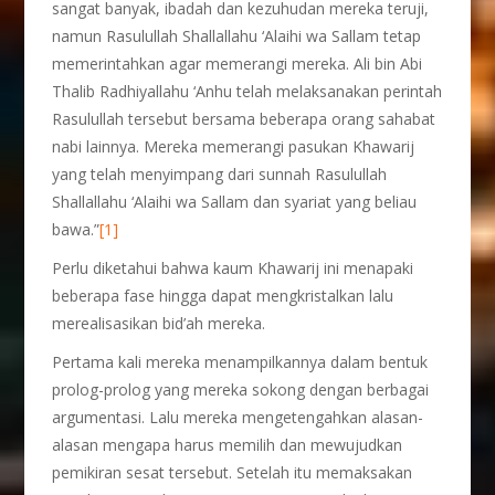
sangat banyak, ibadah dan kezuhudan mereka teruji,
namun Rasulullah Shallallahu ‘Alaihi wa Sallam tetap
memerintahkan agar memerangi mereka. Ali bin Abi
Thalib Radhiyallahu ‘Anhu telah melaksanakan perintah
Rasulullah tersebut bersama beberapa orang sahabat
nabi lainnya. Mereka memerangi pasukan Khawarij
yang telah menyimpang dari sunnah Rasulullah
Shallallahu ‘Alaihi wa Sallam dan syariat yang beliau
bawa.”
[1]
Perlu diketahui bahwa kaum Khawarij ini menapaki
beberapa fase hingga dapat mengkristalkan lalu
merealisasikan bid’ah mereka.
Pertama kali mereka menampilkannya dalam bentuk
prolog-prolog yang mereka sokong dengan berbagai
argumentasi. Lalu mereka mengetengahkan alasan-
alasan mengapa harus memilih dan mewujudkan
pemikiran sesat tersebut. Setelah itu memaksakan