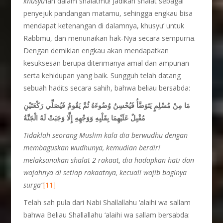
khusyu’
lah dalam shalatmu! Jadikan shalat sebagai
penyejuk pandangan matamu, sehingga engkau bisa
mendapat ketenangan di dalamnya, khusyu’ untuk
Rabbmu, dan menunaikan hak-Nya secara sempurna.
Dengan demikian engkau akan mendapatkan
kesuksesan berupa diterimanya amal dan ampunan
serta kehidupan yang baik. Sungguh telah datang
sebuah hadits secara sahih, bahwa beliau bersabda:
مَا مِنْ مُسْلِمٍ يَتَوَضَّأُ فَيُحْسِنُ وُضُوءَهُ ثُمَّ يَقُومُ فَيُصَلِّي رَكْعَتَيْنِ
مُقْبِلٌ عَلَيْهِمَا بِقَلْبِهِ وَوَجْهِهِ إِلَّا وَجَبَتْ لَهُ الْجَنَّةُ
Tidaklah seorang Muslim kala dia berwudhu dengan
membaguskan wudhunya, kemudian berdiri
melaksanakan shalat 2 rakaat, dia hadapkan hati dan
wajahnya di setiap rakaatnya, kecuali wajib baginya
surga”
[11]
Telah sah pula dari Nabi Shallallahu ‘alaihi wa sallam
bahwa Beliau Shallallahu ‘alaihi wa sallam bersabda: