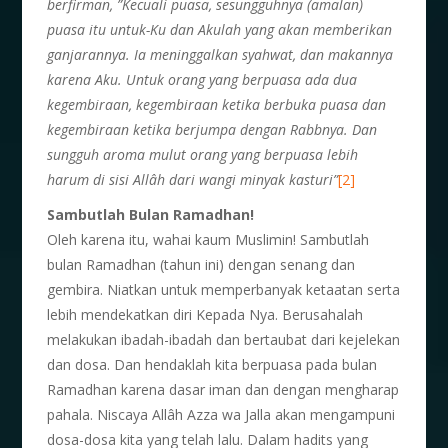
berfirman, ”Kecuali puasa, sesungguhnya (amalan)
puasa itu untuk-Ku dan Akulah yang akan memberikan
ganjarannya. Ia meninggalkan syahwat, dan makannya
karena Aku. Untuk orang yang berpuasa ada dua
kegembiraan, kegembiraan ketika berbuka puasa dan
kegembiraan ketika berjumpa dengan Rabbnya. Dan
sungguh aroma mulut orang yang berpuasa lebih
harum di sisi Allâh dari wangi minyak kasturi”
[2]
Sambutlah Bulan Ramadhan!
Oleh karena itu, wahai kaum Muslimin! Sambutlah
bulan Ramadhan (tahun ini) dengan senang dan
gembira. Niatkan untuk memperbanyak ketaatan serta
lebih mendekatkan diri Kepada Nya. Berusahalah
melakukan ibadah-ibadah dan bertaubat dari kejelekan
dan dosa. Dan hendaklah kita berpuasa pada bulan
Ramadhan karena dasar iman dan dengan mengharap
pahala. Niscaya Allâh Azza wa Jalla akan mengampuni
dosa-dosa kita yang telah lalu. Dalam hadits yang