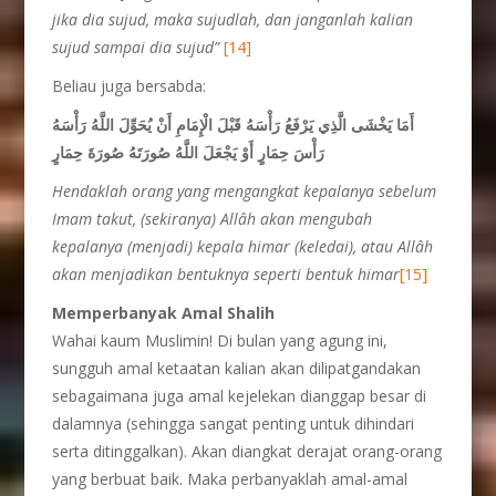
jika dia sujud, maka sujudlah, dan janganlah kalian
sujud sampai dia sujud”
[14]
Beliau juga bersabda:
أَمَا يَخْشَى الَّذِي يَرْفَعُ رَأْسَهُ قَبْلَ الْإِمَامِ أَنْ يُحَوِّلَ اللَّهُ رَأْسَهُ
رَأْسَ حِمَارٍ
أَوْ يَجْعَلَ اللَّهُ صُورَتَهُ صُورَةَ حِمَارٍ
Hendaklah orang yang mengangkat kepalanya sebelum
Imam takut, (sekiranya) Allâh akan mengubah
kepalanya (menjadi) kepala himar (keledai), atau Allâh
akan menjadikan bentuknya seperti bentuk himar
[15]
Memperbanyak Amal Shalih
Wahai kaum Muslimin! Di bulan yang agung ini,
sungguh amal ketaatan kalian akan dilipatgandakan
sebagaimana juga amal kejelekan dianggap besar di
dalamnya (sehingga sangat penting untuk dihindari
serta ditinggalkan). Akan diangkat derajat orang-orang
yang berbuat baik. Maka perbanyaklah amal-amal