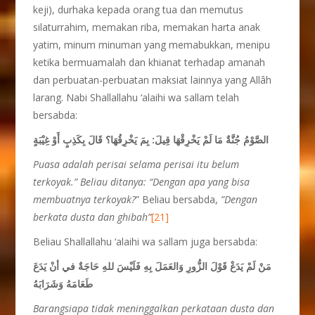
keji), durhaka kepada orang tua dan memutus
silaturrahim, memakan riba, memakan harta anak
yatim, minum minuman yang memabukkan, menipu
ketika bermuamalah dan khianat terhadap amanah
dan perbuatan-perbuatan maksiat lainnya yang Allâh
larang. Nabi Shallallahu ‘alaihi wa sallam telah
bersabda:
الصَّوْمُ جُنَّةٌ مَا لَمْ يَخْرِقْهَا
قِيلَ:
بِمَ يَخْرِقُهَا؟ قَالَ بِكَذِبٍ أَوْ غِيْبَةٍ
Puasa adalah perisai selama perisai itu belum
terkoyak.” Beliau ditanya:
“Dengan apa yang bisa
membuatnya terkoyak?
” Beliau bersabda,
”Dengan
berkata dusta dan ghibah”
[21]
Beliau Shallallahu ‘alaihi wa sallam juga bersabda:
مَنْ لَمْ يَدَعْ قَوْلَ الزُّورِ وَالعَمَلَ بِهِ فَلَيْسَ للهِ حَاجَةٌ في أنْ يَدَعَ
طَعَامَهُ وَشَرَابَهُ
Barangsiapa tidak meninggalkan perkataan dusta dan