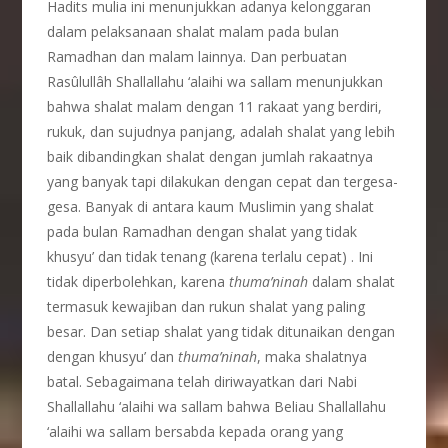
Hadits mulia ini menunjukkan adanya kelonggaran
dalam pelaksanaan shalat malam pada bulan
Ramadhan dan malam lainnya. Dan perbuatan
Rasûlullâh Shallallahu ‘alaihi wa sallam menunjukkan
bahwa shalat malam dengan 11 rakaat yang berdiri,
rukuk, dan sujudnya panjang, adalah shalat yang lebih
baik dibandingkan shalat dengan jumlah rakaatnya
yang banyak tapi dilakukan dengan cepat dan tergesa-
gesa. Banyak di antara kaum Muslimin yang shalat
pada bulan Ramadhan dengan shalat yang tidak
khusyu’ dan tidak tenang (karena terlalu cepat) . Ini
tidak diperbolehkan, karena
thuma’ninah
dalam shalat
termasuk kewajiban dan rukun shalat yang paling
besar. Dan setiap shalat yang tidak ditunaikan dengan
dengan khusyu’ dan
thuma’ninah
, maka shalatnya
batal. Sebagaimana telah diriwayatkan dari Nabi
Shallallahu ‘alaihi wa sallam bahwa Beliau Shallallahu
‘alaihi wa sallam bersabda kepada orang yang