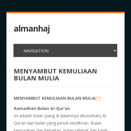
almanhaj
MENYAMBUT KEMULIAAN
BULAN MULIA
MENYAMBUT KEMULIAAN BULAN MULIA
[1]
Ramadhan Bulan Al-Qur’an
Ini adalah bulan (yang di dalamnya diturunkan) Al-
Qur’an dan bulan yang penuh keridhoan. Bulan
kemurahan dan kebaikan, bulan rahmat dan kasih