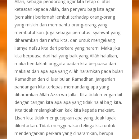
Allâh, sebagai pendorong agar kita tetap di atas
ketaatan kepada Allâh, dan penyeru bagi kita agar
(semakin) berlemah lembut terhadap orang-orang
yang miskin dan membantu orang-orang yang
membutuhkan. Juga sebagai pemutus syahwat yang
diharamkan dari nafsu kita, dan untuk mengekang
liarnya nafsu kita dari perkara yang haram. Maka jika
kita berpuasa dari hal yang baik yang Allâh halalkan,
maka hendaklah anggota badan kita berpuasa dari
maksiat dan apa-apa yang Allâh haramkan pada bulan
Ramadhan dan di luar bulan Ramadhan. Janganlah
pandangan kita terlepas memandang apa yang
diharamkan Allâh Azza wa Jalla . Kita tidak mengambil
dengan tangan kita apa-apa yang tidak halal bagi kita.
Kita tidak melangkahkan kaki kita kepada maksiat.
Lisan kita tidak mengucapkan apa yang tidak layak
dilontarkan. Tidak menggunakan telinga kita untuk
mendengarkan perkara yang diharamkan, berupa