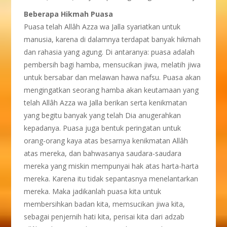
Beberapa Hikmah Puasa
Puasa telah Allâh Azza wa Jalla syariatkan untuk
manusia, karena di dalamnya terdapat banyak hikmah
dan rahasia yang agung. Di antaranya: puasa adalah
pembersih bagi hamba, mensucikan jiwa, melatih jiwa
untuk bersabar dan melawan hawa nafsu. Puasa akan
mengingatkan seorang hamba akan keutamaan yang
telah Allâh Azza wa Jalla berikan serta kenikmatan
yang begitu banyak yang telah Dia anugerahkan
kepadanya. Puasa juga bentuk peringatan untuk
orang-orang kaya atas besarnya kenikmatan Allâh
atas mereka, dan bahwasanya saudara-saudara
mereka yang miskin mempunyai hak atas harta-harta
mereka. Karena itu tidak sepantasnya menelantarkan
mereka. Maka jadikanlah puasa kita untuk
membersihkan badan kita, memsucikan jiwa kita,
sebagai penjernih hati kita, perisai kita dari adzab