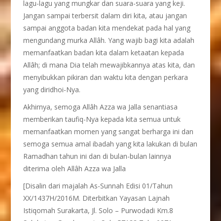
lagu-lagu yang mungkar dan suara-suara yang keji.
Jangan sampai terbersit dalam diri kita, atau jangan
sampai anggota badan kita mendekat pada hal yang
mengundang murka Allâh. Yang wajib bagi kita adalah
memanfaatkan badan kita dalam ketaatan kepada
Allâh; di mana Dia telah mewajibkannya atas kita, dan
menyibukkan pikiran dan waktu kita dengan perkara
yang diridhoi-Nya.
Akhirnya, semoga Allâh Azza wa Jalla senantiasa
memberikan taufiq-Nya kepada kita semua untuk
memanfaatkan momen yang sangat berharga ini dan
semoga semua amal ibadah yang kita lakukan di bulan
Ramadhan tahun ini dan di bulan-bulan lainnya
diterima oleh Allâh Azza wa Jalla
[Disalin dari majalah As-Sunnah Edisi 01/Tahun
XX/1437H/2016M. Diterbitkan Yayasan Lajnah
Istiqomah Surakarta, Jl. Solo – Purwodadi Km.8