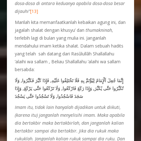
dosa-dosa di antara keduanya apabila dosa-dosa besar
dijauhi”
[13]
Marilah kita memanfaatkanlah kebaikan agung ini, dan
jagalah shalat dengan khusyu’ dan
thumakninah,
terlebih lagi di bulan yang mulia ini. Janganlah
mendahului imam ketika shalat. Dalam sebuah hadits
yang telah sah datang dari Rasûlullâh Shallallahu
‘alaihi wa sallam , Beliau Shallallahu ‘alaihi wa sallam
bersabda:
إِنَّمَا جُعِلَ اَلْإِمَامُ لِيُؤْتَمَّ بِهِ
فَلَا تَخْتَلِفُوا عَلَيْهِ, فَإِذَا كَبَّرَ فَكَبِّرُوا, وَلَا
تُكَبِّرُوا حَتَّى يُكَبِّرَ, وَإِذَا رَكَعَ فَارْكَعُوا, وَلَا تَرْكَعُوا حَتَّى يَرْكَعَ, وَإِذَا
سَجَدَ فَاسْجُدُوا, وَلَا تَسْجُدُوا حَتَّى يَسْجُدَ
Imam itu, tidak lain hanyalah dijadikan untuk diikuti,
(karena itu) janganlah menyelisihi imam. Maka apabila
dia bertakbir maka bertakbirlah, dan janganlah kalian
bertakbir sampai dia bertakbir. Jika dia rukuk maka
rukuklah. Janganlah kalian rukuk sampai dia ruku. Dan