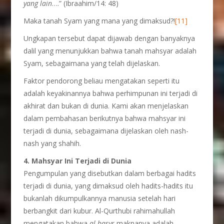
yang lain
….” (Ibraahim/14: 48)
Maka tanah Syam yang mana yang dimaksud?!
[11]
Ungkapan tersebut dapat dijawab dengan banyaknya
dalil yang menunjukkan bahwa tanah mahsyar adalah
Syam, sebagaimana yang telah dijelaskan.
Faktor pendorong beliau mengatakan seperti itu
adalah keyakinannya bahwa perhimpunan ini terjadi di
akhirat dan bukan di dunia. Kami akan menjelaskan
dalam pembahasan berikutnya bahwa mahsyar ini
terjadi di dunia, sebagaimana dijelaskan oleh nash-
nash yang shahih.
4. Mahsyar Ini Terjadi di Dunia
Pengumpulan yang disebutkan dalam berbagai hadits
terjadi di dunia, yang dimaksud oleh hadits-hadits itu
bukanlah dikumpulkannya manusia setelah hari
berbangkit dari kubur. Al-Qurthubi rahimahullah
mengatakan bahwa
al-hasyr
maknanya adalah