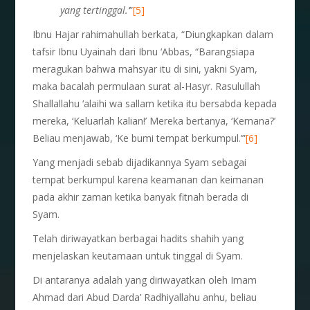
yang tertinggal.’
”
[5]
Ibnu Hajar rahimahullah berkata, “Diungkapkan dalam
tafsir Ibnu Uyainah dari Ibnu ‘Abbas, “Barangsiapa
meragukan bahwa mahsyar itu di sini, yakni Syam,
maka bacalah permulaan surat al-Hasyr. Rasulullah
Shallallahu ‘alaihi wa sallam ketika itu bersabda kepada
mereka, ‘Keluarlah kalian!’ Mereka bertanya, ‘Kemana?’
Beliau menjawab, ‘Ke bumi tempat berkumpul.’”
[6]
Yang menjadi sebab dijadikannya Syam sebagai
tempat berkumpul karena keamanan dan keimanan
pada akhir zaman ketika banyak fitnah berada di
Syam.
Telah diriwayatkan berbagai hadits shahih yang
menjelaskan keutamaan untuk tinggal di Syam.
Di antaranya adalah yang diriwayatkan oleh Imam
Ahmad dari Abud Darda’ Radhiyallahu anhu, beliau