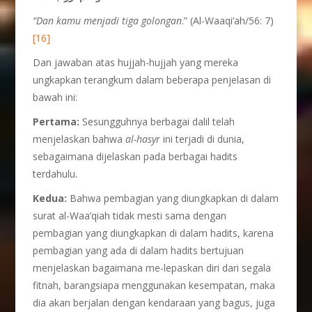
“Dan kamu menjadi tiga golongan
.” (Al-Waaqi’ah/56: 7)
[16]
Dan jawaban atas hujjah-hujjah yang mereka
ungkapkan terangkum dalam beberapa penjelasan di
bawah ini:
Pertama:
Sesungguhnya berbagai dalil telah
menjelaskan bahwa
al-hasyr
ini terjadi di dunia,
sebagaimana dijelaskan pada berbagai hadits
terdahulu.
Kedua:
Bahwa pembagian yang diungkapkan di dalam
surat al-Waa’qiah tidak mesti sama dengan
pembagian yang diungkapkan di dalam hadits, karena
pembagian yang ada di dalam hadits bertujuan
menjelaskan bagaimana me-lepaskan diri dari segala
fitnah, barangsiapa menggunakan kesempatan, maka
dia akan berjalan dengan kendaraan yang bagus, juga