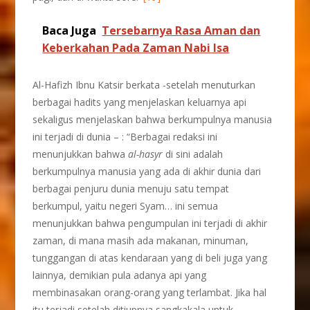
Baca Juga
Tersebarnya Rasa Aman dan
Keberkahan Pada Zaman Nabi Isa
Al-Hafizh Ibnu Katsir berkata -setelah menuturkan
berbagai hadits yang menjelaskan keluarnya api
sekaligus menjelaskan bahwa berkumpulnya manusia
ini terjadi di dunia – : “Berbagai redaksi ini
menunjukkan bahwa
al-hasyr
di sini adalah
berkumpulnya manusia yang ada di akhir dunia dari
berbagai penjuru dunia menuju satu tempat
berkumpul, yaitu negeri Syam… ini semua
menunjukkan bahwa pengumpulan ini terjadi di akhir
zaman, di mana masih ada makanan, minuman,
tunggangan di atas kendaraan yang di beli juga yang
lainnya, demikian pula adanya api yang
membinasakan orang-orang yang terlambat. Jika hal
itu terjadi setelah ditiupnya sangkakala untuk