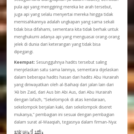
pula api yang menggiring mereka ke arah tersebut,
juga api yang selalu menyertai mereka hingga tidak
memisahkannya adalah ungkapan yang sama sekali
tidak bisa difahami, sementara kita tidak berhak untuk
menghukumi adanya api yang menguasai orang-orang
jelek di dunia dari keterangan yang tidak bisa
dipegangi.
Keempat:
Sesungguhnya hadits tersebut saling
menjelaskan satu sama lainnya, sementara dijelaskan
dalam beberapa hadits hasan dari hadits Abu Hurairah
yang diriwayatkan oleh al-Baihaqi dari jalan lain dari
‘Ali bin Zaid, dari Aus bin Abi Aus, dari Abu Hurairah
dengan lafazh, “Sekelompok di atas kendaraan,
sekelompok berjalan kaki, dan sekelompok diseret
mukanya,” pembagian ini sesuai dengan pembagian
dalam surat al-Waaqiah, tegasnya dalam firman-Nya:
وَكُنْتُمْ أَزْوَاجًا ثَلَاثَةً