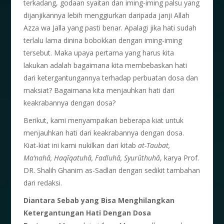
terkadang, godaan syaitan dan iming-iming palsu yang
dijanjikannya lebih menggiurkan daripada janji Allah
Azza wa Jalla yang pasti benar. Apalagi jika hati sudah
terlalu lama dinina bobokkan dengan iming-iming
tersebut. Maka upaya pertama yang harus kita
lakukan adalah bagaimana kita membebaskan hati
dari ketergantungannya terhadap perbuatan dosa dan
maksiat? Bagaimana kita menjauhkan hati dari
keakrabannya dengan dosa?
Berikut, kami menyampaikan beberapa kiat untuk
menjauhkan hati dari keakrabannya dengan dosa.
Kiat-kiat ini kami nukilkan dari kitab
at-Taubat,
Ma’nahâ, Haqîqatuhâ, Fadluhâ, Syurûthuhâ
, karya Prof.
DR. Shalih Ghanim as-Sadlan dengan sedikit tambahan
dari redaksi.
Diantara Sebab yang Bisa Menghilangkan
Ketergantungan Hati Dengan Dosa