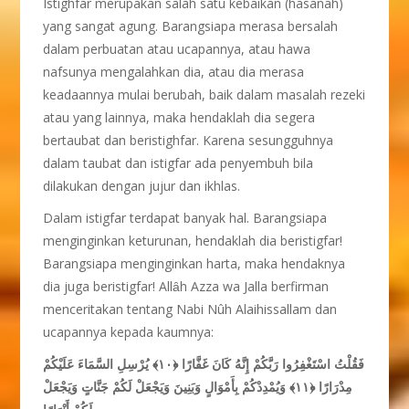
Istighfar merupakan salah satu kebaikan (hasanah)
yang sangat agung. Barangsiapa merasa bersalah
dalam perbuatan atau ucapannya, atau hawa
nafsunya mengalahkan dia, atau dia merasa
keadaannya mulai berubah, baik dalam masalah rezeki
atau yang lainnya, maka hendaklah dia segera
bertaubat dan beristighfar. Karena sesungguhnya
dalam taubat dan istigfar ada penyembuh bila
dilakukan dengan jujur dan ikhlas.
Dalam istigfar terdapat banyak hal. Barangsiapa
menginginkan keturunan, hendaklah dia beristigfar!
Barangsiapa menginginkan harta, maka hendaknya
dia juga beristigfar! Allȃh Azza wa Jalla berfirman
menceritakan tentang Nabi Nûh Alaihissallam dan
ucapannya kepada kaumnya:
يُرْسِلِ السَّمَاءَ عَلَيْكُمْ
﴿١٠﴾
فَقُلْتُ اسْتَغْفِرُوا رَبَّكُمْ إِنَّهُ كَانَ غَفَّارًا
وَيُمْدِدْكُمْ بِأَمْوَالٍ وَبَنِينَ وَيَجْعَلْ لَكُمْ جَنَّاتٍ وَيَجْعَلْ
﴿١١﴾
مِدْرَارًا