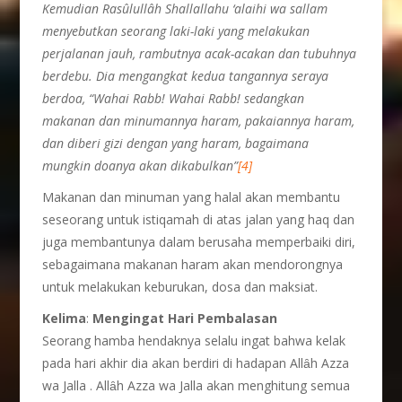
Kemudian Rasûlullâh Shallallahu ‘alaihi wa sallam
menyebutkan seorang laki-laki yang melakukan
perjalanan jauh, rambutnya acak-acakan dan tubuhnya
berdebu. Dia mengangkat kedua tangannya seraya
berdoa, “Wahai Rabb! Wahai Rabb! sedangkan
makanan dan minumannya haram, pakaiannya haram,
dan diberi gizi dengan yang haram, bagaimana
mungkin doanya akan dikabulkan”
[4]
Makanan dan minuman yang halal akan membantu
seseorang untuk istiqamah di atas jalan yang haq dan
juga membantunya dalam berusaha memperbaiki diri,
sebagaimana makanan haram akan mendorongnya
untuk melakukan keburukan, dosa dan maksiat.
Kelima
:
Mengingat Hari Pembalasan
Seorang hamba hendaknya selalu ingat bahwa kelak
pada hari akhir dia akan berdiri di hadapan Allȃh Azza
wa Jalla . Allȃh Azza wa Jalla akan menghitung semua