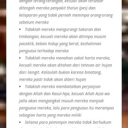
dengan terang-terangan, kecuali akan tersebar
ditengah mereka penyakit tha’un (pes) dan
kelaparan yang tidak pernah menimpa orang-orang
sebelum mereka
Tidaklah mereka mengurangi takaran dan
timbangan, kecuali mereka akan ditimpa musim
paceklik,
beban hidup yang berat, kezhaliman
penguasa terhadap mereka
Tidaklah mereka menahan zakat harta mereka,
kecuali mereka akan ditahan dari tetesan air hujan
dari laingit. Kalaulah bukan karena binatang,
mereka pasti tidak akan diberi hujan
Tidaklah mereka membatalkan perjanjian
dengan Allah dan Rasul-Nya, kecuali Allah Azza wa
Jalla akan mengangkat musuh mereka menjadi
penguasa mereka, lalu para penguasa itu merampas
sebagian harta yang mereka miliki
Selama para pemimpin mereka tidak berhukum