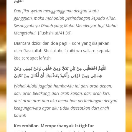
الْعَلِيمُ
Dan jika syetan mengganggumu dengan suatu
gangguan, maka mohonlah perlindungan kepada Allah.
Sesungguhnya Dialah yang Maha Mendengar lagi Maha
Mengetahui.
[Fushshilat/41:36]
Diantara dzikir dan doa pagi – sore yang diajarkan
oleh Rasulullah Shallallahu ‘alaihi wa sallam kepada
kita terdapat lafazh:
اللَّهُمَّ احْفَظْنِي مِنْ بَيْنِ يَدَيَّ وَمِنْ خَلْفِي وَعَنْ يَمِينِي وَعَنْ
شِمَالِي وَمِنْ فَوْقِي وَأَعُوذُ بِعَظَمَتِكَ أَنْ أُغْتَالَ مِنْ
تَحْتِيْ
Wahai Allah! Jagalah hamba-Mu ini dari arah depan,
dari arah belakang, dari arah kanan, dari arah kiri,
dari arah atas dan aku memohon perlindungan dengan
keagungan-Mu agar aku tidak disesatkan dari arah
bawah
Kesembilan
:
Memperbanyak Istighfar