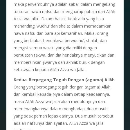
maka penyembuhnya adalah sabar dalam mengekang
tuntutan hawa nafsu dan mengharap pahala dari Allȃh
Azza wa Jalla . Dalam hal ini, tidak ada yang bisa
menandingi wudhu’ dan shalat dalam memadamkan
hawa nafsu dan bara api kemarahan. Maka, orang
yang bertaubat hendaknya berwudhu’, shalat, dan
mengisi semua waktu yang dia miliki dengan
perbuatan takwa, dan dia hendaknya menyucikan dan
membersihkan jiwanya dari akhlak buruk dengan
ketakwaan kepada Allȃh Azza wa Jalla .
Kedua
:
Berpegang Teguh Dengan (agama) Allȃh
Orang yang berpegang teguh dengan (agama) Allȃh,
dan kembali kepada-Nya dalam setiap keadaannya,
maka Allȃh Azza wa Jalla akan menolongnya dan
memenangkannya dalam menghadapi dua musuh
yang tidak pernah lepas darinya. Dua musuh tersebut
adalah nafsunya dan syaitan. Allȃh Azza wa Jalla