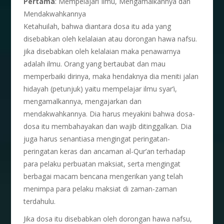
Pertama
: Mempelajari Ilmu, Mengamalkannya dan
Mendakwahkannya
Ketahuilah, bahwa diantara dosa itu ada yang
disebabkan oleh kelalaian atau dorongan hawa nafsu.
jika disebabkan oleh kelalaian maka penawarnya
adalah ilmu. Orang yang bertaubat dan mau
memperbaiki dirinya, maka hendaknya dia meniti jalan
hidayah (petunjuk) yaitu mempelajar ilmu syar’i,
mengamalkannya, mengajarkan dan
mendakwahkannya. Dia harus meyakini bahwa dosa-
dosa itu membahayakan dan wajib ditinggalkan. Dia
juga harus senantiasa mengingat peringatan-
peringatan keras dan ancaman al-Qur’an terhadap
para pelaku perbuatan maksiat, serta mengingat
berbagai macam bencana mengerikan yang telah
menimpa para pelaku maksiat di zaman-zaman
terdahulu.
Jika dosa itu disebabkan oleh dorongan hawa nafsu,