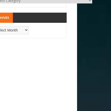
HIVES