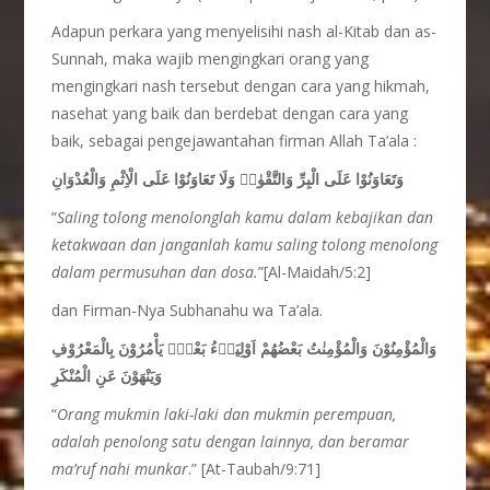
Adapun perkara yang menyelisihi nash al-Kitab dan as-
Sunnah, maka wajib mengingkari orang yang
mengingkari nash tersebut dengan cara yang hikmah,
nasehat yang baik dan berdebat dengan cara yang
baik, sebagai pengejawantahan firman Allah Ta’ala :
وَتَعَاوَنُوْا عَلَى الْبِرِّ وَالتَّقْوٰىۖ وَلَا تَعَاوَنُوْا عَلَى الْاِثْمِ وَالْعُدْوَانِ
“
Saling tolong menolonglah kamu dalam kebajikan dan
ketakwaan dan janganlah kamu saling tolong menolong
dalam permusuhan dan dosa.
”[Al-Maidah/5:2]
dan Firman-Nya Subhanahu wa Ta’ala.
وَالْمُؤْمِنُوْنَ وَالْمُؤْمِنٰتُ بَعْضُهُمْ اَوْلِيَاۤءُ بَعْضٍۘ يَأْمُرُوْنَ بِالْمَعْرُوْفِ
وَيَنْهَوْنَ عَنِ الْمُنْكَرِ
“
Orang mukmin laki-laki dan mukmin perempuan,
adalah penolong satu dengan lainnya, dan beramar
ma’ruf nahi munkar
.” [At-Taubah/9:71]