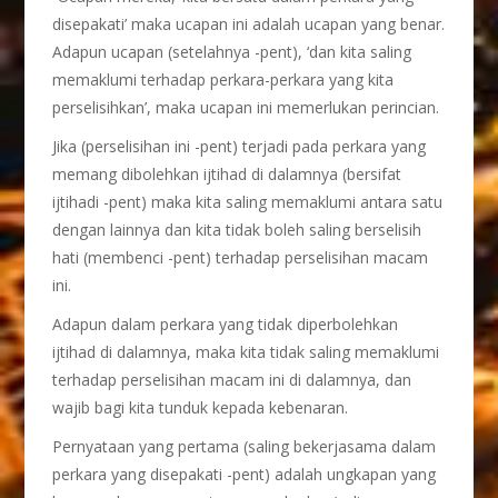
disepakati’ maka ucapan ini adalah ucapan yang benar.
Adapun ucapan (setelahnya -pent), ‘dan kita saling
memaklumi terhadap perkara-perkara yang kita
perselisihkan’, maka ucapan ini memerlukan perincian.
Jika (perselisihan ini -pent) terjadi pada perkara yang
memang dibolehkan ijtihad di dalamnya (bersifat
ijtihadi -pent) maka kita saling memaklumi antara satu
dengan lainnya dan kita tidak boleh saling berselisih
hati (membenci -pent) terhadap perselisihan macam
ini.
Adapun dalam perkara yang tidak diperbolehkan
ijtihad di dalamnya, maka kita tidak saling memaklumi
terhadap perselisihan macam ini di dalamnya, dan
wajib bagi kita tunduk kepada kebenaran.
Pernyataan yang pertama (saling bekerjasama dalam
perkara yang disepakati -pent) adalah ungkapan yang