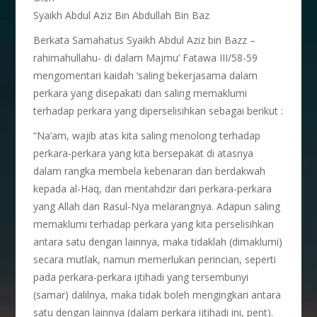
Syaikh Abdul Aziz Bin Abdullah Bin Baz
Berkata Samahatus Syaikh Abdul Aziz bin Bazz –
rahimahullahu- di dalam Majmu’ Fatawa III/58-59
mengomentari kaidah ‘saling bekerjasama dalam
perkara yang disepakati dan saling memaklumi
terhadap perkara yang diperselisihkan sebagai berikut :
“Na’am, wajib atas kita saling menolong terhadap
perkara-perkara yang kita bersepakat di atasnya
dalam rangka membela kebenaran dan berdakwah
kepada al-Haq, dan mentahdzir dari perkara-perkara
yang Allah dan Rasul-Nya melarangnya. Adapun saling
memaklumi terhadap perkara yang kita perselisihkan
antara satu dengan lainnya, maka tidaklah (dimaklumi)
secara mutlak, namun memerlukan perincian, seperti
pada perkara-perkara ijtihadi yang tersembunyi
(samar) dalilnya, maka tidak boleh mengingkari antara
satu dengan lainnya (dalam perkara ijtihadi ini, pent).