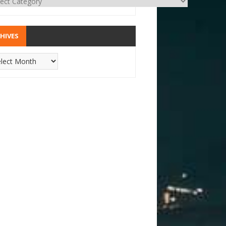
HIVES