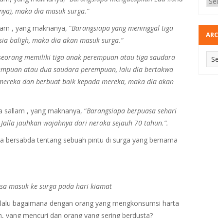
nnya), maka dia masuk surga.”
llam , yang maknanya, “
Barangsiapa yang meninggal tiga
ARC
ia baligh, maka dia akan masuk surga.”
seorang memiliki tiga anak perempuan atau tiga saudara
empuan atau dua saudara perempuan, lalu dia bertakwa
 mereka dan berbuat baik kepada mereka, maka dia akan
wa sallam , yang maknanya, “
Barangsiapa berpuasa sehari
wa Jalla jauhkan wajahnya dari neraka sejauh 70 tahun.”.
juga bersabda tentang sebuah pintu di surga yang bernama
asa masuk ke surga pada hari kiamat
ih, lalu bagaimana dengan orang yang mengkonsumsi harta
, yang mencuri dan orang yang sering berdusta?