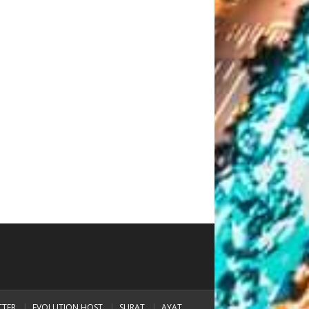
TTER
EVOLUTION HOST
SURAT
AYAT