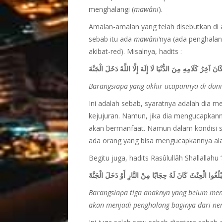
menghalangi (
mawâni
).
Amalan-amalan yang telah disebutkan di
sebab itu ada
mawâni’
nya (ada penghalan
akibat-red). Misalnya, hadits :
نَ آخِرُ كَلَامِهِ مِنَ الدُّنْيَا لَا إِلَهَ إِلَّا اللَّهُ دَخَلَ الْجَنَّةَ
Barangsiapa yang akhir ucapannya di dunia
Ini adalah sebab, syaratnya adalah dia 
kejujuran. Namun, jika dia mengucapkann
akan bermanfaat. Namun dalam kondisi sek
ada orang yang bisa mengucapkannya ala
Begitu juga, hadits Rasûlullâh Shallallahu 
بْلُغُوا الْحِنْثَ كَانَ لَهُ حِجَابًا مِنْ النَّارِ أَوْ دَخَلَ الْجَنَّةَ
Barangsiapa tiga anaknya yang belum men
akan menjadi penghalang baginya dari ne